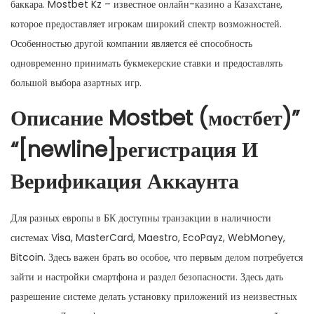
баккара. Mostbet Kz – известное онлайн-казино а Казахстане,
которое предоставляет игрокам широкий спектр возможностей.
Особенностью другой компании является её способность
одновременно принимать букмекерские ставки и предоставлять
большой выбора азартных игр.
Описание Mostbet (мостбет)”
“[newline]регистрация И
Верификация Аккаунта
Для разных европы в БК доступны транзакции в наличности
системах Visa, MasterCard, Maestro, EcoPayz, WebMoney,
Bitcoin. Здесь важен брать во особое, что первым делом потребуется
зайти и настройки смартфона и раздел безопасности. Здесь дать
разрешение системе делать установку приложений из неизвестных