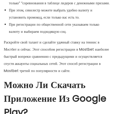
только” “соревнования в таблице лидеров с денежными призами.
При этом, севилестр можете выбрать удобно валюту и
установить промокод, если только вас есть то.
При регистрации по общественной сети указываем только
валюту и выбираем подходящую соц.
Раскройте свой талант и сделайте удачный ставку на теннис в
Мостбет и сейчас. Этот способом регистрации в Mostbet наиболее
быстрый вопреки сравнению с предыдущими и осуществляется
спустя аккаунты социальных сетей. Этот способ регистрации в
Mostbet третий по популярности и сайте.
Можно Ли Скачать
Приложение Из Google
Play?