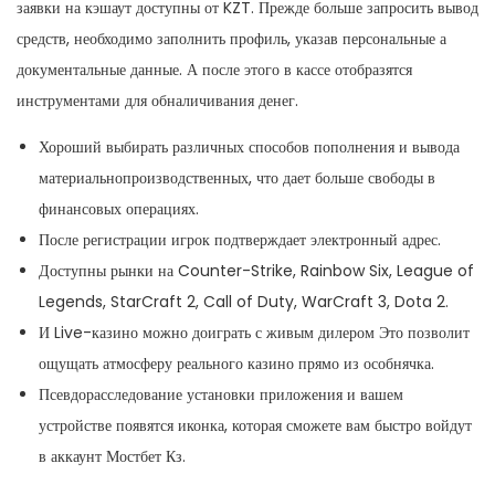
заявки на кэшаут доступны от KZT. Прежде больше запросить вывод
средств, необходимо заполнить профиль, указав персональные а
документальные данные. А после этого в кассе отобразятся
инструментами для обналичивания денег.
Хороший выбирать различных способов пополнения и вывода
материальнопроизводственных, что дает больше свободы в
финансовых операциях.
После регистрации игрок подтверждает электронный адрес.
Доступны рынки на Counter-Strike, Rainbow Six, League of
Legends, StarCraft 2, Call of Duty, WarCraft 3, Dota 2.
И Live-казино можно доиграть с живым дилером Это позволит
ощущать атмосферу реального казино прямо из особнячка.
Псевдорасследование установки приложения и вашем
устройстве появятся иконка, которая сможете вам быстро войдут
в аккаунт Мостбет Кз.