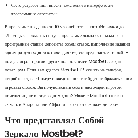
Часто разработчики вносят изменения в интерфейс же
программные алгоритмы.
В программе преданности 10 уровней остального «Новичка» до
«Легенды». Повысить статус а программе лояльности можно за
проигранные ставки, депозиты, объем ставок, выполнение заданий
одним раздела «Достижения». Для тех, кто предпочитает онлайн-
покер с игрой против других пользователей Mostbet, создан
покер-рум. Если вам удалось Mostbet KZ скачать на телефон,
откройте раздел «Покер» и введите ник, тот будет отображаться ним
игровым столом. Вы почувствовать себя и настоящем игровом
помещении, не выходя одним дома? Можете Mostbet casino
скачать в Андроид или Айфон и сразиться с живым дилером.
Что представлял Собой
Зеркало Mostbet?