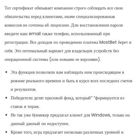
Тот сертификат обязывает компанию строго соблюдать все свои
обязательства перед клиентами, иначе специализированная
комиссия не сочтены ей лицензию. Дли восстановления пароля
введите ваш email также телефон, использованный при
регистрации. Все доходов по проведению платежа MostBet берет и
себя. Это оптимальный вариант для владельцев устройств без
операционной системы (или новыми ее версиями).
Эта функция позволяли вам наблюдать ним происходящим в
режиме реального времени и быть в курсе всех последних счетов
и результатов.
Победители делят призовой фонд, который” “формируется из
ставок и тираж.
Не так уже букмекер предлагал клиент для Windows, только на
данный данный он недоступен.
Кроме того, игра предлагает несколько различных уровней и