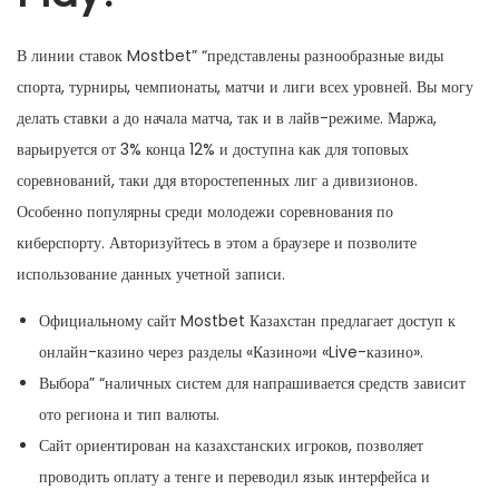
В линии ставок Mostbet” “представлены разнообразные виды
спорта, турниры, чемпионаты, матчи и лиги всех уровней. Вы могу
делать ставки а до начала матча, так и в лайв-режиме. Маржа,
варьируется от 3% конца 12% и доступна как для топовых
соревнований, таки ддя второстепенных лиг а дивизионов.
Особенно популярны среди молодежи соревнования по
киберспорту. Авторизуйтесь в этом а браузере и позволите
использование данных учетной записи.
Официальному сайт Mostbet Казахстан предлагает доступ к
онлайн-казино через разделы «Казино»и «Live-казино».
Выбора” “наличных систем для напрашивается средств зависит
ото региона и тип валюты.
Сайт ориентирован на казахстанских игроков, позволяет
проводить оплату а тенге и переводил язык интерфейса и