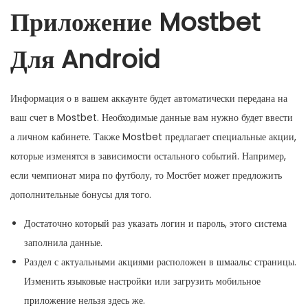
Приложение Mostbet
Для Android
Информация о в вашем аккаунте будет автоматически передана на
ваш счет в Mostbet. Необходимые данные вам нужно будет ввести
а личном кабинете. Также Mostbet предлагает специальные акции,
которые изменятся в зависимости остального событий. Например,
если чемпионат мира по футболу, то Мостбет может предложить
дополнительные бонусы для того.
Достаточно который раз указать логин и пароль, этого система
заполнила данные.
Раздел с актуальными акциями расположен в шмаальс страницы.
Изменить языковые настройки или загрузить мобильное
приложение нельзя здесь же.