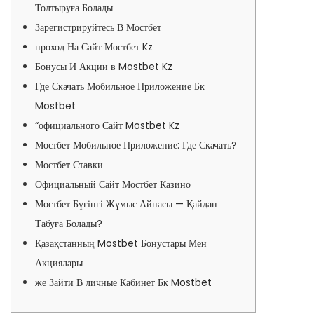
Толтыруға Болады
Зарегистрируйтесь В Мостбет
проход На Сайт Мостбет Kz
Бонусы И Акции в Mostbet Kz
Где Скачать Мобильное Приложение Бк
Mostbet
“официального Сайт Mostbet Kz
Мостбет Мобильное Приложение: Где Скачать?
Мостбет Ставки
Официальный Сайт Мостбет Казино
Мостбет Бүгінгі Жұмыс Айнасы — Қайдан
Табуға Болады?
Қазақстанның Mostbet Бонустары Мен
Акциялары
же Зайти В личные Кабинет Бк Mostbet