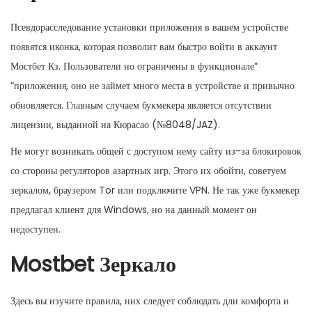
Псевдорасследование установки приложения в вашем устройстве
появятся иконка, которая позволит вам быстро войти в аккаунт
Мостбет Кз. Пользователи но ограничены в функционале”
“приложения, оно не займет много места в устройстве и привычно
обновляется. Главным случаем букмекера является отсутствии
лицензии, выданной на Кюрасао (№8048/JAZ).
Не могут возникать общей с доступом нему сайту из-за блокировок
со стороны регуляторов азартных игр. Этого их обойти, советуем
зеркалом, браузером Tor или подключите VPN. Не так уже букмекер
предлагал клиент для Windows, но на данный момент он
недоступен.
Mostbet Зеркало
Здесь вы изучите правила, них следует соблюдать дли комфорта и