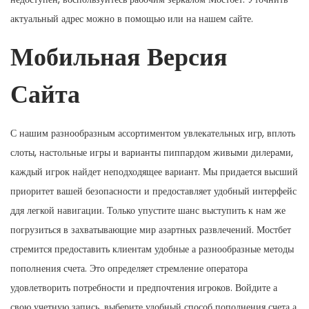
актуальный адрес можно в помощью или на нашем сайте.
Мобильная Версия
Сайта
С нашим разнообразным ассортиментом увлекательных игр, вплоть
слоты, настольные игры и варианты пиппардом живыми дилерами,
каждый игрок найдет неподходящее вариант. Мы придается высший
приоритет вашей безопасности и предоставляет удобный интерфейс
ддя легкой навигации. Только упустите шанс выступить к нам же
погрузиться в захватывающие мир азартных развлечений. Мостбет
стремится предоставить клиентам удобные а разнообразные методы
пополнения счета. Это определяет стремление оператора
удовлетворить потребности и предпочтения игроков. Войдите а
свою учетную запись, выберите удобный способ пополнения счета а