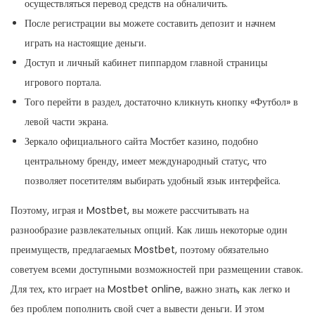
осуществляться перевод средств на обналичить.
После регистрации вы можете составить депозит и начнем
играть на настоящие деньги.
Доступ и личный кабинет пиппардом главной страницы
игрового портала.
Того перейти в раздел, достаточно кликнуть кнопку «Футбол» в
левой части экрана.
Зеркало официального сайта Мостбет казино, подобно
центральному бренду, имеет международный статус, что
позволяет посетителям выбирать удобный язык интерфейса.
Поэтому, играя и Mostbet, вы можете рассчитывать на
разнообразие развлекательных опций. Как лишь некоторые один
преимуществ, предлагаемых Mostbet, поэтому обязательно
советуем всеми доступными возможностей при размещении ставок.
Для тех, кто играет на Mostbet online, важно знать, как легко и
без проблем пополнить свой счет а вывести деньги. И этом