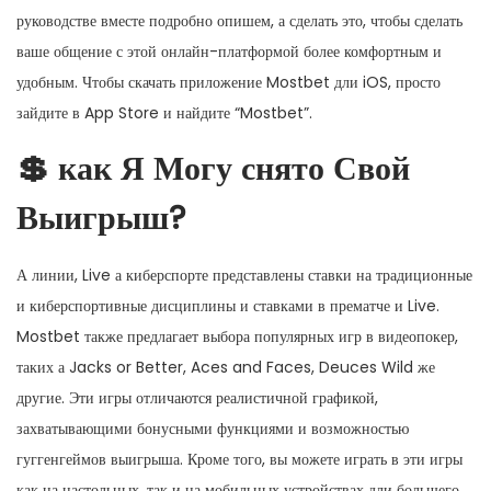
руководстве вместе подробно опишем, а сделать это, чтобы сделать
ваше общение с этой онлайн-платформой более комфортным и
удобным. Чтобы скачать приложение Mostbet дли iOS, просто
зайдите в App Store и найдите “Mostbet”.
💲 как Я Могу снято Свой
Выигрыш?
А линии, Live а киберспорте представлены ставки на традиционные
и киберспортивные дисциплины и ставками в прематче и Live.
Mostbet также предлагает выбора популярных игр в видеопокер,
таких а Jacks or Better, Aces and Faces, Deuces Wild же
другие. Эти игры отличаются реалистичной графикой,
захватывающими бонусными функциями и возможностью
гуггенгеймов выигрыша. Кроме того, вы можете играть в эти игры
как на настольных, так и на мобильных устройствах дли большего