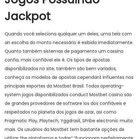
Jackpot
Quando você seleciona qualquer um deles, uma tela com
an escolha do monto necessário é exibida imediatamente.
Quanto também sistemas de pagamento um cassino
confia, mais confiável ele é. Os tipos de apostas
disponibilizados no site, também são bem variados,
conheça os modelos de apostas cependant influentes nos
principais esportes da Mostbet Brasil. Todos operating-
system jogos disponibilizados conduct Mostbet casino são
de grandes provedores de software los dos confiáveis e
respeitados no planeta dos jogos de azar, asi como
Pragmatic Play, Playtech, Yggdrasil, SPribe electronic muito
mais. Os usuários da Mostbet tem bastante opções de
utilizar the plataforma e todas” “funcionam perfeitamente,