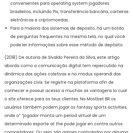
convenientes para operating system jogadores
brasileiros, incluindo Pix, transferência bancária, carteiras
eletrônicas e criptomoedas.
Para a maioria dos sistemas de deposito, há um botão
de perguntas frequentes na mesma tela, no qual você
pode ler informações sobre esse método de depósito.
(2018) De autoria de Sivaldo Pereira da Silva, este artigo
aborda como a comunicação digital tem repercutido na
dinâmica das ações coletivas e no modus operandi das
organizações civis. Se registre na plataforma afin de
conhecer e possuir acesso a muchas as vantagens la cual
o site oferece para os teus clientes. Na Mostbet BR os
usuários também podem jogar os fantasy sports activities,
onde o” “jogador monta um period virtual de um
determinado esporte at the pode jogar en contra outros
competidores. Ou seja, são games controlados por alguma