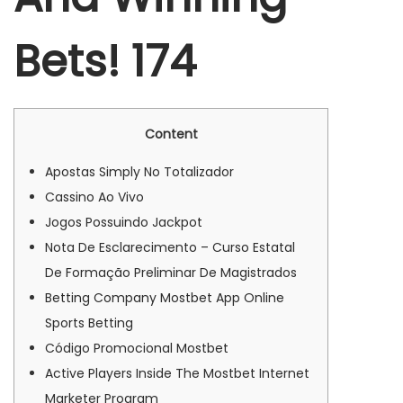
Bets! 174
Content
Apostas Simply No Totalizador
Cassino Ao Vivo
Jogos Possuindo Jackpot
Nota De Esclarecimento – Curso Estatal
De Formação Preliminar De Magistrados
Betting Company Mostbet App Online
Sports Betting
Código Promocional Mostbet
Active Players Inside The Mostbet Internet
Marketer Program