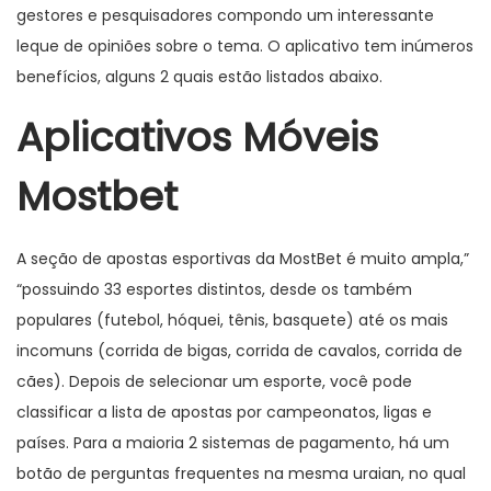
gestores e pesquisadores compondo um interessante
leque de opiniões sobre o tema. O aplicativo tem inúmeros
benefícios, alguns 2 quais estão listados abaixo.
Aplicativos Móveis
Mostbet
A seção de apostas esportivas da MostBet é muito ampla,”
“possuindo 33 esportes distintos, desde os também
populares (futebol, hóquei, tênis, basquete) até os mais
incomuns (corrida de bigas, corrida de cavalos, corrida de
cães). Depois de selecionar um esporte, você pode
classificar a lista de apostas por campeonatos, ligas e
países. Para a maioria 2 sistemas de pagamento, há um
botão de perguntas frequentes na mesma uraian, no qual