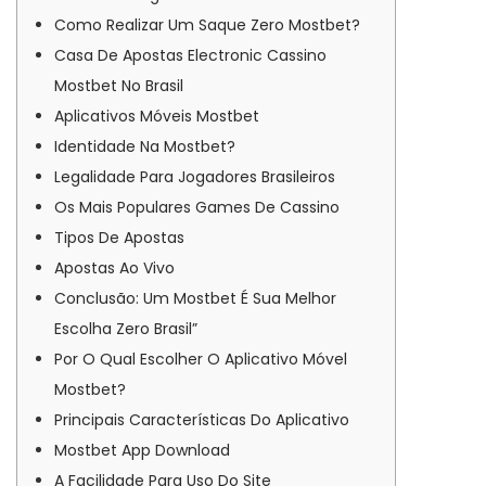
Como Realizar Um Saque Zero Mostbet?
Casa De Apostas Electronic Cassino
Mostbet No Brasil
Aplicativos Móveis Mostbet
Identidade Na Mostbet?
Legalidade Para Jogadores Brasileiros
Os Mais Populares Games De Cassino
Tipos De Apostas
Apostas Ao Vivo
Conclusão: Um Mostbet É Sua Melhor
Escolha Zero Brasil”
Por O Qual Escolher O Aplicativo Móvel
Mostbet?
Principais Características Do Aplicativo
Mostbet App Download
A Facilidade Para Uso Do Site