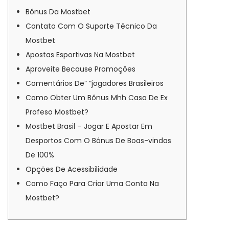
Bônus Da Mostbet
Contato Com O Suporte Técnico Da
Mostbet
Apostas Esportivas Na Mostbet
Aproveite Because Promoções
Comentários De” “jogadores Brasileiros
Como Obter Um Bônus Mhh Casa De Ex
Profeso Mostbet?
Mostbet Brasil – Jogar E Apostar Em
Desportos Com O Bónus De Boas-vindas
De 100%
Opções De Acessibilidade
Como Faço Para Criar Uma Conta Na
Mostbet?