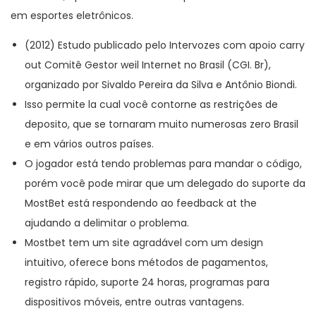
em esportes eletrônicos.
(2012) Estudo publicado pelo Intervozes com apoio carry
out Comitê Gestor weil Internet no Brasil (CGI. Br),
organizado por Sivaldo Pereira da Silva e Antônio Biondi.
Isso permite la cual você contorne as restrições de
deposito, que se tornaram muito numerosas zero Brasil
e em vários outros países.
O jogador está tendo problemas para mandar o código,
porém você pode mirar que um delegado do suporte da
MostBet está respondendo ao feedback at the
ajudando a delimitar o problema.
Mostbet tem um site agradável com um design
intuitivo, oferece bons métodos de pagamentos,
registro rápido, suporte 24 horas, programas para
dispositivos móveis, entre outras vantagens.