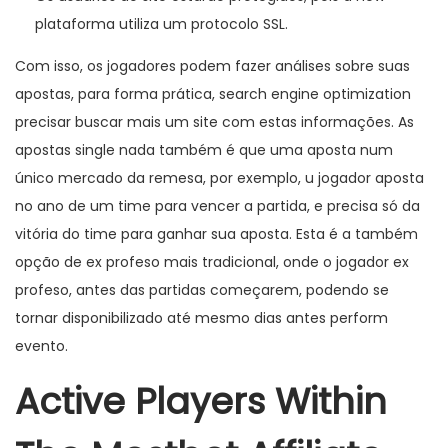
plataforma utiliza um protocolo SSL.
Com isso, os jogadores podem fazer análises sobre suas
apostas, para forma prática, search engine optimization
precisar buscar mais um site com estas informações. As
apostas single nada também é que uma aposta num
único mercado da remesa, por exemplo, u jogador aposta
no ano de um time para vencer a partida, e precisa só da
vitória do time para ganhar sua aposta. Esta é a também
opção de ex profeso mais tradicional, onde o jogador ex
profeso, antes das partidas começarem, podendo se
tornar disponibilizado até mesmo dias antes perform
evento.
Active Players Within