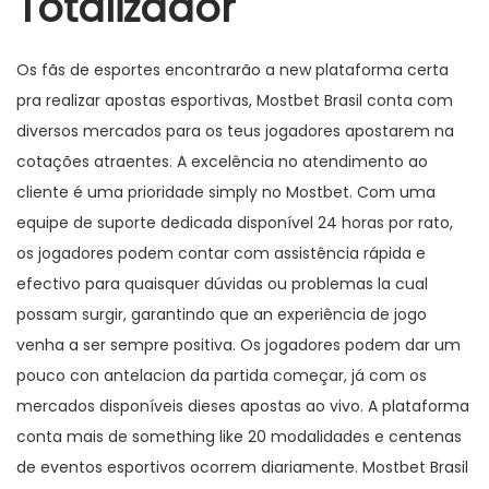
Totalizador
Os fãs de esportes encontrarão a new plataforma certa
pra realizar apostas esportivas, Mostbet Brasil conta com
diversos mercados para os teus jogadores apostarem na
cotações atraentes. A excelência no atendimento ao
cliente é uma prioridade simply no Mostbet. Com uma
equipe de suporte dedicada disponível 24 horas por rato,
os jogadores podem contar com assistência rápida e
efectivo para quaisquer dúvidas ou problemas la cual
possam surgir, garantindo que an experiência de jogo
venha a ser sempre positiva. Os jogadores podem dar um
pouco con antelacion da partida começar, já com os
mercados disponíveis dieses apostas ao vivo. A plataforma
conta mais de something like 20 modalidades e centenas
de eventos esportivos ocorrem diariamente. Mostbet Brasil