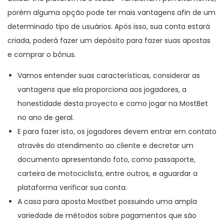
porém alguma opção pode ter mais vantagens afin de um
determinado tipo de usuários. Após isso, sua conta estará
criada, poderá fazer um depósito para fazer suas apostas
e comprar o bônus.
Vamos entender suas características, considerar as
vantagens que ela proporciona aos jogadores, a
honestidade desta proyecto e como jogar na MostBet
no ano de geral.
E para fazer isto, os jogadores devem entrar em contato
através do atendimento ao cliente e decretar um
documento apresentando foto, como passaporte,
carteira de motociclista, entre outros, e aguardar a
plataforma verificar sua conta.
A casa para aposta Mostbet possuindo uma ampla
variedade de métodos sobre pagamentos que são