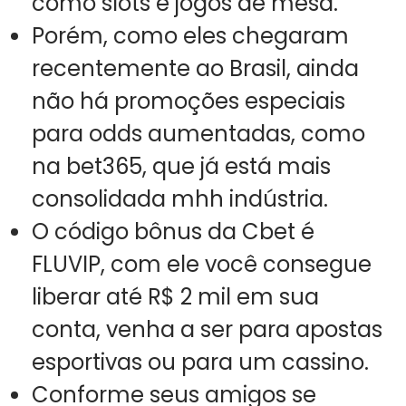
como slots e jogos de mesa.
Porém, como eles chegaram
recentemente ao Brasil, ainda
não há promoções especiais
para odds aumentadas, como
na bet365, que já está mais
consolidada mhh indústria.
O código bônus da Cbet é
FLUVIP, com ele você consegue
liberar até R$ 2 mil em sua
conta, venha a ser para apostas
esportivas ou para um cassino.
Conforme seus amigos se