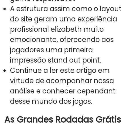
A estrutura assim como o layout
do site geram uma experiência
profissional elizabeth muito
emocionante, oferecendo aos
jogadores uma primeira
impressão stand out point.
Continue a ler este artigo em
virtude de acompanhar nossa
análise e conhecer cependant
desse mundo dos jogos.
As Grandes Rodadas Grátis