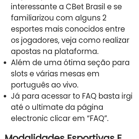
interessante a CBet Brasil e se
familiarizou com alguns 2
esportes mais conocidos entre
os jogadores, veja como realizar
apostas na plataforma.
Além de uma ótima seção para
slots e várias mesas em
português ao vivo.
Já para acessar to FAQ basta irgi
até o ultimate da página
electronic clicar em “FAQ”.
Modalidades Esportivas E