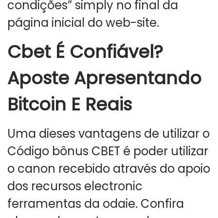
condições” simply no final da
página inicial do web-site.
Cbet É Confiável?
Aposte Apresentando
Bitcoin E Reais
Uma dieses vantagens de utilizar o
Código bônus CBET é poder utilizar
o canon recebido através do apoio
dos recursos electronic
ferramentas da odaie. Confira