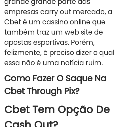
grande grande parte das
empresas carry out mercado, a
Cbet é um cassino online que
também traz um web site de
apostas esportivas. Porém,
felizmente, é preciso dizer o qual
essa não é uma notícia ruim.
Como Fazer O Saque Na
Cbet Through Pix?
Cbet Tem Opção De
Cash Out?