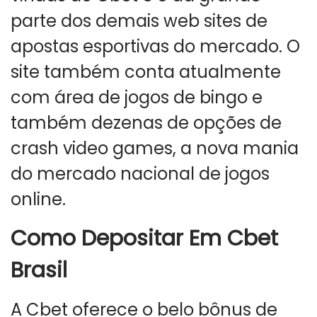
parte dos demais web sites de
apostas esportivas do mercado. O
site também conta atualmente
com área de jogos de bingo e
também dezenas de opções de
crash video games, a nova mania
do mercado nacional de jogos
online.
Como Depositar Em Cbet
Brasil
A Cbet oferece o belo bônus de