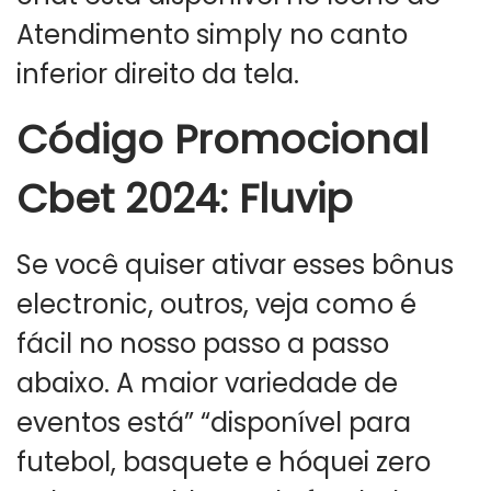
Atendimento simply no canto
inferior direito da tela.
Código Promocional
Cbet 2024: Fluvip
Se você quiser ativar esses bônus
electronic, outros, veja como é
fácil no nosso passo a passo
abaixo. A maior variedade de
eventos está” “disponível para
futebol, basquete e hóquei zero