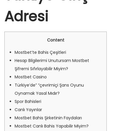
2
n
Adresi
0
2
4
Content
Mostbet’te Bahis Çeşitleri
Hesap Bilgilerimi Unutursam Mostbet
Şifremi Sıfırlayabilir Miyim?
Mostbet Casino
Türkiye’de” “çevrimiçi Şans Oyunu
Oynamak Yasal Mıdır?
Spor Bahisleri
Canlı Yayınlar
Mostbet Bahis Şirketinin Faydaları
Mostbet Canlı Bahis Yapabilir Miyim?