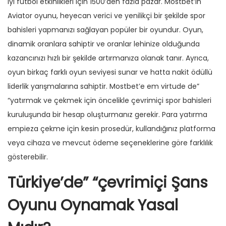
iyi futbol etkinlikleri için 1500’den fazla pazar. Mostbet’in
Aviator oyunu, heyecan verici ve yenilikçi bir şekilde spor
bahisleri yapmanızı sağlayan popüler bir oyundur. Oyun,
dinamik oranlara sahiptir ve oranlar lehinize olduğunda
kazancınızı hızlı bir şekilde artırmanıza olanak tanır. Ayrıca,
oyun birkaç farklı oyun seviyesi sunar ve hatta nakit ödüllü
liderlik yarışmalarına sahiptir. Mostbet’e em virtude de”
“yatırmak ve çekmek için öncelikle çevrimiçi spor bahisleri
kuruluşunda bir hesap oluşturmanız gerekir. Para yatırma
empieza çekme için kesin prosedür, kullandığınız platforma
veya cihaza ve mevcut ödeme seçeneklerine göre farklılık
gösterebilir.
Türkiye’de” “çevrimiçi Şans
Oyunu Oynamak Yasal