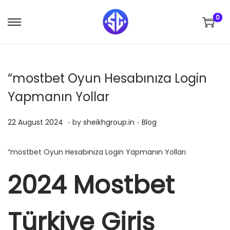
0
S
S
k
k
i
i
p
p
“mostbet Oyun Hesabınıza Login
t
t
Yapmanın Yollar
o
o
n
c
.
.
P
2
P
22 August 2024
by
sheikhgroup.in
Blog
a
o
o
3
o
v
n
s
A
s
“mostbet Oyun Hesabınıza Login Yapmanın Yolları
i
t
t
u
t
g
e
2024 Mostbet
e
g
e
a
n
d
u
d
t
t
o
s
i
Türkiye Giriş
i
n
t
n
o