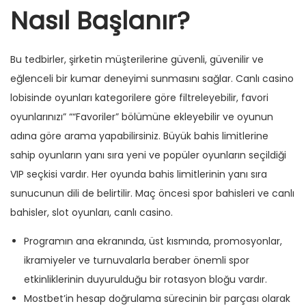
Nasıl Başlanır?
Bu tedbirler, şirketin müşterilerine güvenli, güvenilir ve
eğlenceli bir kumar deneyimi sunmasını sağlar. Canlı casino
lobisinde oyunları kategorilere göre filtreleyebilir, favori
oyunlarınızı” ““Favoriler” bölümüne ekleyebilir ve oyunun
adına göre arama yapabilirsiniz. Büyük bahis limitlerine
sahip oyunların yanı sıra yeni ve popüler oyunların seçildiği
VIP seçkisi vardır. Her oyunda bahis limitlerinin yanı sıra
sunucunun dili de belirtilir. Maç öncesi spor bahisleri ve canlı
bahisler, slot oyunları, canlı casino.
Programın ana ekranında, üst kısmında, promosyonlar,
ikramiyeler ve turnuvalarla beraber önemli spor
etkinliklerinin duyurulduğu bir rotasyon bloğu vardır.
Mostbet’in hesap doğrulama sürecinin bir parçası olarak