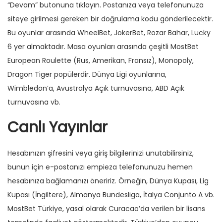
“Devam” butonuna tıklayın. Postanıza veya telefonunuza
siteye girilmesi gereken bir doğrulama kodu gönderilecektir.
Bu oyunlar arasında WheelBet, JokerBet, Rozar Bahar, Lucky
6 yer almaktadır. Masa oyunları arasında çeşitli MostBet
European Roulette (Rus, Amerikan, Fransız), Monopoly,
Dragon Tiger popülerdir. Dünya Ligi oyunlarına,
Wimbledon’a, Avustralya Açık turnuvasına, ABD Açık
turnuvasına vb.
Canlı Yayınlar
Hesabınızın şifresini veya giriş bilgilerinizi unutabilirsiniz,
bunun için e-postanızı empieza telefonunuzu hemen
hesabınıza bağlamanızı öneririz. Örneğin, Dünya Kupası, Lig
Kupası (İngiltere), Almanya Bundesliga, İtalya Conjunto A vb.
MostBet Türkiye, yasal olarak Curacao’da verilen bir lisans