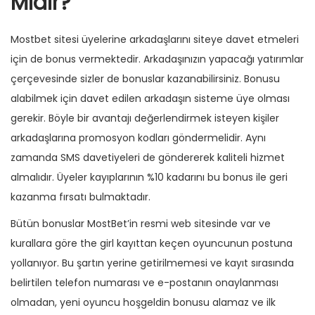
Mıdır?
Mostbet sitesi üyelerine arkadaşlarını siteye davet etmeleri
için de bonus vermektedir. Arkadaşınızın yapacağı yatırımlar
çerçevesinde sizler de bonuslar kazanabilirsiniz. Bonusu
alabilmek için davet edilen arkadaşın sisteme üye olması
gerekir. Böyle bir avantajı değerlendirmek isteyen kişiler
arkadaşlarına promosyon kodları göndermelidir. Aynı
zamanda SMS davetiyeleri de göndererek kaliteli hizmet
almalıdır. Üyeler kayıplarının %10 kadarını bu bonus ile geri
kazanma fırsatı bulmaktadır.
Bütün bonuslar MostBet’in resmi web sitesinde var ve
kurallara göre the girl kayıttan keçen oyuncunun postuna
yollanıyor. Bu şartın yerine getirilmemesi ve kayıt sırasında
belirtilen telefon numarası ve e-postanın onaylanması
olmadan, yeni oyuncu hoşgeldin bonusu alamaz ve ilk