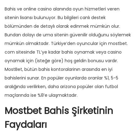
Bahis ve online casino alanında oyun hizmetleri veren
sitenin lisansı bulunuyor. Bu bilgileri canlı destek
bölümünden de detaylı olarak edinmek mümkün olur.
Bundan dolayı de uma sitenin güvenilir olduğunu söylemek
mümkün olmaktadır. Türkiye’den oyuncular için mostbet.
com sitesinde TL’ye kadar bahis oynamak veya casino
oynamak için (isteğe göre) hoş geldin bonusu vardır.
MostBet, bütün bahis kontoralarinın arasında en iyi
bahislerini sunar. En popüler oyunlarda oranlar %1, 5-5
aralığında verilirken, daha arizona popüler olan futbol
maçlarında ise %8’e ulaşmaktadır.
Mostbet Bahis Şirketinin
Faydaları