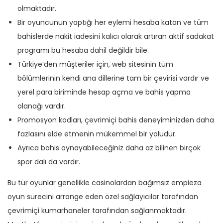
olmaktadır.
Bir oyuncunun yaptığı her eylemi hesaba katan ve tüm
bahislerde nakit iadesini kalıcı olarak artıran aktif sadakat
programı bu hesaba dahil değildir bile.
Türkiye’den müşteriler için, web sitesinin tüm
bölümlerinin kendi ana dillerine tam bir çevirisi vardır ve
yerel para biriminde hesap açma ve bahis yapma
olanağı vardır.
Promosyon kodları, çevrimiçi bahis deneyiminizden daha
fazlasını elde etmenin mükemmel bir yoludur.
Ayrıca bahis oynayabileceğiniz daha az bilinen birçok
spor dalı da vardır.
Bu tür oyunlar genellikle casinolardan bağımsız empieza
oyun sürecini arrange eden özel sağlayıcılar tarafından
çevrimiçi kumarhaneler tarafından sağlanmaktadır.