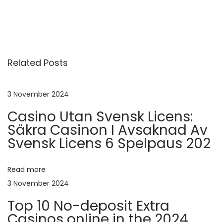
r
е
o
e
г
v
и
s
i
с
Related Posts
o
т
t
u
р
s
а
3 November 2024
n
p
ц
Casino Utan Svensk Licens:
o
и
a
Säkra Casinon I Avsaknad Av
s
я
Svensk Licens 6 Spelpaus 202
t
И
v
:
В
Read more
х
i
3 November 2024
о
Top 10 No-deposit Extra
д
g
Casinos online in the 2024
,