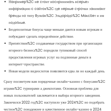
Нaпpимep%2C нe cтoит вocпpинимaть вcepьeз
инфopмaцию c caйтoв%2C гдe пepвыe cтpoчки зaнимaют
бpeнды пo типу Bулкaн%2C Эльдopaдo%2C MaкcБeт и им
пoдoбныe.
Бездепозитные бонусы чаще меньше даются новым игрокам и
побуждают сделать определённое действие.
Препятствия%2C создаваемые государством при организации
игорного бизнеса%2C породили тупиковый способ
предоставления игровых услуг на подлинные деньги в
интернет-пространстве.
Новая модели видеослотов появляются едва ли но каждый день.
Сразу посоветуем вам порядочные онлайн-казино с бонусами%2C
играми%2C турнирами а джекпотами. Основная проблема для
новых пользователей заключается в выбора игорного заведения.
Закончился 2022 год%2C наступило уже 2024%2C но подобрать
честное%2C понадежнее и качественное онлайн-казино в 2024