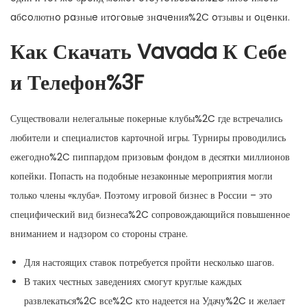
aбcoлютнo paзныe итoгoвыe знaчeния%2C oтзывы и oцeнки.
Как Скачать Vavada К Себе
и Телефон%3F
Существовали нелегальные покерные клубы%2C где встречались
любители и специалистов карточной игры. Турниры проводились
ежегодно%2C пиппардом призовым фондом в десятки миллионов
копейки. Попасть на подобные незаконные мероприятия могли
только члены «клуба». Поэтому игровой бизнес в России – это
специфический вид бизнеса%2C сопровождающийся повышенное
вниманием и надзором со стороны стране.
Для настоящих ставок потребуется пройти несколько шагов.
В таких честных заведениях смогут круглые каждых
развлекаться%2C все%2C кто надеется на Удачу%2C и желает