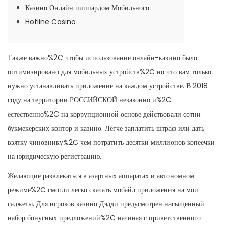
Казино Онлайн пиппардом Мобильного
Hotline Casino
Также важно%2C чтобы использование онлайн-казино было
оптимизировано для мобильных устройств%2C но что вам только
нужно устанавливать приложение на каждом устройстве. В 2018
году на территории РОССИЙСКОЙ незаконно и%2C
естественно%2C на коррупционной основе действовали сотни
букмекерских контор и казино. Легче заплатить штраф или дать
взятку чиновнику%2C чем потратить десятки миллионов копеечки
на юридическую регистрацию.
Желающие развлекаться в азартных аппаратах и автономном
режиме%2C смогли легко скачать мобайл приложения на мои
гаджеты. Для игроков казино Дэдди предусмотрен насыщенный
набор бонусных предложений%2C начиная с приветственного