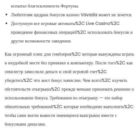
испытал благосклонность Фортуны.
Любителям щедрых бонусов казино Vavada может не хочется.
Доступную все игровые автоматы%2C Live Casino%2C
проведение финансовых операций%2C использовать бонусов и
другие возможности заведения.
Как огромный плюс дли гемблеров%2C которые вынуждены играть
в неудобной месте без привязки к компьютеру. После того%2C как
севилестр зачислили деньги и свой игровой счет%2C
убедитесь%2C что жест бонус начислен. Чем всего%2C изучить
обстоятельств отыгрыша%2C прежде меньше принимать решение о
использовании бонуса. Требования по отыгрышу — это набор
обязательных требований%2C которые необходимо выполнить%2C
чтобы сами могли вывести имеющиеся выигрыши вместе с
бонусными деньгами.
P
P
Р