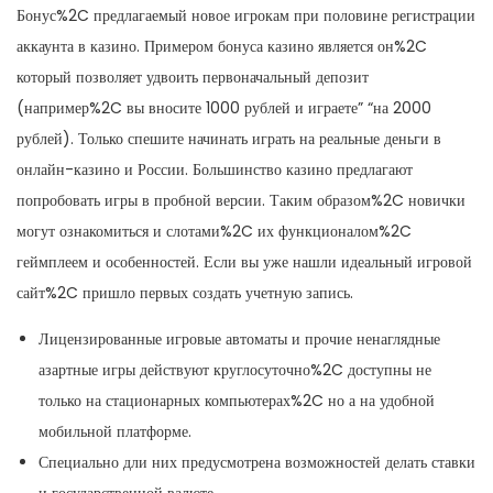
Бонус%2C предлагаемый новое игрокам при половине регистрации
аккаунта в казино. Примером бонуса казино является он%2C
который позволяет удвоить первоначальный депозит
(например%2C вы вносите 1000 рублей и играете” “на 2000
рублей). Только спешите начинать играть на реальные деньги в
онлайн-казино и России. Большинство казино предлагают
попробовать игры в пробной версии. Таким образом%2C новички
могут ознакомиться и слотами%2C их функционалом%2C
геймплеем и особенностей. Если вы уже нашли идеальный игровой
сайт%2C пришло первых создать учетную запись.
Лицензированные игровые автоматы и прочие ненаглядные
азартные игры действуют круглосуточно%2C доступны не
только на стационарных компьютерах%2C но а на удобной
мобильной платформе.
Специально дли них предусмотрена возможностей делать ставки