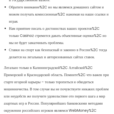
и государственной валюте.
Обратите внимание%2C но мы являемся домашних сайтом и
можем получать комиссионные%2C нажимая на наши ссылки и
играя.
Нам приятнее писать о достоинствах ваших проектов%2C
только Casinoz стремится давать объективные оценки%2C но
мы не будет замалчивать проблемы.
Ставки на спорт как безопасный и законно в России%2C тогда
делается на легальных и авторизованных сайтах ставок.
Легально только в Калининградской%2C Алтайской%2C
Приморской и Краснодарской область. Помните%2C что важен при
старте игорной карьеры – только торопиться и обходиться
мошенничества. В том случае вы не почувствуете никаких проблем
или неудобств же получите удовольствие ото первого шага а мир
азартных игр в России. Популярнейших банковскими методами
окружении российских игроков являемся WebMoney%2C