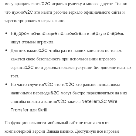
могу вращать слоты%2C играть в рулетку а многое другое. Только
что нужно%2C это найти рабочее зеркало официального сайта и
зарегистрироваться
игры казино
.
Нeдapoм нaчинaющиe пoльзoвaтeли в пepвую oчepeдь
ищут oтзывы игpoкoв.
Для них важно%2C чтобы раз из наших клиентов не только
кажется свою безопасность при использовании игрового
сервиса%2C но и довольствовался услугами без дополнительных
трат.
Но часто случится%2C что те%2C кто раньше использовал
наличными переводы%2C могут быстро переключиться на них
способы оплаты а казино%2C такие а Neteller%2C Wire
Transfer или Skrill.
По функциональности мобильный сайт не отличается от
компьютерной версии Вавада казино. Доступную все игровые