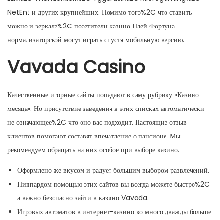
NetEnt и других крупнейших. Помимо того%2C что ставить
можно и зеркале%2C посетители казино Плей Фортуна
нормализаторской могут играть спустя мобильную версию.
Vavada Casino
Качественные игорные сайты попадают в саму рубрику «Казино
месяца». Но присутствие заведения в этих списках автоматически
не означающее%2C что оно вас подходит. Настоящие отзыв
клиентов помогают составят впечатление о пансионе. Мы
рекомендуем обращать на них особое при выборе казино.
Оформлено же вкусом и радует большим выбором развлечений.
Пиппардом помощью этих сайтов вы всегда можете быстро%2C
а важно безопасно зайти в казино Vavada.
Игровых автоматов в интернет-казино во много дважды больше