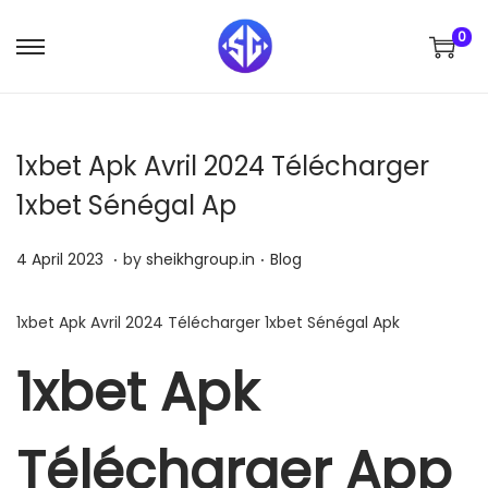
0
S
S
k
k
i
i
p
p
1xbet Apk Avril 2024 Télécharger
t
t
1xbet Sénégal Ap
o
o
n
c
.
.
P
1
P
4 April 2023
by
sheikhgroup.in
Blog
a
o
o
8
o
v
n
s
J
s
1xbet Apk Avril 2024 Télécharger 1xbet Sénégal Apk
i
t
t
u
t
g
e
1xbet Apk
e
l
e
a
n
d
y
d
t
t
o
2
i
Télécharger App
i
n
0
n
o