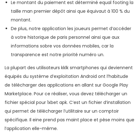
Le montant du paiement est déterminé equal footing la
taille man premier dépôt ainsi que équivaut à 100 % du
montant.
De plus, notre application les joueurs permet d’accéder
à votre historique de paris personnel ainsi que aux
informations sobre vos données mobiles, car la
transparence est notre priorité numéro un.
La plupart des utilisateurs kklk smartphones qui deviennent
équipés du système d’exploitation Android ont l’habitude
de télécharger des applications en allant sur Google Play
Marketplace. Pour ce réaliser, vous devez télécharger un
fichier spécial pour 1xbet apk. C’est un fichier d’installation
qui permet de télécharger l’utilitaire sur un comptoir
spécifique. Il eine prend pas maint place et pèse moins que
l’application elle-même.