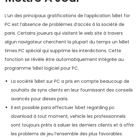
L’un des principaux gratifications de l’application 1xBet for
PC est l’absence de problèmes d’accès à la société de
paris. Certains joueurs qui visitent le web site à travers
algun navigateur cherchent la plupart du temps un 1xBet
times PC spécial qui supprime les interdictions. Cette
fonction se révèle être automatiquement intégrée au
programme 1xBet logiciel pour PC.
La société 1xBet sur PC a pris en compte beaucoup de
souhaits de syns clients en leur fournissant des conseils
avancés pour dieses paris.
Il est possible para effectuer 1xbet regarding pc
download à tout moment, vehicle les professionnels
sont toujours prêts à saluer les derniers clients et à offrir
les problems de jeu l’ensemble des plus favorables.