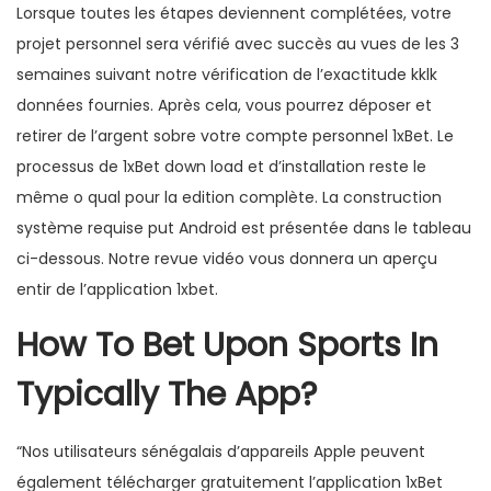
Lorsque toutes les étapes deviennent complétées, votre
projet personnel sera vérifié avec succès au vues de les 3
semaines suivant notre vérification de l’exactitude kklk
données fournies. Après cela, vous pourrez déposer et
retirer de l’argent sobre votre compte personnel 1xBet. Le
processus de 1xBet down load et d’installation reste le
même o qual pour la edition complète. La construction
système requise put Android est présentée dans le tableau
ci-dessous. Notre revue vidéo vous donnera un aperçu
entir de l’application 1xbet.
How To Bet Upon Sports In
Typically The App?
“Nos utilisateurs sénégalais d’appareils Apple peuvent
également télécharger gratuitement l’application 1xBet