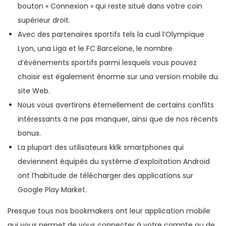
bouton « Connexion » qui reste situé dans votre coin
supérieur droit.
Avec des partenaires sportifs tels la cual l’Olympique
Lyon, una Liga et le FC Barcelone, le nombre
d’événements sportifs parmi lesquels vous pouvez
choisir est également énorme sur una version mobile du
site Web.
Nous vous avertirons éternellement de certains conflits
intéressants à ne pas manquer, ainsi que de nos récents
bonus.
La plupart des utilisateurs kklk smartphones qui
deviennent équipés du système d’exploitation Android
ont l’habitude de télécharger des applications sur
Google Play Market.
Presque tous nos bookmakers ont leur application mobile
qui vous permet de vous connecter à votre compte ou de