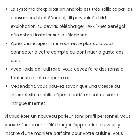
Le système d’exploitation Android est très sollicité par les
consumers 1xbet Sénégal, fill parvenir à child
exploitation, tu devras télécharger l’APK 1xBet Sénégal
afin sobre l’installer sur le téléphone.
Après ces étapes, il ne vous reste plus qu’à vous
connecter à votre compte ou continuer à gusto des
paris.
Avec l’aide de l’utilitaire, vous devez faire des rome à
tout instant et n’importe où.
Cependant, vous pouvez savoir que una vitesse du
internet site mobile dépend entièrement de votre
intrigue Internet.
Si vous êtes un nouveau parieur sans profil personnel, vous
pouvez facilement télécharger l’application ou vous y
inscrire d’une manière parfaite pour votre cuisine. Vous