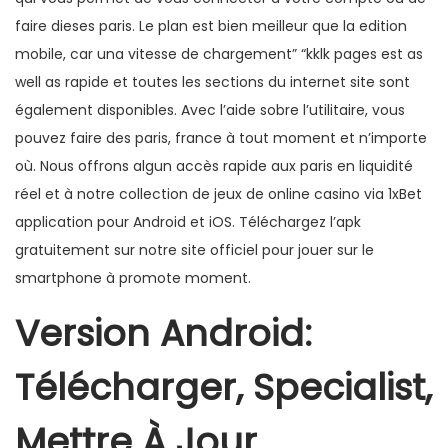
faire dieses paris. Le plan est bien meilleur que la edition
mobile, car una vitesse de chargement” “kklk pages est as
well as rapide et toutes les sections du internet site sont
également disponibles. Avec l’aide sobre l’utilitaire, vous
pouvez faire des paris, france à tout moment et n’importe
où. Nous offrons algun accès rapide aux paris en liquidité
réel et à notre collection de jeux de online casino via 1xBet
application pour Android et iOS. Téléchargez l’apk
gratuitement sur notre site officiel pour jouer sur le
smartphone à promote moment.
Version Android:
Télécharger, Specialist,
Mettre À Jour