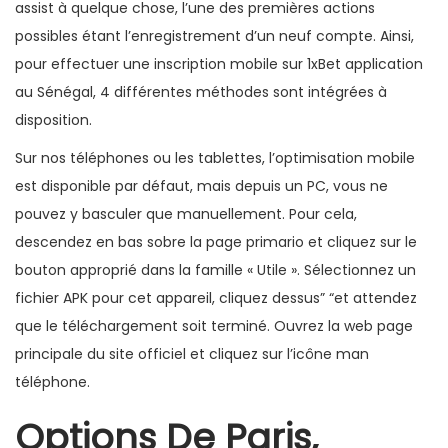
assist à quelque chose, l’une des premières actions
possibles étant l’enregistrement d’un neuf compte. Ainsi,
pour effectuer une inscription mobile sur 1xBet application
au Sénégal, 4 différentes méthodes sont intégrées à
disposition.
Sur nos téléphones ou les tablettes, l’optimisation mobile
est disponible par défaut, mais depuis un PC, vous ne
pouvez y basculer que manuellement. Pour cela,
descendez en bas sobre la page primario et cliquez sur le
bouton approprié dans la famille « Utile ». Sélectionnez un
fichier APK pour cet appareil, cliquez dessus” “et attendez
que le téléchargement soit terminé. Ouvrez la web page
principale du site officiel et cliquez sur l’icône man
téléphone.
Options De Paris,