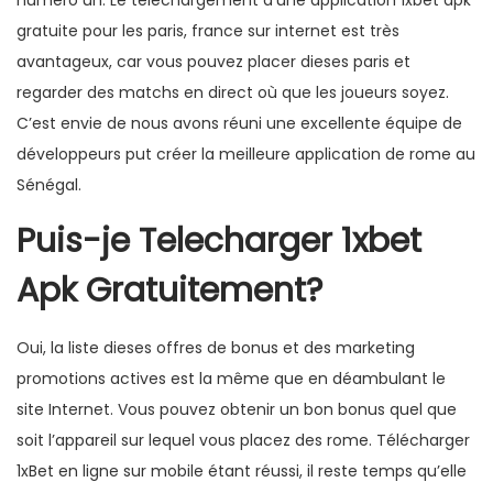
numéro un. Le téléchargement d’une application 1xbet apk
gratuite pour les paris, france sur internet est très
avantageux, car vous pouvez placer dieses paris et
regarder des matchs en direct où que les joueurs soyez.
C’est envie de nous avons réuni une excellente équipe de
développeurs put créer la meilleure application de rome au
Sénégal.
Puis-je Telecharger 1xbet
Apk Gratuitement?
Oui, la liste dieses offres de bonus et des marketing
promotions actives est la même que en déambulant le
site Internet. Vous pouvez obtenir un bon bonus quel que
soit l’appareil sur lequel vous placez des rome. Télécharger
1xBet en ligne sur mobile étant réussi, il reste temps qu’elle