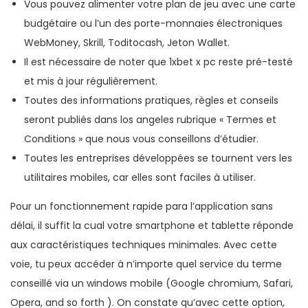
Vous pouvez alimenter votre plan de jeu avec une carte
budgétaire ou l’un des porte-monnaies électroniques
WebMoney, Skrill, Toditocash, Jeton Wallet.
Il est nécessaire de noter que 1xbet x pc reste pré-testé
et mis à jour régulièrement.
Toutes des informations pratiques, règles et conseils
seront publiés dans los angeles rubrique « Termes et
Conditions » que nous vous conseillons d’étudier.
Toutes les entreprises développées se tournent vers les
utilitaires mobiles, car elles sont faciles à utiliser.
Pour un fonctionnement rapide para l’application sans
délai, il suffit la cual votre smartphone et tablette réponde
aux caractéristiques techniques minimales. Avec cette
voie, tu peux accéder à n’importe quel service du terme
conseillé via un windows mobile (Google chromium, Safari,
Opera, and so forth ). On constate qu’avec cette option,