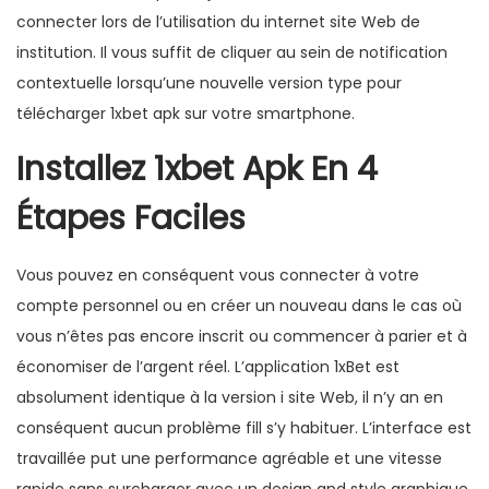
connecter lors de l’utilisation du internet site Web de
institution. Il vous suffit de cliquer au sein de notification
contextuelle lorsqu’une nouvelle version type pour
télécharger 1xbet apk sur votre smartphone.
Installez 1xbet Apk En 4
Étapes Faciles
Vous pouvez en conséquent vous connecter à votre
compte personnel ou en créer un nouveau dans le cas où
vous n’êtes pas encore inscrit ou commencer à parier et à
économiser de l’argent réel. L’application 1xBet est
absolument identique à la version i site Web, il n’y an en
conséquent aucun problème fill s’y habituer. L’interface est
travaillée put une performance agréable et une vitesse