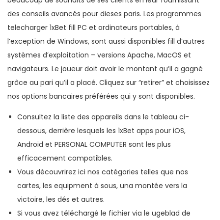
beaucoup de souhaits de ses clients en leur fournissant
des conseils avancés pour dieses paris. Les programmes
telecharger 1xBet fill PC et ordinateurs portables, à
l’exception de Windows, sont aussi disponibles fill d’autres
systèmes d’exploitation – versions Apache, MacOS et
navigateurs. Le joueur doit avoir le montant qu’il a gagné
grâce au pari qu’il a placé. Cliquez sur “retirer” et choisissez
nos options bancaires préférées qui y sont disponibles.
Consultez la liste des appareils dans le tableau ci-
dessous, derrière lesquels les 1xBet apps pour iOS,
Android et PERSONAL COMPUTER sont les plus
efficacement compatibles.
Vous découvrirez ici nos catégories telles que nos
cartes, les equipment à sous, una montée vers la
victoire, les dés et autres.
Si vous avez téléchargé le fichier via le ugeblad de