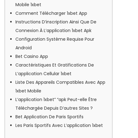
Mobile 1xbet
Comment Télécharger 1xbet App
Instructions D’inscription Ainsi Que De
Connexion À L’application 1xbet Apk
Configuration Système Requise Pour
Android
Bet Casino App
Caractéristiques Et Gratifications De
L’application Cellular 1xbet
Liste Des Appareils Compatibles Avec App
1xbet Mobile
L’application 1xbet” “apk Peut-elle Être
Téléchargée Depuis D’autres Sites ?
Bet Application De Paris Sportifs
Les Paris Sportifs Avec L’application 1xbet