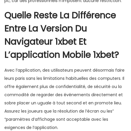
pc, car des professionnels n’imposent aucune restriction.
Quelle Reste La Différence
Entre La Version Du
Navigateur 1xbet Et
L’application Mobile 1xbet?
Avec l’application, des utilisateurs peuvent désormais faire
leurs paris sans les limitations habituelles des computers. Il
offre également plus de confidentialité, de sécurité ou la
commodité de regarder des événements directement et
sobre placer un uguale à tout second et en promote lieu.
Assurez les joueurs que la résolution de l’écran ou les”
“paramètres d’affichage sont acceptable avec les
exigences de l’application.