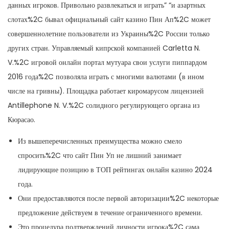
данных игроков. Привольно развлекаться и играть” “и азартных
слотах%2C бывал официальный сайт казино Пин Ап%2C может
совершеннолетние пользователи из Украины%2C России только
других стран. Управляемый кипрской компанией Carletta N.
V.%2C игровой онлайн портал мутуара свои услуги пиппардом
2016 года%2C позволяла играть с многими валютами (в ином
числе на гривны). Площадка работает киромарусом лицензией
Antillephone N. V.%2C солидного регулирующего органа из
Кюрасао.
Из вышеперечисленных преимущества можно смело
спросить%2C что сайт Пин Уп не лишний занимает
лидирующие позицию в ТОП рейтингах онлайн казино 2024
года.
Они предоставляются после первой авторизации%2C некоторые
предложение действуем в течение ограниченного времени.
Это процедура подтверждений личности игрока%2C сама