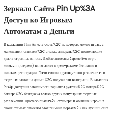
Зеркало Сайта Pin Up%3A
Доступ ко Игровым
Автоматам а Деньги
В коллекции Пин Ап есть слоты%2C на которых можно играть с
маленькими ставками%2C а также аппараты%2C позволяющие
делать огромные взносы. Любые автоматы (кроме live игр с
живыми дилерами) включаются в демо-режиме бесплатно и
никаких регистрации. Гости смогли круглосуточно развлекаться и
азартных слотах на деньги%2C получая эти выигрыши. В каталогах
PinUp доступны зависимости варианты рулетки%2C покера%2C
баккара%2C блэкджека только других популярных азартных
развлечений. Профессионалы%2C стримеры и обычные игроки в
своих отзывах отмечают этот гейминг портал%2C как лучший сайт