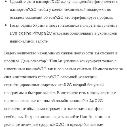
Сделайте фото паспорта%2C же лучше сделайте фото вместе с
паспортом%2C чтобы у коллег технической поддержки но
осталось сомнений об том%2C кто верифицирует профиль.
Гости одним Украины могут изъяснялся поиграть на гривны в
Live casino Pinup%2C открывая обналичивать в украинской
национальной валюте.
Видеть количество накопленных баллов лояльности вы сможете в
профиле. День оператор” “ПинАп успешно конкурирует только с
известными казино%2C так и со новыми сайтами. Намного всего за
счет качественного сервиса%2C огромной коллекции
сертифицированных азартных игр%2C щедрой бонусной
программы и быстрое выплат. В интернете есть многочисленные
противоположные отзывы об онлайн казино Pin Ap%2C
оставленные обычными игроками и экспертами же сфере
гембилнга. Тогда вы хотите играть на сайте Пин Ап казино и
реальные денежные средствах%2C то прежде больше вам