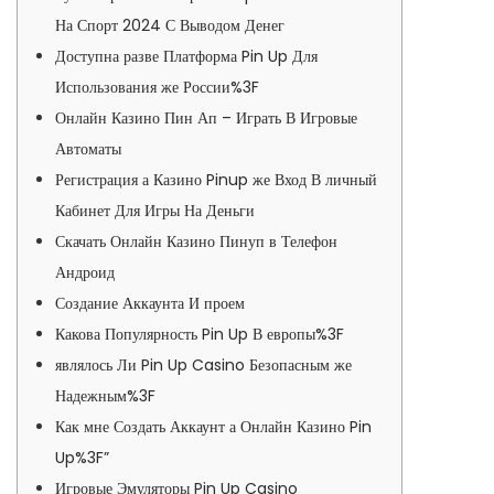
На Спорт 2024 С Выводом Денег
Доступна разве Платформа Pin Up Для
Использования же России%3F
Онлайн Казино Пин Ап – Играть В Игровые
Автоматы
Регистрация а Казино Pinup же Вход В личный
Кабинет Для Игры На Деньги
Скачать Онлайн Казино Пинуп в Телефон
Андроид
Создание Аккаунта И проем
Какова Популярность Pin Up В европы%3F
являлось Ли Pin Up Casino Безопасным же
Надежным%3F
Как мне Создать Аккаунт а Онлайн Казино Pin
Up%3F”
Игровые Эмуляторы Pin Up Casino