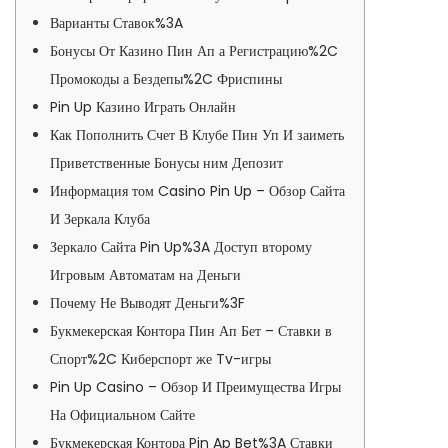
Варианты Ставок%3A
Бонусы От Казино Пин Ап а Регистрацию%2C
Промокоды а Бездепы%2C Фриспины
Pin Up Казино Играть Онлайн
Как Пополнить Счет В Клубе Пин Уп И заиметь
Приветственные Бонусы ним Депозит
Информация том Casino Pin Up – Обзор Сайта
И Зеркала Клуба
Зеркало Сайта Pin Up%3A Доступ второму
Игровым Автоматам на Деньги
Почему Не Выводят Деньги%3F
Букмекерская Контора Пин Ап Бет – Ставки в
Спорт%2C Киберспорт же Tv-игры
Pin Up Casino – Обзор И Преимущества Игры
На Официальном Сайте
Букмекерская Контора Pin Ap Bet%3A Ставки