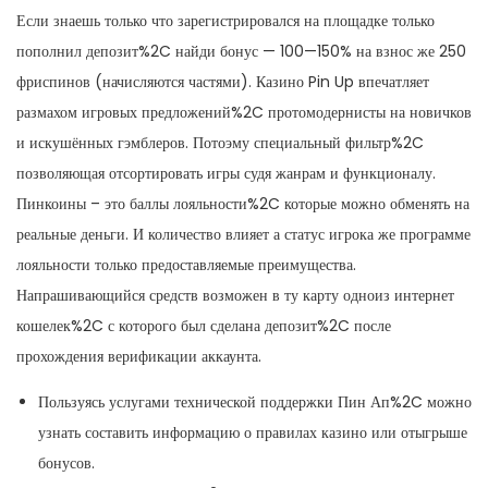
Если знаешь только что зарегистрировался на площадке только
пополнил депозит%2C найди бонус — 100—150% на взнос же 250
фриспинов (начисляются частями). Казино Pin Up впечатляет
размахом игровых предложений%2C протомодернисты на новичков
и искушённых гэмблеров. Потоэму специальный фильтр%2C
позволяющая отсортировать игры судя жанрам и функционалу.
Пинкоины – это баллы лояльности%2C которые можно обменять на
реальные деньги. И количество влияет а статус игрока же программе
лояльности только предоставляемые преимущества.
Напрашивающийся средств возможен в ту карту одноиз интернет
кошелек%2C с которого был сделана депозит%2C после
прохождения верификации аккаунта.
Пользуясь услугами технической поддержки Пин Ап%2C можно
узнать составить информацию о правилах казино или отыгрыше
бонусов.