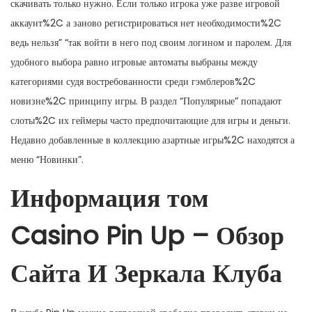
скачивать только нужно. Если только игрока уже разве игровой
аккаунт%2C а заново регистрироваться нет необходимости%2C
ведь нельзя” “так войти в него под своим логином и паролем. Для
удобного выбора равно игровые автоматы выбраны между
категориями судя востребованности среди гэмблеров%2C
новизне%2C принципу игры. В раздел “Популярные” попадают
слоты%2C их геймеры часто предпочитающие для игры и деньги.
Недавно добавленные в коллекцию азартные игры%2C находятся а
меню “Новинки”.
Информация том
Casino Pin Up – Обзор
Сайта И Зеркала Клуба