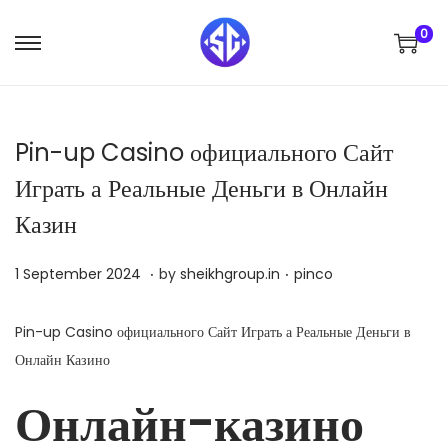
0
S
S
k
k
i
i
p
p
Pin-up Casino официального Сайт
t
t
Играть а Реальные Деньги в Онлайн
o
o
Казин
n
c
a
o
.
.
P
2
P
1 September 2024
by
sheikhgroup.in
pinco
v
n
o
S
o
i
t
s
e
s
Pin-up Casino официального Сайт Играть а Реальные Деньги в
g
e
t
p
t
Онлайн Казино
a
n
e
t
e
t
t
Онлайн-казино
d
e
d
i
o
m
i
o