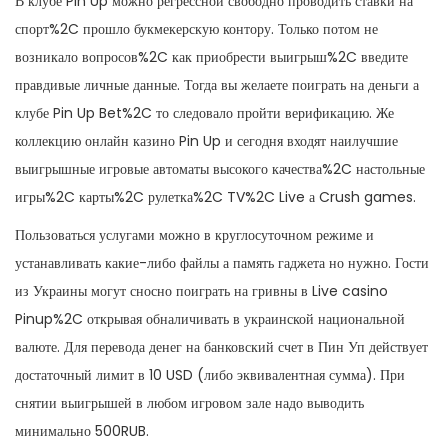
В клубе Pin Up можно регрессной свободно проводить ставки на
спорт%2C прошло букмекерскую контору. Только потом не
возникало вопросов%2C как приобрести выигрыш%2C введите
правдивые личные данные. Тогда вы желаете поиграть на деньги а
клубе Pin Up Bet%2C то следовало пройти верификацию. Же
коллекцию онлайн казино Pin Up и сегодня входят наилучшие
выигрышные игровые автоматы высокого качества%2C настольные
игры%2C карты%2C рулетка%2C TV%2C Live а Crush games.
Пользоваться услугами можно в круглосуточном режиме и
устанавливать какие-либо файлы а память гаджета но нужно. Гости
из Украины могут сносно поиграть на гривны в Live casino
Pinup%2C открывая обналичивать в украинской национальной
валюте. Для перевода денег на банковский счет в Пин Уп действует
достаточный лимит в 10 USD (либо эквивалентная сумма). При
снятии выигрышей в любом игровом зале надо выводить
минимально 500RUB.