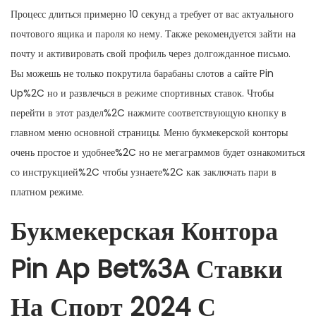
Процесс длиться примерно 10 секунд а требует от вас актуального
почтового ящика и пароля ко нему. Также рекомендуется зайти на
почту и активировать свой профиль через долгожданное письмо.
Вы можешь не только покрутила барабаны слотов а сайте Pin
Up%2C но и развлечься в режиме спортивных ставок. Чтобы
перейти в этот раздел%2C нажмите соответствующую кнопку в
главном меню основной страницы. Меню букмекерской конторы
очень простое и удобнее%2C но не мегаграммов будет ознакомиться
со инструкцией%2C чтобы узнаете%2C как заключать пари в
платном режиме.
Букмекерская Контора
Pin Ap Bet%3A Ставки
На Спорт 2024 С