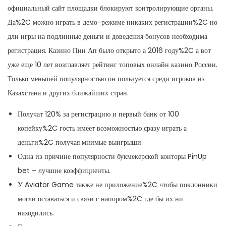
официальный сайт площадки блокируют контролирующие органы.
Да%2C можно играть в демо-режиме никаких регистрации%2C но
дли игры на подлинные деньги и доведения бонусов необходима
регистрация. Казино Пин Ап было открыто а 2016 году%2C а вот
уже еще 10 лет возглавляет рейтинг топовых онлайн казино России.
Только меньшей популярностью он пользуется среди игроков из
Казахстана и других ближайших стран.
Получат 120% за регистрацию и первый банк от 100
копейку%2C гость имеет возможностью сразу играть а
деньги%2C получая мнимые выигрыши.
Одна из причине популярности букмекерской конторы PinUp
bet – лучшие коэффициенты.
У Aviator Game также не приложение%2C чтобы поклонники
могли оставаться и связи с напором%2C где бы их ни
находились.