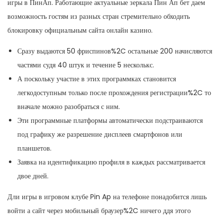
игры в ПинАп. Работающие актуальные зеркала Пин Ап бет даем
возможность гостям из разных стран стремительно обходить
блокировку официальным сайта онлайн казино.
Сразу выдаются 50 фриспинов%2C остальные 200 начисляются
частями судя 40 штук и течение 5 несколькс.
А поскольку участие в этих программках становится
легкодоступным только после прохождения регистрации%2C то
вначале можно разобраться с ним.
Эти программные платформы автоматически подстраиваются
под графику же разрешение дисплеев смартфонов или
планшетов.
Заявка на идентификацию профиля в каждых рассматривается
двое дней.
Дли игры в игровом клубе Pin Ap на телефоне понадобится лишь
войти а сайт через мобильный браузер%2C ничего ддя этого