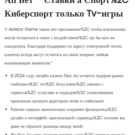
Ап Бет – Ставки а Спорт%2C
Киберспорт только Tv-игры
У Aviator Game также нет приложение%2C чтобы поклонники
могли оставаться в связи с воздействием%2C где бы них ни
находились. Благодаря поддержке по адресу электронной почты
клиенты всегда могут остаетесь на связи вопреки любым
возникающим моментам.”
В 2024 году онлайн казино Пин Ап остается лидером рынка
гемблинга%2C что%2C безусловно%2C связано с
сервисом%2C услугами и подходом%2C позволяющим
привлекать целевую аудиторию четко и стабильнее.
Рабочее зеркало окончательно сохраняет функционал%2C
дизайн и интерфейс оригинальной страницы%2C поэтому вы
даже не обратите разницы между мной.
Же Пин Ап сами сможете крутить слоты%2C которые реально