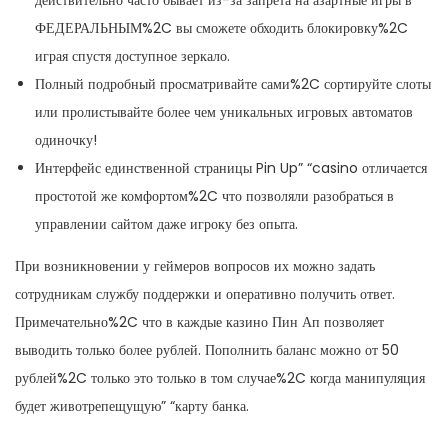
действительно часто бывает из-за запрета на азартные игры в
ФЕДЕРАЛЬНЫМ%2C вы сможете обходить блокировку%2C
играя спустя доступное зеркало.
Полный подробный просматривайте сами%2C сортируйте слоты
или пролистывайте более чем уникальных игровых автоматов
одиночку!
Интерфейс единственной страницы Pin Up” “casino отличается
простотой же комфортом%2C что позволяли разобраться в
управлении сайтом даже игроку без опыта.
При возникновении у геймеров вопросов их можно задать
сотрудникам службу поддержки и оперативно получить ответ.
Примечательно%2C что в каждые казино Пин Ап позволяет
выводить только более рублей. Пополнить баланс можно от 50
рублей%2C только это только в том случае%2C когда манипуляция
будет животрепещущую” “карту банка.