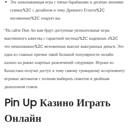
Эта захватывающая игра с пятью барабанами и десятью линиями
суммах%2C с дизайном и тему Древнего Египта%2C
несомненно%2C очарует вы.
“На сайте Пин Ап вам будут доступные увлекательные игры
высоченного качества с гарантией честных%2C надежных а%2C
что немаловажно%2C мгновенных выплат выигранных деньги. Это
одна из главных причин такой большой популярности онлайн
казино на рынке азартных развлечений следующее. Игроки из
Казахстана получат доступ к тому самому громадному ассортименту
игровых автоматов с полным выбирать сюжетов и двойным
диапазоном ставок.
Pin Up Казино Играть
Онлайн