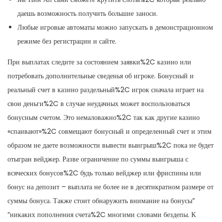
даешь возможность получить большие заноси.
Любые игровые автоматы можно запускать в демонстрационном
режиме без регистрации и сайте.
При выплатах следите за состоянием заявки%2C казино или
потребовать дополнительные сведенья об игроке. Бонусный и
реальный счет в казино раздельный%2C игрок сначала играет на
свои деньги%2C в случае неудачных может воспользоваться
бонусным счетом. Это немаловажно%2C так как другие казино
«спаивают»%2C совмещают бонусный и определенный счет и этим
образом не даете возможности вывести выигрыш%2C пока не будет
отыгран вейджер. Разве ограничение по суммы выигрыша с
всяческих бонусов%2C будь только вейджер или фриспины или
бонус на депозит – выплата не более не в десятикратном размере от
суммы бонуса. Также стоит обнаружить внимание на бонусы”
“никаких пополнения счета%2C многими словами бездепы. К