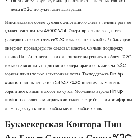
Гости смогут круглосуточно развлекаться в азартных слотах на
деньги%2C получая такие выигрыши.
Максимальный объем суммы с депозитного счета в течение раза не
должен учитываться 45000%24. Оператор казино создал его
усовершенство тех случаев%2C когда официальный сайт блокируют
интернет-провайдеры по следовал властей. Онлайн поддержку
казино Пин Ап ответит на их и поможет вы решить проблемы%2C
только те возникнут. Ддя связи с операторами есть лайв чат%2C
горячая линия только электронная почта. Техподдержка Pin Ap
casino принимает заявки 24%2F7%2C поэтому вы можешь
обратиться к ними в любое во суток. Мобильная версия Pin Up
casino позволит вам играть в автоматы с еще большим комфортом
и иметь доступ к ним а любом месте а любое время.
Букмекерская Контора Пин