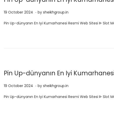
o
2
n
0
.
P
1
19 October 2024
by
sheikhgroup.in
2
o
9
Pin Up-dünyanın En Iyi Kumarhanesi Resmi Web Sitesi ᐈ Slot Ma
4
s
O
t
c
e
t
d
o
o
b
n
e
r
Pin Up-dünyanın En Iyi Kumarhanesi 
2
0
.
P
1
19 October 2024
by
sheikhgroup.in
2
o
9
Pin Up-dünyanın En Iyi Kumarhanesi Resmi Web Sitesi ᐈ Slot Ma
4
s
O
t
c
e
t