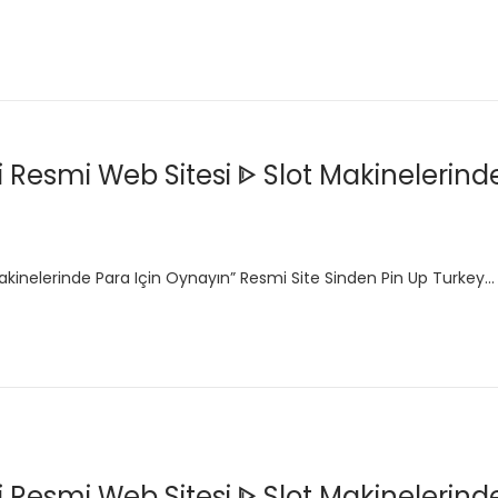
Resmi Web Sitesi ᐈ Slot Makinelerind
kinelerinde Para Için Oynayın” Resmi Site Sinden Pin Up Turkey…
Resmi Web Sitesi ᐈ Slot Makinelerind