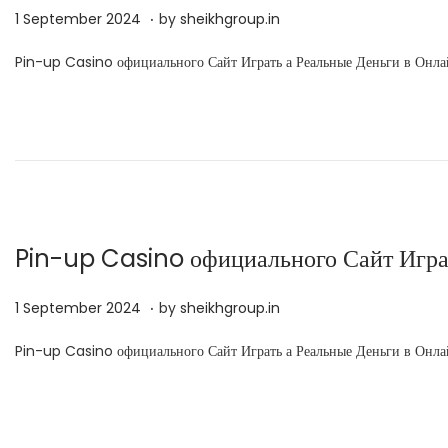
2
.
P
2
1 September 2024
by
sheikhgroup.in
0
o
S
Pin-up Casino официального Сайт Играть а Реальные Деньги в Он
2
s
e
4
t
p
e
t
d
e
o
m
n
b
e
Pin-up Casino официального Сайт Играт
r
2
.
P
2
1 September 2024
by
sheikhgroup.in
0
o
S
Pin-up Casino официального Сайт Играть а Реальные Деньги в Он
2
s
e
4
t
p
e
t
d
e