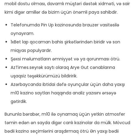
mobil dostu olması, davamlı müştəri dəstək xidməti, və sair
kimi digər amillər də bizim üçün önəmli paya sahibdir.
Telefonumda Pin Up kazinosunda brauzer vasitəsilə
oynayıram.
1xBet lap qocaman bahis şirkətlərindən biridir və son
miqyas populyardır.
Şəxsi məlumatların əmniyyət və ya qorunması ötrü.
AzTimes.seyrək saytı olaraq Arye Gut cənablarına
uşaqsiz təşəkkürümüzü bildiririk.
Azərbaycanda ibtidai dəfə oyunçular üçün daha yaxşı
m10 kazino saytları haqqında analiz yazısını ərsəyə
gətirdik.
Bununla bərabər, m10 ilə oynamaq üçün yetkin atmosfer
təmin edən ən sayda digər canlı kazinolar da mülk. Mövcud
bədii kazino seçimlərini araşdırmaq ötrü Ən yaxşı bədii