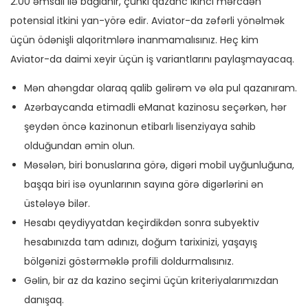
2.00 əmsalı ilə bağlanır, çünki qazanc ikinci mərcdən
potensial itkini yan-yörə edir. Aviator-da zəfərli yönəlmək
üçün ödənişli alqoritmlərə inanmamalısınız. Heç kim
Aviator-da daimi xeyir üçün iş variantlarını paylaşmayacaq.
Mən ahəngdar olaraq qalib gəlirəm və əla pul qazanıram.
Azərbaycanda etimadli eManat kazinosu seçərkən, hər
şeydən öncə kazinonun etibarlı lisenziyaya sahib
olduğundan əmin olun.
Məsələn, biri bonuslarına görə, digəri mobil uyğunluğuna,
başqa biri isə oyunlarının sayına görə digərlərini ən
üstələyə bilər.
Hesabı qeydiyyatdan keçirdikdən sonra subyektiv
hesabınızda tam adınızı, doğum tarixinizi, yaşayış
bölgənizi göstərməklə profili doldurmalısınız.
GəIin, bir az da kazino seçimi üçün kriteriyalarımızdan
danışaq.