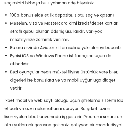
seçiminizi birbaşa bu siyahıdan edə bilərsiniz.
100% bonus əldə et ilk depozitə, slotu seç və qazan!
Məsələn, Visa və Mastercard kimi kredit/debet kartları
ətraflı qəbul olunan ödəniş üsullarıdır, var-yox
məxfiliyinizə zaminlik verilmir.
Bu ara ərzində Aviator x1.1 əmsalına yüksəlməyi bacarıb.
Eynisi iOS və Windows Phone istifadəçiləri üçün də
etibarlıdır.
Bəzi oyunçular hədis müxtəlifliyinə üstünlük verə bilər,
digərləri isə bonuslara və ya mobil uyğunluğa diqqət
yetirir.
1xbet mobil və web saytı olduğu üçün şifrələmə sistemi lap
etibarlı və üzv məlumatlarını qoruyar. Bu şirkət lazımi
lisenziyaları 1xbet ünvanında iş göstərir. Proqramı smartfon
ötrü yükləmək qərarına gəlsəniz, qətiyyən bir məhdudiyyət