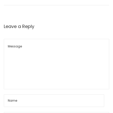
V
ə
1
Leave a Reply
x
b
e
t
Q
a
d
a
ğ
a
n
E
d