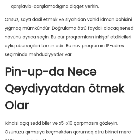
qarşılayıb-qarşılamadığına diqqət yeririn.
Onsuz, saytı daxil etmək və siyahıdan vahid idman bahisini
yığmaq mümkündür. Doğrulama ötrü faydalı olacaq sənəd
növünü ayrıca seçin. Bu cür proqramların inkişaf etdiriciləri
aylıq abunəçiləri təmin edir. Bu növ proqramın IP-adres
seçimində məhdudiyyətlər var.
Pin-up-da Necə
Qeydiyyatdan ötmək
Olar
İkincisi açıq sədd bilər və x5-x10 çarpmasını gözləyin.
Özünüzü qırmızıya keçməkdən qorumaq ötrü birinci mərc