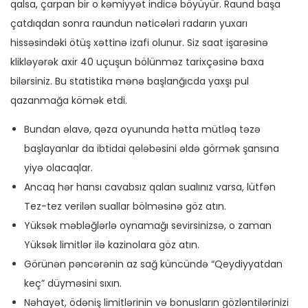
qalsa, çarpan bir o kəmiyyət indicə böyüyür. Raund başa
çatdıqdan sonra raundun nəticələri radarın yuxarı
hissəsindəki ötüş xəttinə izafi olunur. Siz saat işarəsinə
klikləyərək axir 40 uçuşun bölünməz tarixçəsinə baxa
bilərsiniz. Bu statistika mənə başlanğıcda yaxşı pul
qazanmağa kömək etdi.
Bundan əlavə, qəza oyununda hətta mütləq təzə
başlayanlar da ibtidai qələbəsini əldə görmək şansına
yiyə olacaqlar.
Ancaq hər hansı cavabsız qalan sualınız varsa, lütfən
Tez-tez verilən suallar bölməsinə göz atın.
Yüksək məbləğlərlə oynamağı sevirsinizsə, o zaman
Yüksək limitlər ilə kazinolara göz atın.
Görünən pəncərənin az sağ küncündə “Qeydiyyatdan
keç” düyməsini sıxın.
Nəhayət, ödəniş limitlərinin və bonusların gözləntilərinizi