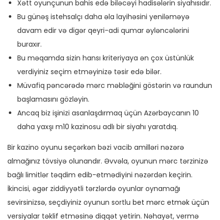
Xətt oyunçunun bahis edə biləcəyi hadisələrin siyahısıdır.
Bu günəş istehsalçı daha əla layihəsini yeniləməyə
davam edir və digər qeyri-adi qumar əyləncələrini
buraxır.
Bu məqamda sizin hansı kriteriyaya ən çox üstünlük
verdiyiniz seçim etməyinizə təsir edə bilər.
Müvafiq pəncərədə mərc məbləğini göstərin və raundun
başlamasını gözləyin.
Ancaq biz işinizi asanlaşdırmaq üçün Azərbaycanın 10
daha yaxşı m10 kazinosu adlı bir siyahı yaratdıq.
Bir kazino oyunu seçərkən bəzi vacib amilləri nəzərə
almağınız tövsiyə olunandır. Əvvəla, oyunun mərc tərzinizə
bağlı limitlər təqdim edib-etmədiyini nəzərdən keçirin.
İkincisi, əgər ziddiyyətli tərzlərdə oyunlar oynamağı
sevirsinizsə, seçdiyiniz oyunun sortlu
bet mərc etmək üçün
versiyalar təklif etməsinə diqqət yetirin. Nəhayət, vermə