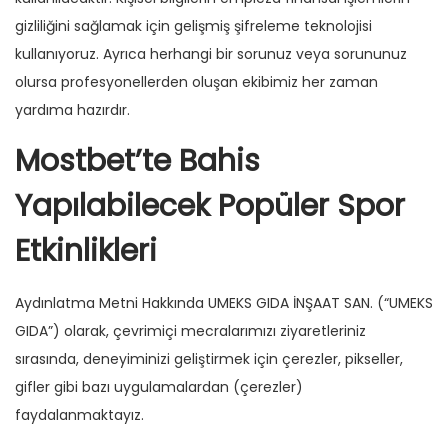
gizliliğini sağlamak için gelişmiş şifreleme teknolojisi
kullanıyoruz. Ayrıca herhangi bir sorunuz veya sorununuz
olursa profesyonellerden oluşan ekibimiz her zaman
yardıma hazırdır.
Mostbet’te Bahis
Yapılabilecek Popüler Spor
Etkinlikleri
Aydınlatma Metni Hakkında UMEKS GIDA İNŞAAT SAN. (“UMEKS
GIDA”) olarak, çevrimiçi mecralarımızı ziyaretleriniz
sırasında, deneyiminizi geliştirmek için çerezler, pikseller,
gifler gibi bazı uygulamalardan (çerezler)
faydalanmaktayız.