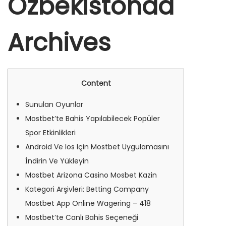
Ozbekistonda
n
Archives
Content
Sunulan Oyunlar
Mostbet’te Bahis Yapılabilecek Popüler
Spor Etkinlikleri
Android Ve Ios Için Mostbet Uygulamasını
İndirin Ve Yükleyin
Mostbet Arizona Casino Mosbet Kazin
Kategori Arşivleri: Betting Company
Mostbet App Online Wagering – 418
Mostbet’te Canlı Bahis Seçeneği