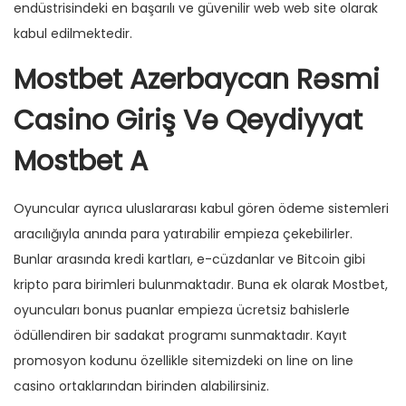
endüstrisindeki en başarılı ve güvenilir web web site olarak
kabul edilmektedir.
Mostbet Azerbaycan Rəsmi
Casino Giriş Və Qeydiyyat
Mostbet A
Oyuncular ayrıca uluslararası kabul gören ödeme sistemleri
aracılığıyla anında para yatırabilir empieza çekebilirler.
Bunlar arasında kredi kartları, e-cüzdanlar ve Bitcoin gibi
kripto para birimleri bulunmaktadır. Buna ek olarak Mostbet,
oyuncuları bonus puanlar empieza ücretsiz bahislerle
ödüllendiren bir sadakat programı sunmaktadır. Kayıt
promosyon kodunu özellikle sitemizdeki on line on line
casino ortaklarından birinden alabilirsiniz.