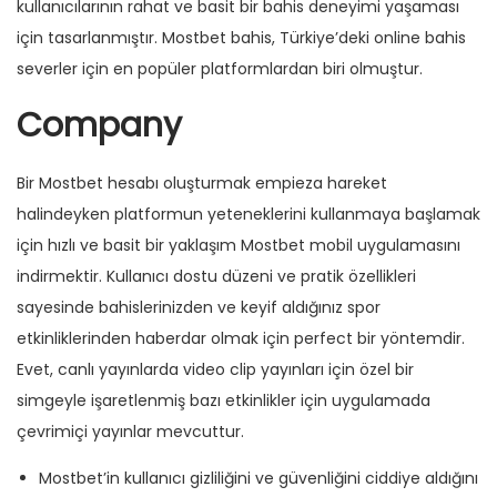
kullanıcılarının rahat ve basit bir bahis deneyimi yaşaması
için tasarlanmıştır. Mostbet bahis, Türkiye’deki online bahis
severler için en popüler platformlardan biri olmuştur.
Company
Bir Mostbet hesabı oluşturmak empieza hareket
halindeyken platformun yeteneklerini kullanmaya başlamak
için hızlı ve basit bir yaklaşım Mostbet mobil uygulamasını
indirmektir. Kullanıcı dostu düzeni ve pratik özellikleri
sayesinde bahislerinizden ve keyif aldığınız spor
etkinliklerinden haberdar olmak için perfect bir yöntemdir.
Evet, canlı yayınlarda video clip yayınları için özel bir
simgeyle işaretlenmiş bazı etkinlikler için uygulamada
çevrimiçi yayınlar mevcuttur.
Mostbet’in kullanıcı gizliliğini ve güvenliğini ciddiye aldığını