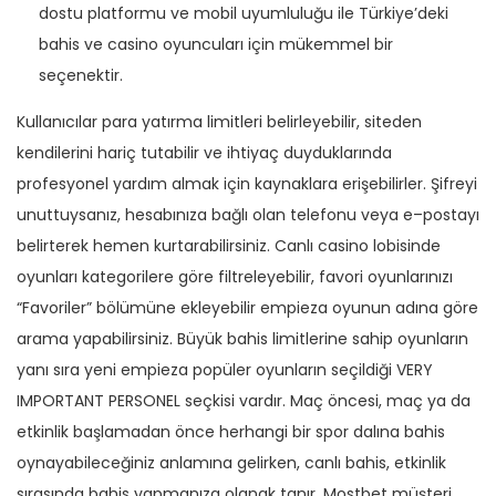
dostu platformu ve mobil uyumluluğu ile Türkiye’deki
bahis ve casino oyuncuları için mükemmel bir
seçenektir.
Kullanıcılar para yatırma limitleri belirleyebilir, siteden
kendilerini hariç tutabilir ve ihtiyaç duyduklarında
profesyonel yardım almak için kaynaklara erişebilirler. Şifreyi
unuttuysanız, hesabınıza bağlı olan telefonu veya e–postayı
belirterek hemen kurtarabilirsiniz. Canlı casino lobisinde
oyunları kategorilere göre filtreleyebilir, favori oyunlarınızı
“Favoriler” bölümüne ekleyebilir empieza oyunun adına göre
arama yapabilirsiniz. Büyük bahis limitlerine sahip oyunların
yanı sıra yeni empieza popüler oyunların seçildiği VERY
IMPORTANT PERSONEL seçkisi vardır. Maç öncesi, maç ya da
etkinlik başlamadan önce herhangi bir spor dalına bahis
oynayabileceğiniz anlamına gelirken, canlı bahis, etkinlik
sırasında bahis yapmanıza olanak tanır. Mostbet müşteri