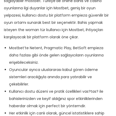
sağlayabilir mostbet. Türkiye’de online bahis ve casino
oyunlarına ilgi duyanlar için Mostbet, geniş bir oyun
yelpazesi, kullanıcı dostu bir platform empieza güvenilir bir
oyun ortamı sunarak best bir seçenektir. Bahis yapmak
isteyen the woman tür kullanıcı için Mostbet, ihtiyaçları
karşılayacak bir platform olarak öne çıkar.
Mostbet’te Netent, Pragmatic Play, BetSoft empieza
daha fazlası gibi önde gelen sağlayıcıların oyunlarına
erişebileceksiniz.
Oyuncular ayrıca uluslararası kabul gören ödeme
sistemleri aracılığıyla anında para yatırabilir ve
çekebilirler.
Kullanıcı dostu düzeni ve pratik özellikleri vas?tas? ile
bahislerinizden ve keyif aldığınız spor etkinliklerinden
haberdar olmak için perfect bir yöntemdir.
Her etkinlik için canlı olarak, güncel istatistiklere sahip