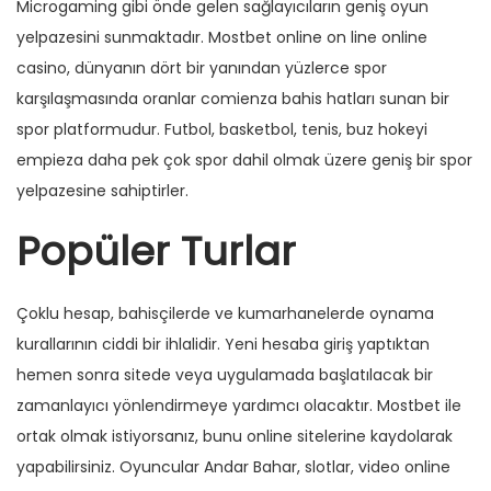
Microgaming gibi önde gelen sağlayıcıların geniş oyun
yelpazesini sunmaktadır. Mostbet online on line online
casino, dünyanın dört bir yanından yüzlerce spor
karşılaşmasında oranlar comienza bahis hatları sunan bir
spor platformudur. Futbol, basketbol, tenis, buz hokeyi
empieza daha pek çok spor dahil olmak üzere geniş bir spor
yelpazesine sahiptirler.
Popüler Turlar
Çoklu hesap, bahisçilerde ve kumarhanelerde oynama
kurallarının ciddi bir ihlalidir. Yeni hesaba giriş yaptıktan
hemen sonra sitede veya uygulamada başlatılacak bir
zamanlayıcı yönlendirmeye yardımcı olacaktır. Mostbet ile
ortak olmak istiyorsanız, bunu online sitelerine kaydolarak
yapabilirsiniz. Oyuncular Andar Bahar, slotlar, video online