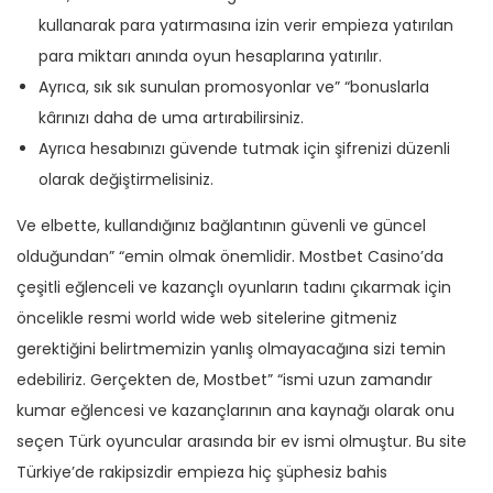
kullanarak para yatırmasına izin verir empieza yatırılan
para miktarı anında oyun hesaplarına yatırılır.
Ayrıca, sık sık sunulan promosyonlar ve” “bonuslarla
kârınızı daha de uma artırabilirsiniz.
Ayrıca hesabınızı güvende tutmak için şifrenizi düzenli
olarak değiştirmelisiniz.
Ve elbette, kullandığınız bağlantının güvenli ve güncel
olduğundan” “emin olmak önemlidir. Mostbet Casino’da
çeşitli eğlenceli ve kazançlı oyunların tadını çıkarmak için
öncelikle resmi world wide web sitelerine gitmeniz
gerektiğini belirtmemizin yanlış olmayacağına sizi temin
edebiliriz. Gerçekten de, Mostbet” “ismi uzun zamandır
kumar eğlencesi ve kazançlarının ana kaynağı olarak onu
seçen Türk oyuncular arasında bir ev ismi olmuştur. Bu site
Türkiye’de rakipsizdir empieza hiç şüphesiz bahis