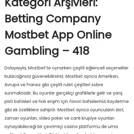
Kategori Arşivleri:
Betting Company
Mostbet App Online
Gambling – 418
Dolayısıyla, Mostbet’te oynarken çeşitli eğlenceli seçenekler
bulacağınıza güvenebilirsiniz. Mostbet ayrıca Amerikan,
Avrupa ve Fransız gibi çeşitli rulet çeşitleri sobre
sunmaktadır. Bu oyunlar gerçekçi grafiklerle gelir ve yarış
pisti bahisleri ve hızlı erişim için favori bahislerinizi kaydetme
gibi ek özelliklere sahiptir. Mostbet ayrıca oyuncuların slot,
zaman oyunları, video poker ve canlı krupiye oyunları
oynayabileceği bir çevrimiçi casino platformu de uma