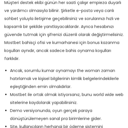
Müşteri destek ekibi günün her saati çalışır empieza duyarlı
ve yardımcı olmasıyla bilinir. Şirketle e-posta veya canlı
sohbet yoluyla iletişime geçebilirsiniz ve sorularınızı hızlı ve
kapsamlı bir şekilde yanıtlayacaklardır. Ayrıca hesabınızı
güvende tutmak için şifrenizi düzenli olarak değiştirmelisiniz.
Mostbet bahisçi ofisi ve kumarhanesi için bonus kazanma
koşulları aynıdır, ancak sadece bahis oynama koşulları
farklıdır.
Ancak, sorumlu kumar oynamayı the woman zaman
hatırlamalı ve kişisel bilgilerinin kimlik belgelerindekilerle
eşleştiğinden emin olmalıdırlar.
Mostbet ile ortak olmak istiyorsanız, bunu world wide web
sitelerine kaydolarak yapabilirsiniz.
Demo versiyonunda, oyun gerçek paraya
dönüştürülemeyen sanal pra birimlerine gider.
Site, kullanıcıların herhangi bir ödeme sistemini