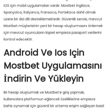
iOS için mobil uygulamaları vardır. Mostbet İngilizce,
İspanyolca, İtalyanca, Fransızca, Portekizce dahil olmak
üzere bir dizi dili desteklemektedir. Güvenlik servisi, mevcut
Mostbet müşterisinin yeni bir hesap oluşturmasını önlemek
için mevcut oyuncuların kişisel empieza pasaport verilerini
kontrol edecektir.
Android Ve Ios Için
Mostbet Uygulamasını
İndirin Ve Yükleyin
Bir hesap oluşturmak ve Mostbet’e giriş yapmak,
kullanıcılara platformun eğlenceli özelliklerine empieza
bahis oynamak için güvenli bir ortama erişim sağlayan basit