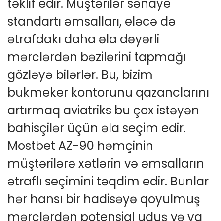
təklif edir. Müştərilər sənaye
standartı əmsalları, eləcə də
ətrafdakı daha əla dəyərli
mərclərdən bəzilərini tapmağı
gözləyə bilərlər. Bu, bizim
bukmeker kontorunu qazanclarını
artırmaq
aviatriks bu çox
istəyən
bahisçilər üçün əla seçim edir.
Mostbet AZ-90 həmçinin
müştərilərə xətlərin və əmsalların
ətraflı seçimini təqdim edir. Bunlar
hər hansı bir hadisəyə qoyulmuş
mərclərdən potensial uduş və ya