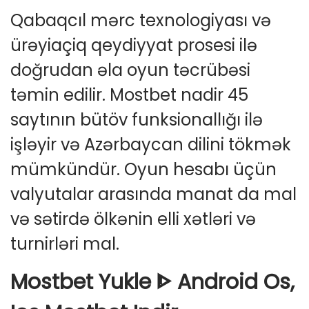
Qabaqcıl mərc texnologiyası və
ürəyiaçiq qeydiyyat prosesi ilə
doğrudan əla oyun təcrübəsi
təmin edilir. Mostbet nadir 45
saytının bütöv funksionallığı ilə
işləyir və Azərbaycan dilini tökmək
mümkündür. Oyun hesabı üçün
valyutalar arasında manat da mal
və sətirdə ölkənin elli xətləri və
turnirləri mal.
Mostbet Yukle ᐈ Android Os,