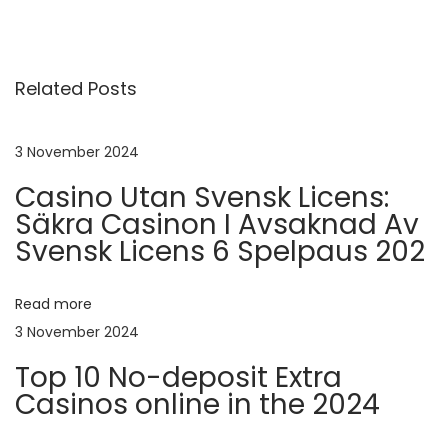
o
e
а
v
ч
s
i
а
Related Posts
o
т
t
u
ь
s
1
3 November 2024
n
p
w
Casino Utan Svensk Licens:
o
i
Säkra Casinon I Avsaknad Av
a
s
n
Svensk Licens 6 Spelpaus 202
t
Н
v
:
а
Read more
А
i
3 November 2024
н
Top 10 No-deposit Extra
д
g
Casinos online in the 2024
р
о