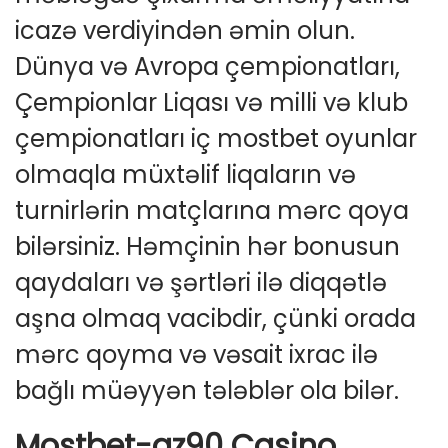
icazə verdiyindən əmin olun.
Dünya və Avropa çempionatları,
Çempionlar Liqası və milli və klub
çempionatları iç
mostbet oyunlar
olmaqla müxtəlif liqaların və
turnirlərin matçlarına mərc qoya
bilərsiniz. Həmçinin hər bonusun
qaydaları və şərtləri ilə diqqətlə
aşna olmaq vacibdir, çünki orada
mərc qoyma və vəsait ixrac ilə
bağlı müəyyən tələblər ola bilər.
Mostbet-az90 Casino