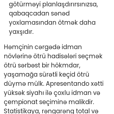
götürməyi planlaşdırırsınızsa,
qabaqcadan sənəd
yoxlamasından ötmək daha
yaxşıdır.
Həmçinin cərgədə idman
növlərinə ötrü hadisələri seçmək
ötrü sərbəst bir hökmdar,
yaşamağa sürətli keçid ötrü
düymə mülk. Apresentando xətti
yüksək siyahı ilə çoxlu idman və
çempionat seçiminə malikdir.
Statistikaya, rəngarəng total və