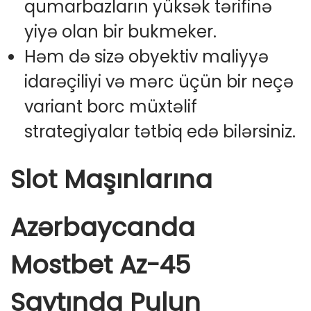
qumarbazların yüksək tərifinə
yiyə olan bir bukmeker.
Həm də sizə obyektiv maliyyə
idarəçiliyi və mərc üçün bir neçə
variant borc müxtəlif
strategiyalar tətbiq edə bilərsiniz.
Slot Maşınlarına
Azərbaycanda
Mostbet Az-45
Saytında Pulun