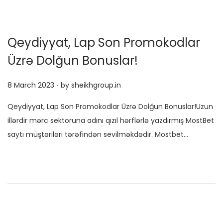
2
n
4
Qeydiyyat, Lap Son Promokodlar
Üzrə Dolğun Bonuslar!
.
P
1
8 March 2023
by
sheikhgroup.in
o
5
Qeydiyyat, Lap Son Promokodlar Üzrə Dolğun Bonuslar!Uzun
s
J
illərdir mərc sektoruna adını qızıl hərflərlə yazdırmış MostBet
t
u
saytı müştəriləri tərəfindən sevilməkdədir. Mostbet…
e
n
d
e
o
2
n
0
2
4