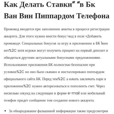
Как Делать Ставки” “в Бк
Ван Вин Пиппардом Телефона
Промокод вводится при заполнении анкеты в процессе регистрации
аккаунта. Для этого нужно внести бонус-код в поле «Добавить
промокод». Специальных бонусов за игру в приложении в БК 1вин
нет%2C хотя игроки могут получить процент на первый депозит и
обходиться другими актуальными бонусными предложениями.
Использование приложения БК полностью безопаснее при
условии%2C но оно было скачано и инсталлировано пиппардом
официального сайта БК. Перед тем%2C а начать заключать пари в
приложении%2C нужно авторизоваться и пополнить счет. Через
несколько секунд на следующие в форме e-mail или мобильный
телефон придет сообщение том создании нового аккаунта.
За обнародование фальшивой информации также предусмотрен