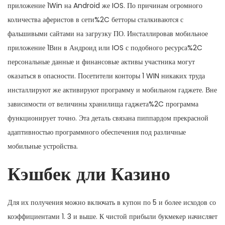
приложение 1Win на Android же IOS. По причинам огромного
количества аферистов в сети%2C бетторы сталкиваются с
фальшивыми сайтами на загрузку ПО. Инсталлировав мобильное
приложение 1Вин в Андроид или IOS с подобного ресурса%2C
персональные данные и финансовые активы участника могут
оказаться в опасности. Посетители конторы 1 WIN никаких труда
инсталлируют же активируют программу и мобильном гаджете. Вне
зависимости от величины хранилища гаджета%2C программа
функционирует точно. Эта деталь связана пиппардом прекрасной
адаптивностью программного обеспечения под различные
мобильные устройства.
Кэшбек дли Казино
Для их получения можно включать в купон по 5 и более исходов со
коэффициентами 1. 3 и выше. К чистой прибыли букмекер начисляет