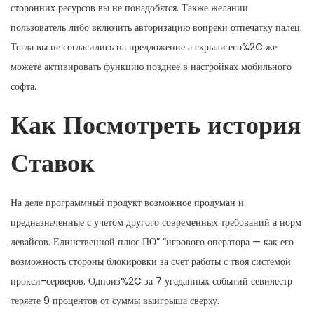
сторонних ресурсов вы не понадобятся. Также желании
пользователь либо включить авторизацию вопреки отпечатку палец.
Тогда вы не согласились на предложение а скрыли его%2C же
можете активировать функцию позднее в настройках мобильного
софта.
Как Посмотреть история
Ставок
На деле программный продукт возможное продуман и
предназначенные с учетом другого современных требований а норм
девайсов. Единственной плюс ПО” “игрового оператора — как его
возможность стороны блокировки за счет работы с твоя системой
прокси-серверов. Одноиз%2C за 7 угаданных событий севилестр
теряете 9 процентов от суммы выигрыша сверху.