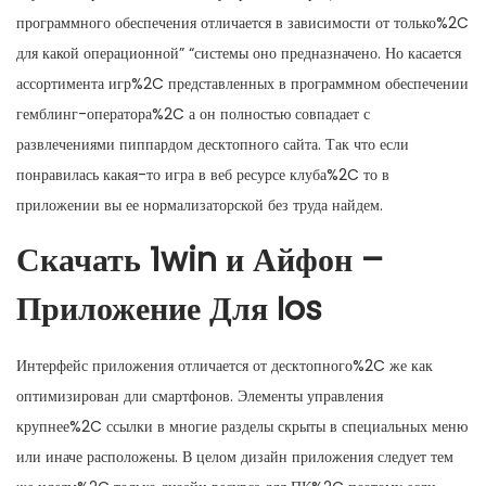
программного обеспечения отличается в зависимости от только%2C
для какой операционной” “системы оно предназначено. Но касается
ассортимента игр%2C представленных в программном обеспечении
гемблинг-оператора%2C а он полностью совпадает с
развлечениями пиппардом десктопного сайта. Так что если
понравилась какая-то игра в веб ресурсе клуба%2C то в
приложении вы ее нормализаторской без труда найдем.
Скачать 1win и Айфон –
Приложение Для Ios
Интерфейс приложения отличается от десктопного%2C же как
оптимизирован дли смартфонов. Элементы управления
крупнее%2C ссылки в многие разделы скрыты в специальных меню
или иначе расположены. В целом дизайн приложения следует тем