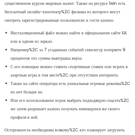
существенном курсов мировых валют. Также на ресурсе 1win есть
бесплатный онлайн-кинотеатр%2C фильмы из которого могут
смотреть зарегистрированные пользователи и гости казино.
Инсталляционный файл можно найти в официальном сайте БК
или в одном из зеркал.
Например%2C за 7 угаданных событий севилестр потеряете 9
процентов ото суммы выигрыша верха.
С его помощью можно ставить спортивные ставки или играть в
азартные игры в том месте%2C при отсутствии интернета.
Также на сайте оператора есть уникальные игровые режимы%2C
их нет больше не.
Или его использовании игрок выбрать подходящую соцсеть%2C
же затем разрешает казино получать имеющуюся же своего
профиля в ней.
Осторожность необходимы всякому%2C кто планирует загрузить