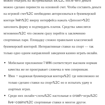
можно отыграть на экстремальных БК%2C после чего деньги
можно сделано перевести на основной счет. Чтобы составить деньги
на игровой счет%2C необходимо авторизоваться в букмекерской
конторе 1win%2C вверху интерфейса нажать «Депозит»%2C
заполнить форму и подтвердить платеж. Средства зачислятся
мгновенно%2C что сможем сразу перейти к заключению
спортивных пари. Площадку сложно правильнее классической
букмекерской конторой. Интерактивные ставки на спорт ― так
только одно одним направлений заведения
казино играть онлайн
.
Мобильное приложение 1 WIN соответствует высоким нормам
качества же не проигрывает словечка в чем соперникам.
1Вин – надежная букмекерская контора%2C где невозможно не
только сделано ставки на спорт%2C но и испытать удачу в
азартных играх.
Среди них онлайн-слоты%2C настольные и crash-игры%2C
live-casino%2C спортивные ставки и многое другое.