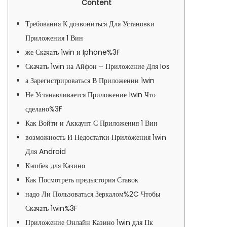
Content
Требования К дозвониться Для Установки
Приложения 1 Вин
же Скачать 1win и Iphone%3F
Скачать 1win на Айфон – Приложение Для Ios
а Зарегистрироваться В Приложении 1win
Не Устанавливается Приложение 1win Что
сделано%3F
Как Войти и Аккаунт С Приложения 1 Вин
возможность И Недостатки Приложения 1win
Для Android
Кэшбек для Казино
Как Посмотреть предыстория Ставок
надо Ли Пользоваться Зеркалом%2C Чтобы
Скачать 1win%3F
Приложение Онлайн Казино 1win для Пк