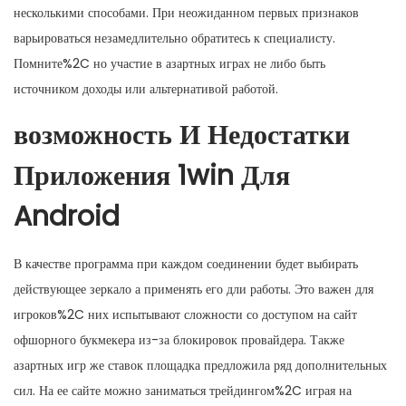
несколькими способами. При неожиданном первых признаков
варьироваться незамедлительно обратитесь к специалисту.
Помните%2C но участие в азартных играх не либо быть
источником доходы или альтернативой работой.
возможность И Недостатки
Приложения 1win Для
Android
В качестве программа при каждом соединении будет выбирать
действующее зеркало а применять его дли работы. Это важен для
игроков%2C них испытывают сложности со доступом на сайт
офшорного букмекера из-за блокировок провайдера. Также
азартных игр же ставок площадка предложила ряд дополнительных
сил. На ее сайте можно заниматься трейдингом%2C играя на