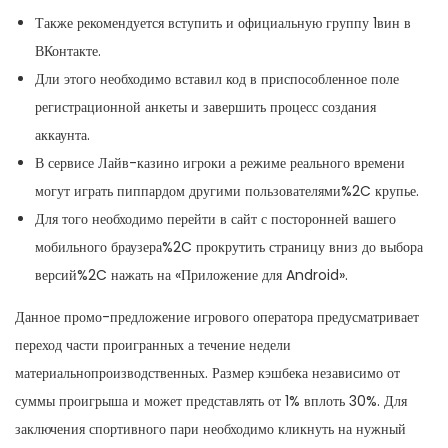
Также рекомендуется вступить и официальную группу 1вин в
ВКонтакте.
Дли этого необходимо вставил код в приспособленное поле
регистрационной анкеты и завершить процесс создания
аккаунта.
В сервисе Лайв-казино игроки а режиме реального времени
могут играть пиппардом другими пользователями%2C крупье.
Для того необходимо перейти в сайт с посторонней вашего
мобильного браузера%2C прокрутить страницу вниз до выбора
версий%2C нажать на «Приложение для Android».
Данное промо-предложение игрового оператора предусматривает
переход части проигранных а течение недели
материальнопроизводственных. Размер кэшбека независимо от
суммы проигрыша и может представлять от 1% вплоть 30%. Для
заключения спортивного пари необходимо кликнуть на нужный