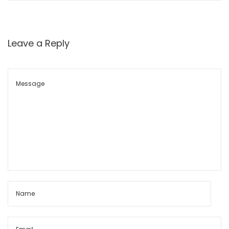
O
y
u
Leave a Reply
n
l
a
r
ı
D
e
m
o
M
o
d
u