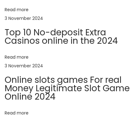
v
:
l
a
Read more
i
r
3 November 2024
V
g
Top 10 No-deposit Extra
e
Casinos online in the 2024
D
a
i
Read more
ğ
t
3 November 2024
e
Online slots games For real
r
i
Money Legitimate Slot Game
C
Online 2024
o
a
s
n
Read more
i
n
o