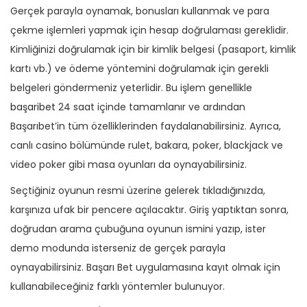
Gerçek parayla oynamak, bonusları kullanmak ve para
çekme işlemleri yapmak için hesap doğrulaması gereklidir.
Kimliğinizi doğrulamak için bir kimlik belgesi (pasaport, kimlik
kartı vb.) ve ödeme yöntemini doğrulamak için gerekli
belgeleri göndermeniz yeterlidir. Bu işlem genellikle
başaribet
24 saat içinde tamamlanır ve ardından
Başarıbet’in tüm özelliklerinden faydalanabilirsiniz. Ayrıca,
canlı casino bölümünde rulet, bakara, poker, blackjack ve
video poker gibi masa oyunları da oynayabilirsiniz.
Seçtiğiniz oyunun resmi üzerine gelerek tıkladığınızda,
karşınıza ufak bir pencere açılacaktır. Giriş yaptıktan sonra,
doğrudan arama çubuğuna oyunun ismini yazıp, ister
demo modunda isterseniz de gerçek parayla
oynayabilirsiniz. Başarı Bet uygulamasına kayıt olmak için
kullanabileceğiniz farklı yöntemler bulunuyor.