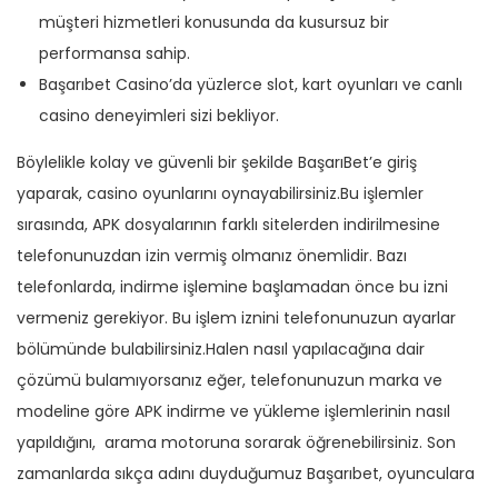
müşteri hizmetleri konusunda da kusursuz bir
performansa sahip.
Başarıbet Casino’da yüzlerce slot, kart oyunları ve canlı
casino deneyimleri sizi bekliyor.
Böylelikle kolay ve güvenli bir şekilde BaşarıBet’e giriş
yaparak, casino oyunlarını oynayabilirsiniz.Bu işlemler
sırasında, APK dosyalarının farklı sitelerden indirilmesine
telefonunuzdan izin vermiş olmanız önemlidir. Bazı
telefonlarda, indirme işlemine başlamadan önce bu izni
vermeniz gerekiyor. Bu işlem iznini telefonunuzun ayarlar
bölümünde bulabilirsiniz.Halen nasıl yapılacağına dair
çözümü bulamıyorsanız eğer, telefonunuzun marka ve
modeline göre APK indirme ve yükleme işlemlerinin nasıl
yapıldığını, arama motoruna sorarak öğrenebilirsiniz. Son
zamanlarda sıkça adını duyduğumuz Başarıbet, oyunculara