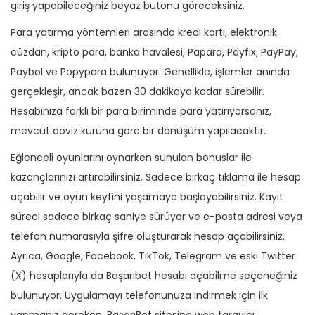
giriş yapabileceğiniz beyaz butonu göreceksiniz.
Para yatırma yöntemleri arasında kredi kartı, elektronik
cüzdan, kripto para, banka havalesi, Papara, Payfix, PayPay,
Paybol ve Popypara bulunuyor. Genellikle, işlemler anında
gerçekleşir, ancak bazen 30 dakikaya kadar sürebilir.
Hesabınıza farklı bir para biriminde para yatırıyorsanız,
mevcut döviz kuruna göre bir dönüşüm yapılacaktır.
Eğlenceli oyunlarını oynarken sunulan bonuslar ile
kazançlarınızı artırabilirsiniz. Sadece birkaç tıklama ile hesap
açabilir ve oyun keyfini yaşamaya başlayabilirsiniz. Kayıt
süreci sadece birkaç saniye sürüyor ve e-posta adresi veya
telefon numarasıyla şifre oluşturarak hesap açabilirsiniz.
Ayrıca, Google, Facebook, TikTok, Telegram ve eski Twitter
(X) hesaplarıyla da Başarıbet hesabı açabilme seçeneğiniz
bulunuyor. Uygulamayı telefonunuza indirmek için ilk