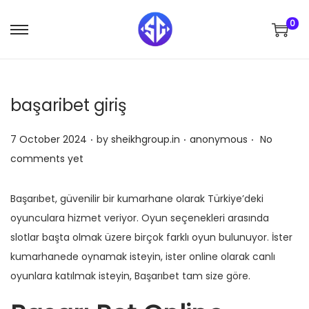
0
S
S
k
k
i
i
p
p
başaribet giriş
t
t
.
.
.
o
o
P
P
7 October 2024
by
sheikhgroup.in
anonymous
No
n
c
o
o
comments yet
a
o
s
s
v
n
t
t
Başarıbet, güvenilir bir kumarhane olarak Türkiye’deki
i
t
e
e
oyunculara hizmet veriyor. Oyun seçenekleri arasında
g
e
d
d
slotlar başta olmak üzere birçok farklı oyun bulunuyor. İster
a
n
o
i
kumarhanede oynamak isteyin, ister online olarak canlı
t
t
n
n
oyunlara katılmak isteyin, Başarıbet tam size göre.
i
o