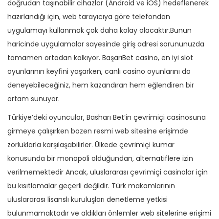
doğrudan taşınabilir cihazlar (Android ve iOS) hedeflenerek
hazırlandığı için, web tarayıcıya göre telefondan
uygulamayı kullanmak çok daha kolay olacaktır.Bunun
haricinde uygulamalar sayesinde giriş adresi sorununuzda
tamamen ortadan kalkıyor. BaşarıBet casino, en iyi slot
oyunlarının keyfini yaşarken, canlı casino oyunlarını da
deneyebileceğiniz, hem kazandıran hem eğlendiren bir
ortam sunuyor.
Türkiye’deki oyuncular, Basharı Bet’in çevrimiçi casinosuna
girmeye çalışırken bazen resmi web sitesine erişimde
zorluklarla karşılaşabilirler. Ülkede çevrimiçi kumar
konusunda bir monopoli olduğundan, alternatiflere izin
verilmemektedir Ancak, uluslararası çevrimiçi casinolar için
bu kısıtlamalar geçerli değildir. Türk makamlarının
uluslararası lisanslı kuruluşları denetleme yetkisi
bulunmamaktadır ve aldıkları önlemler web sitelerine erişimi