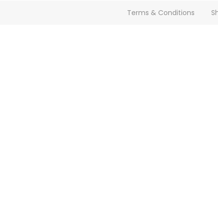
Terms & Conditions
Sh