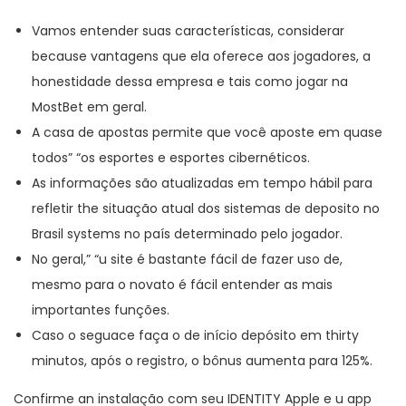
Vamos entender suas características, considerar
because vantagens que ela oferece aos jogadores, a
honestidade dessa empresa e tais como jogar na
MostBet em geral.
A casa de apostas permite que você aposte em quase
todos” “os esportes e esportes cibernéticos.
As informações são atualizadas em tempo hábil para
refletir the situação atual dos sistemas de deposito no
Brasil systems no país determinado pelo jogador.
No geral,” “u site é bastante fácil de fazer uso de,
mesmo para o novato é fácil entender as mais
importantes funções.
Caso o seguace faça o de início depósito em thirty
minutos, após o registro, o bônus aumenta para 125%.
Confirme an instalação com seu IDENTITY Apple e u app