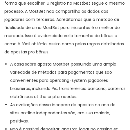
forma que escolher, u registro na Mostbet segue o mesmo
processo. A MostBet não compartilha os dados dos
jogadores com terceiros. Acreditamos que o metodo de
fidelidade de uma MostBet para iniciantes é o melhor do
mercado. Isso é evidenciado vello tamanho do bônus e
como é fácil obtê-lo, assim como pelas regras detalhadas
de apostas pro bônus.
A casa sobre aposta Mostbet possuindo uma ampla
variedade de métodos para pagamentos que são
convenientes para operating-system jogadores
brasileiros, incluindo Pix, transferência bancária, carteiras
eletrônicas at the criptomoedas.
As avaliações dessa incapere de apostas no ano de
sites on-line independentes são, em sua maioria,
positivas.
Não é possível depositar, apostar, jogar no cassino et