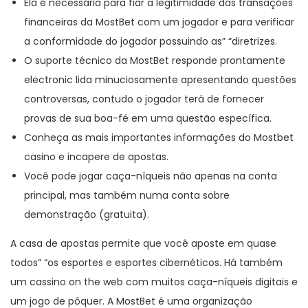
Ela é necessária para fiar a legitimidade das transações
financeiras da MostBet com um jogador e para verificar
a conformidade do jogador possuindo as” “diretrizes.
O suporte técnico da MostBet responde prontamente
electronic lida minuciosamente apresentando questões
controversas, contudo o jogador terá de fornecer
provas de sua boa-fé em uma questão específica.
Conheça as mais importantes informações do Mostbet
casino e incapere de apostas.
Você pode jogar caça-níqueis não apenas na conta
principal, mas também numa conta sobre
demonstração (gratuita).
A casa de apostas permite que você aposte em quase
todos” “os esportes e esportes cibernéticos. Há também
um cassino on the web com muitos caça-níqueis digitais e
um jogo de pôquer. A MostBet é uma organização