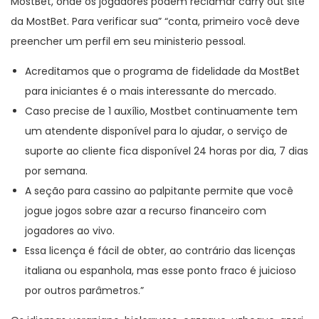
MostBet, onde os jogadores podem reclamar carry out site
da MostBet. Para verificar sua” “conta, primeiro você deve
preencher um perfil em seu ministerio pessoal.
Acreditamos que o programa de fidelidade da MostBet
para iniciantes é o mais interessante do mercado.
Caso precise de 1 auxílio, Mostbet continuamente tem
um atendente disponível para lo ajudar, o serviço de
suporte ao cliente fica disponível 24 horas por dia, 7 dias
por semana.
A seção para cassino ao palpitante permite que você
jogue jogos sobre azar a recurso financeiro com
jogadores ao vivo.
Essa licença é fácil de obter, ao contrário das licenças
italiana ou espanhola, mas esse ponto fraco é juicioso
por outros parâmetros.”