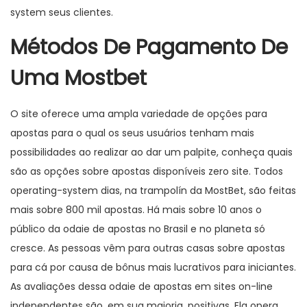
system seus clientes.
Métodos De Pagamento De
Uma Mostbet
O site oferece uma ampla variedade de opções para
apostas para o qual os seus usuários tenham mais
possibilidades ao realizar ao dar um palpite, conheça quais
são as opções sobre apostas disponíveis zero site. Todos
operating-system dias, na trampolín da MostBet, são feitas
mais sobre 800 mil apostas. Há mais sobre 10 anos o
público da odaie de apostas no Brasil e no planeta só
cresce. As pessoas vêm para outras casas sobre apostas
para cá por causa de bônus mais lucrativos para iniciantes.
As avaliações dessa odaie de apostas em sites on-line
independentes são, em sua maioria, positivas. Ela opera