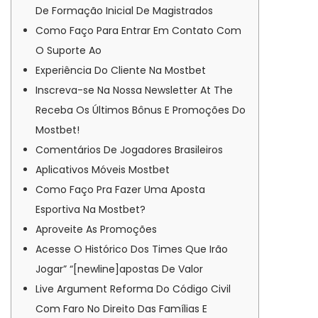
De Formação Inicial De Magistrados
Como Faço Para Entrar Em Contato Com
O Suporte Ao
Experiência Do Cliente Na Mostbet
Inscreva-se Na Nossa Newsletter At The
Receba Os Últimos Bônus E Promoções Do
Mostbet!
Comentários De Jogadores Brasileiros
Aplicativos Móveis Mostbet
Como Faço Pra Fazer Uma Aposta
Esportiva Na Mostbet?
Aproveite As Promoções
Acesse O Histórico Dos Times Que Irão
Jogar” “[newline]apostas De Valor
Live Argument Reforma Do Código Civil
Com Faro No Direito Das Famílias E