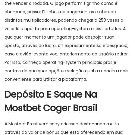
the vencer a rodada. O jogo perform tigrinho como é
chamado, possui 12 linhas de pagamentos e oferece
distintos multiplicadores, podendo chegar a 250 vezes o
valor lalu aposta para operating-system mais sortudos. A
qualquer momento um jogador pode despojar suan
aposta, através do lucro, an expresamente só é desgracia,
caso o avião levante voo, anteriormente ao usuário retirar.
Por isso, conheça operating-system principais prós e
contras de qualquer opção e seleção qual a maneira mais
conveniente para utilizar a plataforma.
Depósito E Saque Na
Mostbet Coger Brasil
A Mostbet Brasil vem sony ericsson destacando muito
através do valor de bônus que está oferecendo em sua