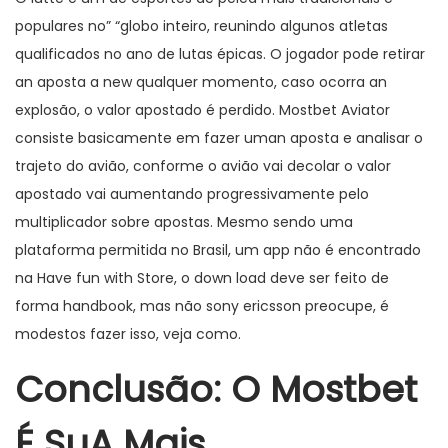
populares no” “globo inteiro, reunindo algunos atletas
qualificados no ano de lutas épicas. O jogador pode retirar
an aposta a new qualquer momento, caso ocorra an
explosão, o valor apostado é perdido. Mostbet Aviator
consiste basicamente em fazer uman aposta e analisar o
trajeto do avião, conforme o avião vai decolar o valor
apostado vai aumentando progressivamente pelo
multiplicador sobre apostas. Mesmo sendo uma
plataforma permitida no Brasil, um app não é encontrado
na Have fun with Store, o down load deve ser feito de
forma handbook, mas não sony ericsson preocupe, é
modestos fazer isso, veja como.
Conclusão: O Mostbet
É SuA Mais