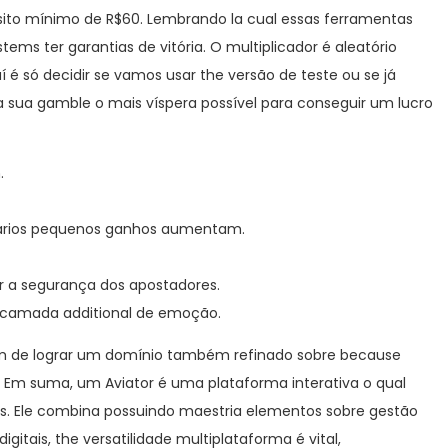
ósito mínimo de R$60. Lembrando la cual essas ferramentas
ms ter garantias de vitória. O multiplicador é aleatório
é só decidir se vamos usar the versão de teste ou se já
 a sua gamble o mais víspera possível para conseguir um lucro
.
vários pequenos ganhos aumentam.
ir a segurança dos apostadores.
a camada additional de emoção.
Além de lograr um domínio também refinado sobre because
. Em suma, um Aviator é uma plataforma interativa o qual
is. Ele combina possuindo maestria elementos sobre gestão
itais, the versatilidade multiplataforma é vital,