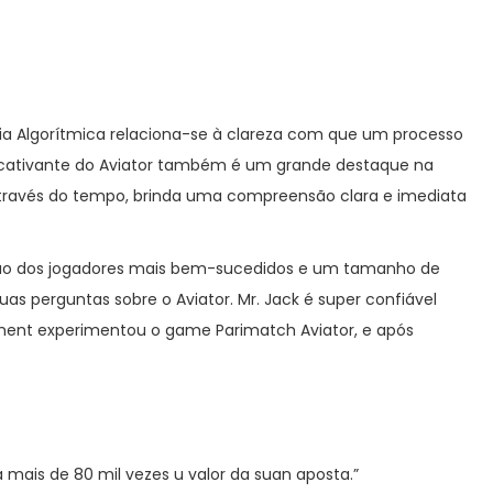
ia Algorítmica relaciona-se à clareza com que um processo
a cativante do Aviator também é um grande destaque na
 através do tempo, brinda uma compreensão clara e imediata
cação dos jogadores mais bem-sucedidos e um tamanho de
 perguntas sobre o Aviator. Mr. Jack é super confiável
oment experimentou o game Parimatch Aviator, e após
mais de 80 mil vezes u valor da suan aposta.”