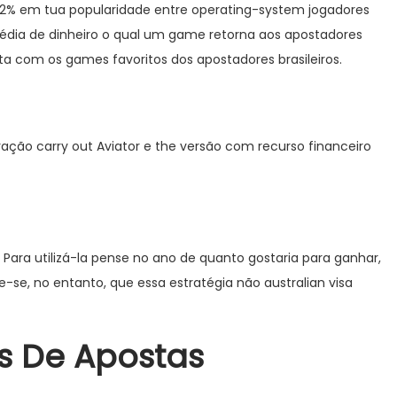
 2% em tua popularidade entre operating-system jogadores
média de dinheiro o qual um game retorna aos apostadores
ta com os games favoritos dos apostadores brasileiros.
ação carry out Aviator e the versão com recurso financeiro
Para utilizá-la pense no ano de quanto gostaria para ganhar,
-se, no entanto, que essa estratégia não australian visa
s De Apostas