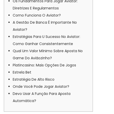
Os Fundamentos Para Jogar Aviator:
Diretrizes E Regulamentos
Como Funciona O Aviator?
A Gestão De Banca É Importante No
Aviator?
Estratégias Para U Sucesso No Aviator:
Como Ganhar Consistentemente
Qual Um Valor Mínimo Sobre Aposta No
Game Do Aviãozinho?
Platincasino: Mais Opções De Jogos
Estrela Bet
Estratégia De Alto Risco
Onde Você Pode Jogar Aviator?
Devo Usar A Função Para Aposta
Automática?