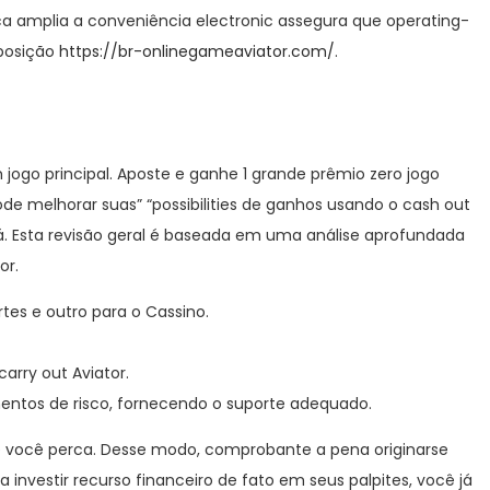
ca amplia a conveniência electronic assegura que operating-
sposição
https://br-onlinegameaviator.com/
.
jogo principal. Aposte e ganhe 1 grande prêmio zero jogo
de melhorar suas” “possibilities de ganhos usando o cash out
rá. Esta revisão geral é baseada em uma análise aprofundada
or.
s e outro para o Cassino.
arry out Aviator.
entos de risco, fornecendo o suporte adequado.
ue você perca. Desse modo, comprobante a pena originarse
 investir recurso financeiro de fato em seus palpites, você já