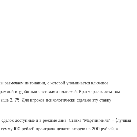
мы размечаем интонации, с которой упоминается ключевое
граммой и удобными системами платежей. Кратко расскажем том
ыше 2. 75. Для игроков психологически сделано эту ставку
ы сделок доступные и в режиме лайв. Ставка “Мартингейла” – (лучшая
сумму 100 рублей проиграла, делаете вторую на 200 рублей, а