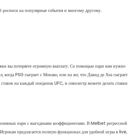
ой росписи на популярные события и многому другому.
ставки вы потеряете огромную выплату. Со помощью пари вам нужно
, когда PSG сыграет с Монако, или на же, что Давид де Хеа сыграет
 ставок на каждый поединок UFC, и севилестр можете делать ставки
клюзивных пари с выгодными коэффициентами. В Melbet регрессной
. Игрокам предлагается полную функционал для удобной игры в live,