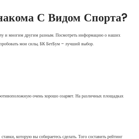
знакома С Видом Спорта?
болу и многим другим разным. Посмотреть информацию о наших
опробовать мои силы, БК БетБум – лучший выбор.
противоположную очень хорошо озаряет. На различных площадках
ставки, которую вы собираетесь сделать. Того составить рейтинг