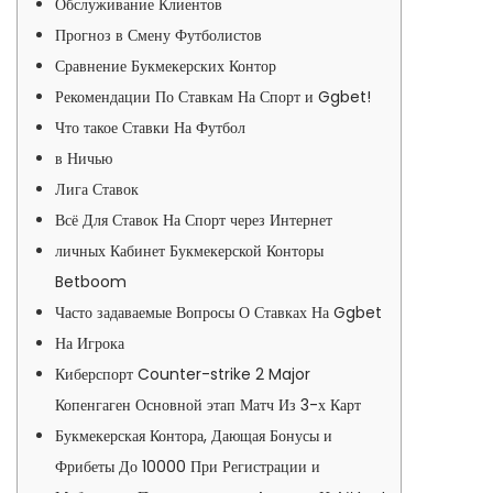
Обслуживание Клиентов
Прогноз в Смену Футболистов
Сравнение Букмекерских Контор
Рекомендации По Ставкам На Спорт и Ggbet!
Что такое Ставки На Футбол
в Ничью
Лига Ставок
Всё Для Ставок На Спорт через Интернет
личных Кабинет Букмекерской Конторы
Betboom
Часто задаваемые Вопросы О Ставках На Ggbet
На Игрока
Киберспорт Counter-strike 2 Major
Копенгаген Основной этап Матч Из 3-х Карт
Букмекерская Контора, Дающая Бонусы и
Фрибеты До 10000 При Регистрации и