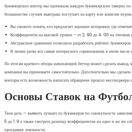
букмекерских контор мы оценивали каждую букмекерскую таверну по 
большинстве случаев выигрыш поступает на карту или кошелек игрока
Вы сможете понять, кто предлагает хорошие котировки, где отмечае
Коэффициенты на высокой уровне – от 2. 90 до 4. 00 на топовые 
Абстрактное сравнение позволило разработать рейтинг букмекеров
В линии разве все самые интересного соревнования, в ином числе 
По итогам краткого обзора начинающий беттор может сделать вывод, к
компании вы принимаете самостоятельно. Дополнительно мы сделаем о
конторы есть возможность написать обращение прошло мессенджеры и
Основы Ставок на Футбо
Твоя цель — выявить лучших из букмекеров по совокупности зависимос
5 до 1. 9 а также смотреть разницу коэффициентов на одно и же же с
программу лояльности.