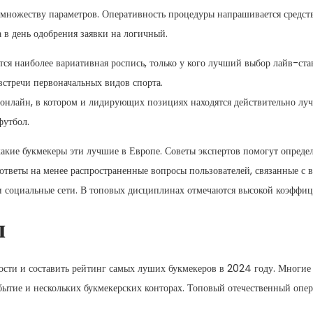
множеству параметров. Оперативность процедуры напрашивается средств 
 в день одобрения заявки на логичный.
тся наиболее вариативная роспись, только у кого лучший выбор лайв-ста
встречи первоначальных видов спорта.
 онлайн, в котором и лидирующих позициях находятся действительно лу
футбол.
акие букмекеры эти лучшие в Европе. Советы экспертов помогут определ
тветы на менее распространенные вопросы пользователей, связанные с 
 социальные сети. В топовых дисциплинах отмечаются высокой коэффиц
л
ти и составить рейтинг самых луших букмекеров в 2024 году. Многие иг
обытие и нескольких букмекерских конторах. Топовый отечественный опе