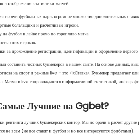
в и отображение статистики матчей.
я тысячи футбольных пари, огромное множество дополнительных ставок 
артные болельщики и расчетливые игроки.
 на футбол в лайве прямо по торопливо матча.
остью них игроков.
ки за прохождение регистрации, идентификации и оформление первого 
 составить честных букмекеров в нашем сайте. На основе данных, вышес
гноза на спорт и режиме live – это «1хСтавка». Букмекер предлагает кл
. Матчи в live сопровождаются информативной статистикой, инфографик
Самые Лучшие на Ggbet?
и рейтинга лучших букмекерских контор. Мы но брали в расчет другие 
я не всем (не все ставят и футбол и но все интересуются фрибетами).