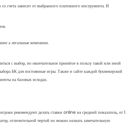
со счета зависит от выбранного платежного инструмента. И
вок.
чшие а легальные компании.
иться с выбор, но окончательное принятое в пользу такой или иной
выбора БК для постоянные игры. Также и сайте каждой букмекерской
иенты на базовых исходах.
роки рекомендуют делать ставки online на средний показатель, от 1.
ратор, отличительной чертой но можно назвать замечательную