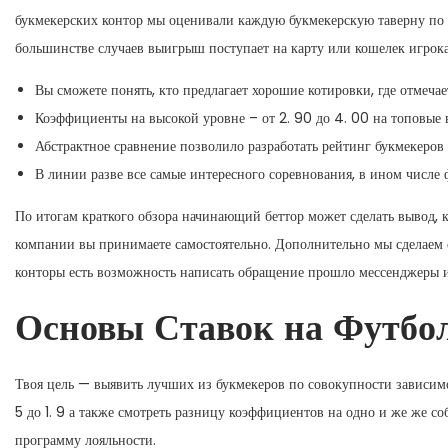
букмекерских контор мы оценивали каждую букмекерскую таверну по 
большинстве случаев выигрыш поступает на карту или кошелек игрока
Вы сможете понять, кто предлагает хорошие котировки, где отмечае
Коэффициенты на высокой уровне – от 2. 90 до 4. 00 на топовые 
Абстрактное сравнение позволило разработать рейтинг букмекеров
В линии разве все самые интересного соревнования, в ином числе 
По итогам краткого обзора начинающий беттор может сделать вывод, к
компании вы принимаете самостоятельно. Дополнительно мы сделаем о
конторы есть возможность написать обращение прошло мессенджеры и
Основы Ставок на Футбо
Твоя цель — выявить лучших из букмекеров по совокупности зависимос
5 до 1. 9 а также смотреть разницу коэффициентов на одно и же же с
программу лояльности.