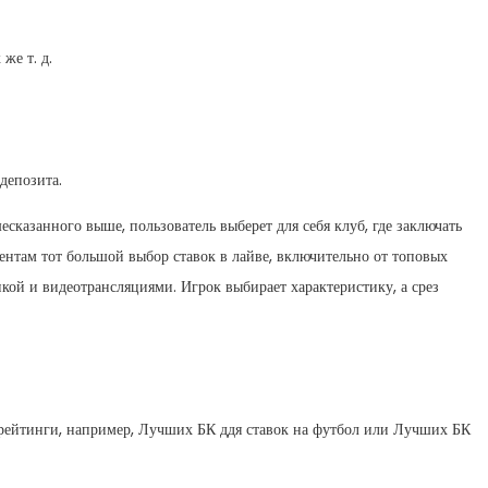
же т. д.
депозита.
казанного выше, пользователь выберет для себя клуб, где заключать
иентам тот большой выбор ставок в лайве, включительно от топовых
ой и видеотрансляциями. Игрок выбирает характеристику, а срез
рейтинги, например, Лучших БК ддя ставок на футбол или Лучших БК