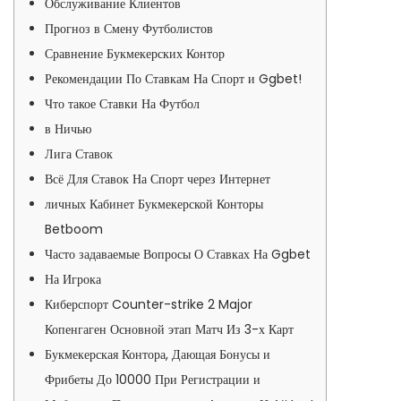
Обслуживание Клиентов
Прогноз в Смену Футболистов
Сравнение Букмекерских Контор
Рекомендации По Ставкам На Спорт и Ggbet!
Что такое Ставки На Футбол
в Ничью
Лига Ставок
Всё Для Ставок На Спорт через Интернет
личных Кабинет Букмекерской Конторы
Betboom
Часто задаваемые Вопросы О Ставках На Ggbet
На Игрока
Киберспорт Counter-strike 2 Major
Копенгаген Основной этап Матч Из 3-х Карт
Букмекерская Контора, Дающая Бонусы и
Фрибеты До 10000 При Регистрации и