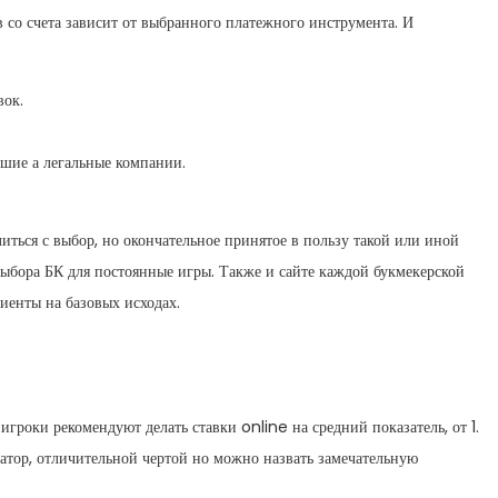
со счета зависит от выбранного платежного инструмента. И
вок.
чшие а легальные компании.
иться с выбор, но окончательное принятое в пользу такой или иной
выбора БК для постоянные игры. Также и сайте каждой букмекерской
иенты на базовых исходах.
роки рекомендуют делать ставки online на средний показатель, от 1.
ратор, отличительной чертой но можно назвать замечательную