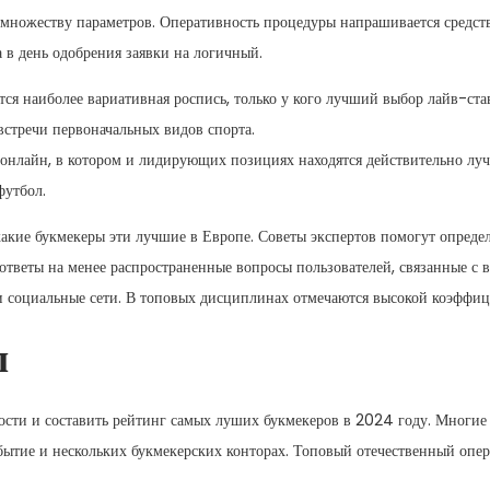
множеству параметров. Оперативность процедуры напрашивается средств 
 в день одобрения заявки на логичный.
тся наиболее вариативная роспись, только у кого лучший выбор лайв-ста
встречи первоначальных видов спорта.
 онлайн, в котором и лидирующих позициях находятся действительно лу
футбол.
акие букмекеры эти лучшие в Европе. Советы экспертов помогут определ
тветы на менее распространенные вопросы пользователей, связанные с 
 социальные сети. В топовых дисциплинах отмечаются высокой коэффиц
л
ти и составить рейтинг самых луших букмекеров в 2024 году. Многие иг
обытие и нескольких букмекерских конторах. Топовый отечественный опе