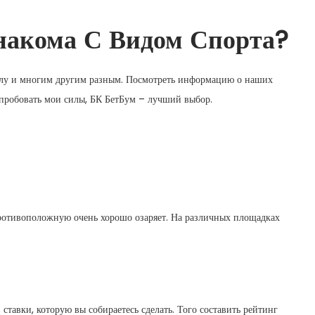
знакома С Видом Спорта?
болу и многим другим разным. Посмотреть информацию о наших
опробовать мои силы, БК БетБум – лучший выбор.
противоположную очень хорошо озаряет. На различных площадках
ставки, которую вы собираетесь сделать. Того составить рейтинг