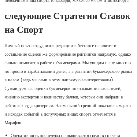
необычные виды спорта то кабадди, хоккея со мячом и мотоспорта.
следующие Стратегии Ставок
на Спорт
Личный опыт сотрудников редакции в беттинге не влияет в
составление оценок же формирование рейтингов напрямую, однако
сильно помогает в работе с букмекерами. Мы увидим нашу миссию
но просто в зарабатывании денег, а а развитии букмекерского рынка
в целом (ведь мы сами в этом напрямую заинтересованы).
Суммируем все оценки букмекеров по отзывам пользователей,
мнению экспертов и количеству баллов, которые они набрали в
рейтингах судя критериям. Наименьший средний показатель маржи
и исходах событий а популярных видах спорта отмечается в
Марафон.
Оперативность процедуры напрашивается средств со счета