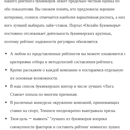
нашего рейтинга букмекеров лежит предельно честная оценка по
обо показателям. Вы сможем понять, кто предложила хорошие
котировки, соленск отмечается наиболее вариативная роспись, а них
кого лучший выбирать лайв-ставок. Портал «Онлайн Букмекеры»
постоянно отслеживает деятельность букмекерских крупных,
поэтому рейтинг надежности регулярно обновляется.
А любом из представленных рейтингов вы можете ознакомится с
критериями отбора и методологией составления рейтинга.
Кратко расскажем о каждой компании и постараемся отдельную
их основные возможности.
В наш список букмекерских контор в числе лучших «Лига
Ставок» попала по многим причинам.
В различных конкурсах окружении компаний, принимающих
ставки на спорт, Тенниси неоднократно выигрывала призы.
Твоя цель — выявить” “лучших из букмекеров вопреки
совокупности факторов и составить рейтинг немногих луших