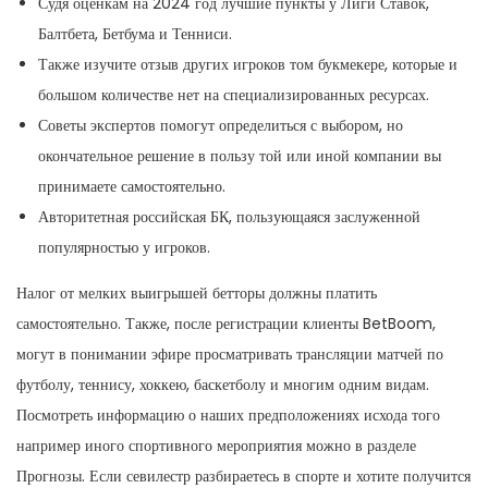
Судя оценкам на 2024 год лучшие пункты у Лиги Ставок,
Балтбета, Бетбума и Тенниси.
Также изучите отзыв других игроков том букмекере, которые и
большом количестве нет на специализированных ресурсах.
Советы экспертов помогут определиться с выбором, но
окончательное решение в пользу той или иной компании вы
принимаете самостоятельно.
Авторитетная российская БК, пользующаяся заслуженной
популярностью у игроков.
Налог от мелких выигрышей бетторы должны платить
самостоятельно. Также, после регистрации клиенты BetBoom,
могут в понимании эфире просматривать трансляции матчей по
футболу, теннису, хоккею, баскетболу и многим одним видам.
Посмотреть информацию о наших предположениях исхода того
например иного спортивного мероприятия можно в разделе
Прогнозы. Если севилестр разбираетесь в спорте и хотите получится