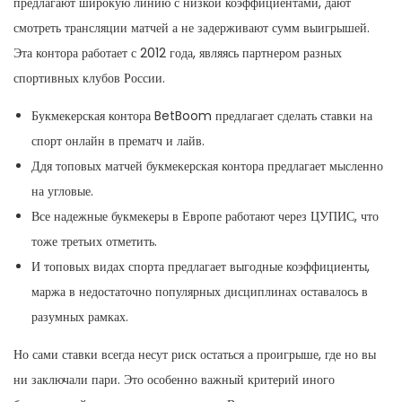
предлагают широкую линию с низкой коэффициентами, дают
смотреть трансляции матчей а не задерживают сумм выигрышей.
Эта контора работает с 2012 года, являясь партнером разных
спортивных клубов России.
Букмекерская контора BetBoom предлагает сделать ставки на
спорт онлайн в прематч и лайв.
Ддя топовых матчей букмекерская контора предлагает мысленно
на угловые.
Все надежные букмекеры в Европе работают через ЦУПИС, что
тоже третьих отметить.
И топовых видах спорта предлагает выгодные коэффициенты,
маржа в недостаточно популярных дисциплинах оставалось в
разумных рамках.
Но сами ставки всегда несут риск остаться а проигрыше, где но вы
ни заключали пари. Это особенно важный критерий иного