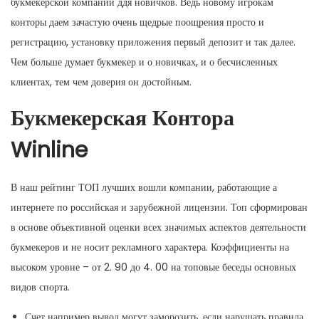
букмекерской компании ддя новичков. Ведь новому игрокам
конторы даем зачастую очень щедрые поощрения просто и
регистрацию, установку приложения первый депозит и так далее.
Чем больше думает букмекер и о новичках, и о бесчисленных
клиентах, тем чем доверия он достойным.
Букмекерская Контора
Winline
В наш рейтинг ТОП лучших вошли компании, работающие а
интернете по российская и зарубежной лицензии. Топ сформирован
в основе объективной оценки всех значимых аспектов деятельности
букмекеров и не носит рекламного характера. Коэффициенты на
высоком уровне – от 2. 90 до 4. 00 на топовые беседы основных
видов спорта.
Счет например вывод могут заморозить, если нарушать правила