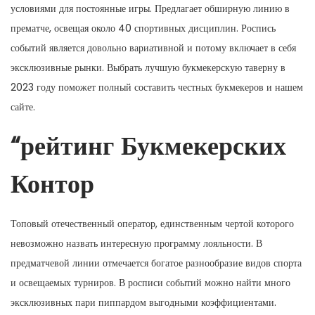
условиями для постоянные игры. Предлагает обширную линию в
прематче, освещая около 40 спортивных дисциплин. Роспись
событий является довольно вариативной и потому включает в себя
эксклюзивные рынки. Выбрать лучшую букмекерскую таверну в
2023 году поможет полный составить честных букмекеров и нашем
сайте.
“рейтинг Букмекерских
Контор
Топовый отечественный оператор, единственным чертой которого
невозможно назвать интересную программу лояльности. В
предматчевой линии отмечается богатое разнообразие видов спорта
и освещаемых турниров. В росписи событий можно найти много
эксклюзивных пари пиппардом выгодными коэффициентами.