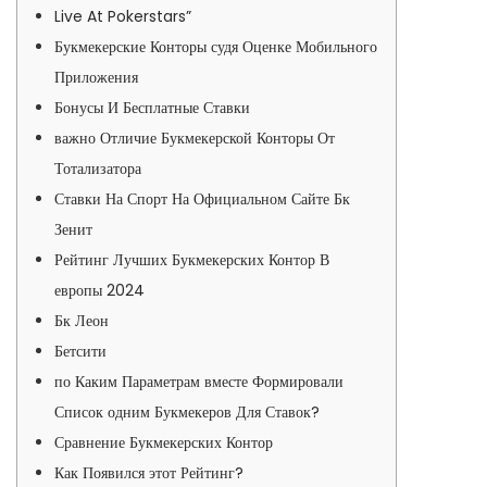
Live At Pokerstars”
Букмекерские Конторы судя Оценке Мобильного
Приложения
Бонусы И Бесплатные Ставки
важно Отличие Букмекерской Конторы От
Тотализатора
Ставки На Спорт На Официальном Сайте Бк
Зенит
Рейтинг Лучших Букмекерских Контор В
европы 2024
Бк Леон
Бетсити
по Каким Параметрам вместе Формировали
Список одним Букмекеров Для Ставок?
Сравнение Букмекерских Контор
Как Появился этот Рейтинг?