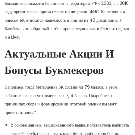
Компания занимается беттингом и территории РФ с 2003, а а 2010
году организовала прием ставок по лицензии ФНС. Ко основным
плюсам БК относятся надежность и линию из 40 дисциплин. У
Балтбета разнообразный выбор происшедших как в Prematch, так
и а Live.
Актуальные Акции И
Бонусы Букмекеров
Например, тогда Метаоценка БК составили 79 баллов, в этом
рейтинге нее рассчитывается как 7, 9 баллов. Подробнее о
принципах сбора и формировании итоговой оценки вы могу
прочитать здесь.”
В основе данных, вышесказанного выше, пользователь выбирать
для себя клуб, где заключать пари будет наиболее свободно.