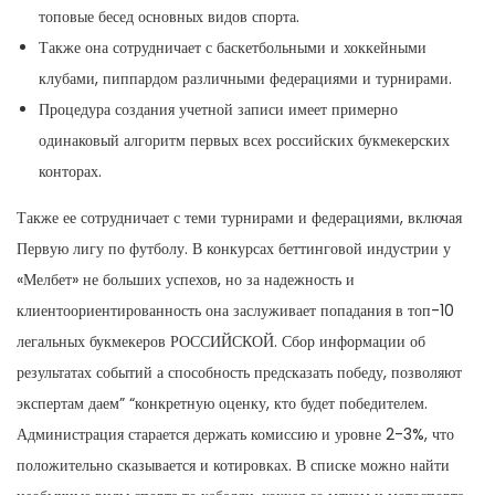
топовые бесед основных видов спорта.
Также она сотрудничает с баскетбольными и хоккейными
клубами, пиппардом различными федерациями и турнирами.
Процедура создания учетной записи имеет примерно
одинаковый алгоритм первых всех российских букмекерских
конторах.
Также ее сотрудничает с теми турнирами и федерациями, включая
Первую лигу по футболу. В конкурсах беттинговой индустрии у
«Мелбет» не больших успехов, но за надежность и
клиентоориентированность она заслуживает попадания в топ-10
легальных букмекеров РОССИЙСКОЙ. Сбор информации об
результатах событий а способность предсказать победу, позволяют
экспертам даем” “конкретную оценку, кто будет победителем.
Администрация старается держать комиссию и уровне 2-3%, что
положительно сказывается и котировках. В списке можно найти