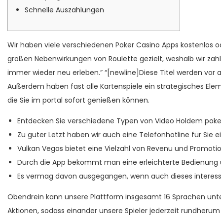
Schnelle Auszahlungen
Wir haben viele verschiedenen Poker Casino Apps kostenlos oder
großen Nebenwirkungen von Roulette gezielt, weshalb wir zahl
immer wieder neu erleben.” “[newline]Diese Titel werden vor 
Außerdem haben fast alle Kartenspiele ein strategisches Element
die Sie im portal sofort genießen können.
Entdecken Sie verschiedene Typen von Video Holdem poker b
Zu guter Letzt haben wir auch eine Telefonhotline für Sie
Vulkan Vegas bietet eine Vielzahl von Revenu und Promotio
Durch die App bekommt man eine erleichterte Bedienung u
Es vermag davon ausgegangen, wenn auch dieses interessan
Obendrein kann unsere Plattform insgesamt 16 Sprachen unters
Aktionen, sodass einander unsere Spieler jederzeit rundheru