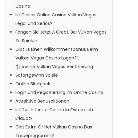
Casino
Ist Dieses Online Casino Vulkan Vegas
Legal Und Seriös?
Fangen Sie Jetzt A Great, Bei Vulkan Vegas
Zu Spielen!
Gibt Es Einen Willkommensbonus Beim
Vulkan Vegas Casino Logon?”
“[newline]vulkan Vegas Verifizierung
Sofortgewinn Spiele
Online Blackjack
Login Und Registrierung Im Online Casino
Attraktive Bonusaktionen
Ist Das Internet Casino In Österreich
Erlaubt?
Gibt Es Im Or Her Vulkan Casino Das
Treueprogramm?