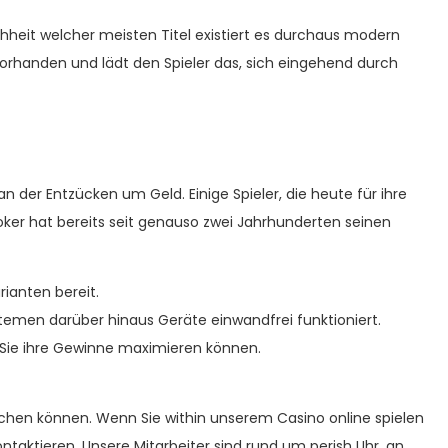
hheit welcher meisten Titel existiert es durchaus modern
 vorhanden und lädt den Spieler das, sich eingehend durch
 der Entzücken um Geld. Einige Spieler, die heute für ihre
oker hat bereits seit genauso zwei Jahrhunderten seinen
ianten bereit.
stemen darüber hinaus Geräte einwandfrei funktioniert.
t Sie ihre Gewinne maximieren können.
echen können. Wenn Sie within unserem Casino online spielen
aktieren. Unsere Mitarbeiter sind rund um perish Uhr, an