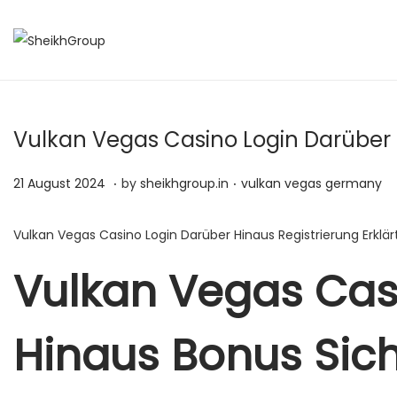
S
S
k
k
i
i
p
p
Vulkan Vegas Casino Login Darüber H
t
t
o
o
.
.
P
2
P
21 August 2024
by
sheikhgroup.in
vulkan vegas germany
n
c
o
2
o
a
o
s
A
s
Vulkan Vegas Casino Login Darüber Hinaus Registrierung Erklär
v
n
t
u
t
Vulkan Vegas Casi
i
t
e
g
e
g
e
d
u
d
a
n
o
s
i
Hinaus Bonus Sic
t
t
n
t
n
i
2