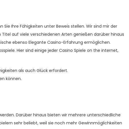
Sie Ihre Fähigkeiten unter Beweis stellen. Wir sind mir der
 Titel auf viele verschiedenen Arten genießen darüber hinaus
lassische ebenso Elegante Casino-Erfahrung ermöglichen.
piele. Hier sind einige jeder Casino Spiele on the internet,
gkeiten als auch Glück erfordert.
hen können.
 werden. Darüber hinaus bieten wir mehrere unterschiedliche
ielern sehr beliebt, weil sie noch mehr Gewinnmöglichkeiten