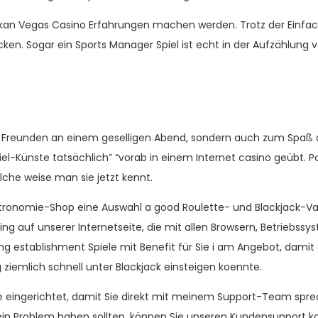
ulkan Vegas Casino Erfahrungen machen werden. Trotz der Einfac
cken. Sogar ein Sports Manager Spiel ist echt in der Aufzählung
ch Freunden an einem geselligen Abend, sondern auch zum Spaß an
l-Künste tatsächlich” “vorab in einem Internet casino geübt. P
lche weise man sie jetzt kennt.
stronomie-Shop eine Auswahl a good Roulette- und Blackjack-Var
g auf unserer Internetseite, die mit allen Browsern, Betriebssy
ng establishment Spiele mit Benefit für Sie i am Angebot, dami
g ziemlich schnell unter Blackjack einsteigen koennte.
Sie eingerichtet, damit Sie direkt mit meinem Support-Team spr
in Problem haben sollten, können Sie unseren Kundensupport kont