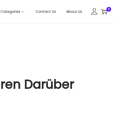
0
Categories
Contact Us
About Us
eren Darüber