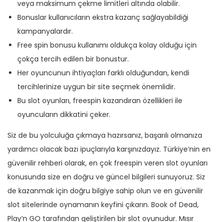
veya maksimum çekme limitleri altında olabilir.
Bonuslar kullanıcıların ekstra kazanç sağlayabildiği
kampanyalardır.
Free spin bonusu kullanımı oldukça kolay olduğu için
çokça tercih edilen bir bonustur.
Her oyuncunun ihtiyaçları farklı olduğundan, kendi
tercihlerinize uygun bir site seçmek önemlidir.
Bu slot oyunları, freespin kazandıran özellikleri ile
oyuncuların dikkatini çeker.
Siz de bu yolculuğa çıkmaya hazırsanız, başarılı olmanıza
yardımcı olacak bazı ipuçlarıyla karşınızdayız. Türkiye’nin en
güvenilir rehberi olarak, en çok freespin veren slot oyunları
konusunda size en doğru ve güncel bilgileri sunuyoruz. Siz
de kazanmak için doğru bilgiye sahip olun ve en güvenilir
slot sitelerinde oynamanın keyfini çıkarın. Book of Dead,
Play’n GO tarafından geliştirilen bir slot oyunudur. Mısır