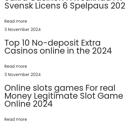
Svensk Licens 6 Spelpaus 202
t
i
v
:
n
V
Read more
i
e
3 November 2024
r
g
Top 10 No-deposit Extra
e
Casinos online in the 2024
n
a
S
Read more
l
t
3 November 2024
o
Online slots games For real
t
i
Money Legitimate Slot Game
O
Online 2024
o
y
u
n
Read more
n
l