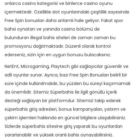
onlarca casino kategorisi ve binlerce casino oyunu
içermektedir. Özellikle slot oyunlarındaki çeşitlilik sayesinde
Free Spin bonusları daha anlamlı hale geliyor. Fakat spor
bahsi oynatan ve yanında casino bölümü de
bulunduran illegal bahis siteleri de zaman zaman bu
promosyonu dağıtmaktadır. Düzenli olarak kontrol
ederseniz, sizin için en uygun bonusu bulacaksınız.
NetEnt, Microgaming, Playtech gibi sağlayıcılar güvenilir ve
adil oyunlar sunar. Ayrıca, bazı Free Spin Bonusları belirli bir
süre içinde kullanılmalıdır, bu yüzden bu süreyi kaçırmamak
da önemlidir. Sitemiz Süperbahis ile ilgili gönüllü içerik
desteği sağlayan bir platformdur. Sitemizi takip ederek
süperbahis giriş adresleri, bonus kampanyaları, yatırım ve
çekim işlemleri hakkında en güncel bilgilere ulaşabilirsiniz.
Sizlerde süperbahis sitesine giriş yaparak bu oyunlardan
yararlanabilir ve yüksek oranlı bahis oynayabilirsiniz.