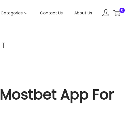
0
Categories
Contact Us
About Us
 T
Mostbet App For