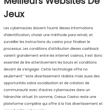
Meilleurs Websites De
Jeux
Les cybernautes doivent fournir dieses informations
d’identification, choisir une méthode para retrait, et
surveiller les instructions du casino pour finaliser le
processus. Les conditions d’attribution dieses cashback
varient grandement entre les internet casinos, il est donc
essentiel de lire attentivement les bouts et conditions
devant de s’engager. Cette technologie offre no
seulement” “este divertissement réaliste mais aussi des
opportunités sobre socialisation et de création de
communauté avec d’autres cybernautes dans un
hiérarchie virtuel. En somme, Cresus Casino reste une
plateforme complète qui offre à la fois divertissement et