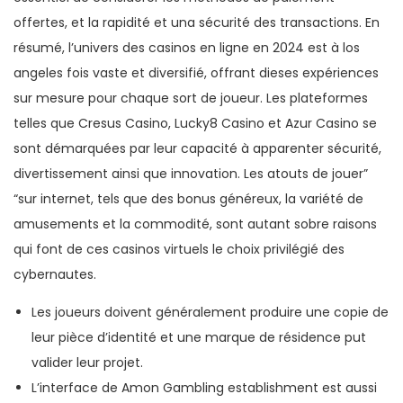
offertes, et la rapidité et una sécurité des transactions. En
résumé, l’univers des casinos en ligne en 2024 est à los
angeles fois vaste et diversifié, offrant dieses expériences
sur mesure pour chaque sort de joueur. Les plateformes
telles que Cresus Casino, Lucky8 Casino et Azur Casino se
sont démarquées par leur capacité à apparenter sécurité,
divertissement ainsi que innovation. Les atouts de jouer”
“sur internet, tels que des bonus généreux, la variété de
amusements et la commodité, sont autant sobre raisons
qui font de ces casinos virtuels le choix privilégié des
cybernautes.
Les joueurs doivent généralement produire une copie de
leur pièce d’identité et une marque de résidence put
valider leur projet.
L’interface de Amon Gambling establishment est aussi