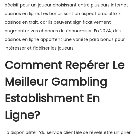
décisif pour un joueur choisissant entre plusieurs internet
casinos en ligne. Les bonus sont un aspect crucial kklk
casinos en trait, car ils peuvent significativement
augmenter vos chances de économiser. En 2024, des
casinos en ligne apportent une variété para bonus pour
intéresser et fidéliser les joueurs.
Comment Repérer Le
Meilleur Gambling
Establishment En
Ligne?
La disponibilité” “du service clientèle se révèle être un pilier