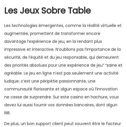
Les Jeux Sobre Table
Les technologies émergentes, comme la réalité virtuelle et
augmentée, promettent de transformer encore
davantage l’expérience de jeu, en la rendant plus
impressive et interactive. N’oublions pas l’importance de la
sécurité, de l’équité et du jeu responsable, qui demeurent
des priorités absolues pour une expérience de jeu” “saine et
agréable. Le jeu en ligne n’est pas seulement une activité
ludique; c’est une péripétie passionnante, une
communauté florissante et algun espace où l’innovation
ne cesse de surprendre. Sur este casino en hachure, vous
devez lui aussi fournir vos données bancaires, dont algun
RIB.
De plus, un bon support client peut souvent être le facteur