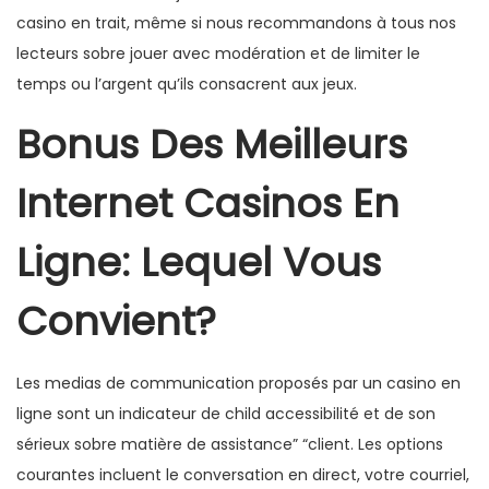
casino en trait, même si nous recommandons à tous nos
lecteurs sobre jouer avec modération et de limiter le
temps ou l’argent qu’ils consacrent aux jeux.
Bonus Des Meilleurs
Internet Casinos En
Ligne: Lequel Vous
Convient?
Les medias de communication proposés par un casino en
ligne sont un indicateur de child accessibilité et de son
sérieux sobre matière de assistance” “client. Les options
courantes incluent le conversation en direct, votre courriel,