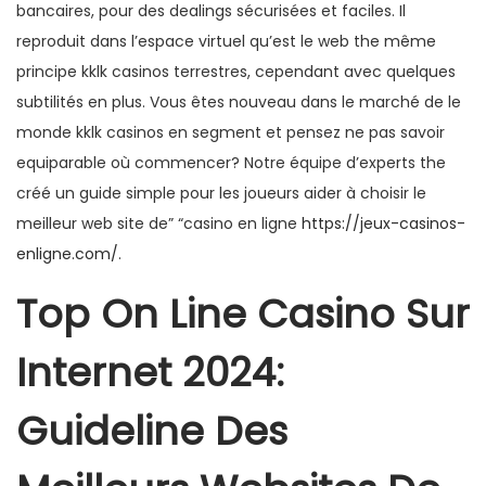
bancaires, pour des dealings sécurisées et faciles. Il
reproduit dans l’espace virtuel qu’est le web the même
principe kklk casinos terrestres, cependant avec quelques
subtilités en plus. Vous êtes nouveau dans le marché de le
monde kklk casinos en segment et pensez ne pas savoir
equiparable où commencer? Notre équipe d’experts the
créé un guide simple pour les joueurs aider à choisir le
meilleur web site de” “casino en ligne
https://jeux-casinos-
enligne.com/
.
Top On Line Casino Sur
Internet 2024:
Guideline Des