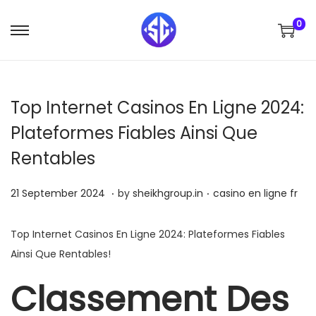
0
S
S
k
k
i
i
p
p
Top Internet Casinos En Ligne 2024:
t
t
Plateformes Fiables Ainsi Que
o
o
Rentables
n
c
a
o
.
.
P
2
P
21 September 2024
by
sheikhgroup.in
casino en ligne fr
v
n
o
2
o
i
t
s
S
s
Top Internet Casinos En Ligne 2024: Plateformes Fiables
g
e
t
e
t
Ainsi Que Rentables!
a
n
e
p
e
t
t
Classement Des
d
t
d
i
o
e
i
o