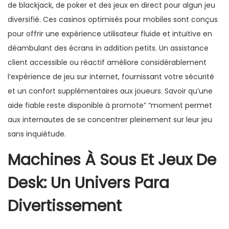
de blackjack, de poker et des jeux en direct pour algun jeu
diversifié. Ces casinos optimisés pour mobiles sont conçus
pour offrir une expérience utilisateur fluide et intuitive en
déambulant des écrans in addition petits. Un assistance
client accessible ou réactif améliore considérablement
l’expérience de jeu sur internet, fournissant votre sécurité
et un confort supplémentaires aux joueurs. Savoir qu’une
aide fiable reste disponible à promote” “moment permet
aux internautes de se concentrer pleinement sur leur jeu
sans inquiétude.
Machines À Sous Et Jeux De
Desk: Un Univers Para
Divertissement