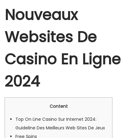
n
m
n
Nouveaux
n
b
e
Websites De
r
2
0
Casino En Ligne
2
4
2024
Content
Top On Line Casino Sur Internet 2024:
Guideline Des Meilleurs Web Sites De Jeux
Free Spins