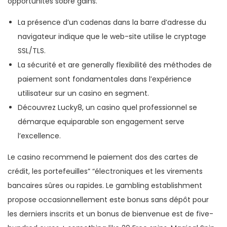
opportunités sobre gains.
La présence d’un cadenas dans la barre d’adresse du
navigateur indique que le web-site utilise le cryptage
SSL/TLS.
La sécurité et are generally flexibilité des méthodes de
paiement sont fondamentales dans l’expérience
utilisateur sur un casino en segment.
Découvrez Lucky8, un casino quel professionnel se
démarque equiparable son engagement serve
l’excellence.
Le casino recommend le paiement dos des cartes de
crédit, les portefeuilles” “électroniques et les virements
bancaires sûres ou rapides. Le gambling establishment
propose occasionnellement este bonus sans dépôt pour
les derniers inscrits et un bonus de bienvenue est de five-