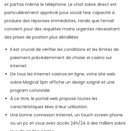
et parfois même le téléphone. Le chat sobre direct est
particulièrement apprécié pour social fear capacité à
produire des réponses immédiates, tandis que l’email
convient pour des requêtes moins urgentes nécessitant
des prises de position plus détaillées.
Il est crucial de vérifier les conditions et les limites de
paiement précédemment de choisir el casino sur
internet.
De tous les internet casinos en ligne, votre site web
sobre Magical Spin affiche un design soigné et une
program conviviale.
À ce titre, le portail web propose toutes les
caractéristiques liées à leur utilisation.
Une bonne connexion internet, un touch screen phone
ou un pc et vous avez accès 24h/24 à des milliers sobre