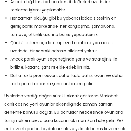
Ancak dağıtılan kartların kendi değerleri üzerinden
toplama işlemi yapılacaktır.
Her zaman olduğu gibi bu yabancı iddaa sitesinin en
geniş bahis marketinde, her karşılaşma, şampiyona,
turnuva, etkinlik üzerine bahis yapacaksınız.
Çünkü sistem açıktır empieza kapatılmayan adres
üzerinde, bir sonraki adresin bildirimi yoktur.
Ancak paralı oyun seçeneğinde şans ve stratejiniz ile
birlikte, kazanç şansını elde edebilirsiniz.
Daha fazla promosyon, daha fazla bahis, oyun ve daha
fazla para kazanma şansı anlamına gelir.
Üyelerine verdiği değeri sürekli olarak gösteren Mariobet
canlı casino yeni oyunlar eklendiğinde zaman zaman
deneme bonusu dağıtır. Bu bonuslar neticesinde oyunlarla
tanışmak empieza para kazanmak mümkün hale gelir. Pek
çok avantajından faydalanmak ve yüksek bonus kazanmak