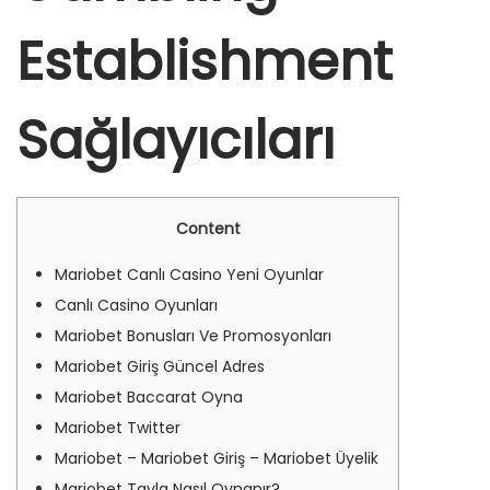
e
n
Establishment
r
2
0
Sağlayıcıları
2
4
Content
Mariobet Canlı Casino Yeni Oyunlar
Canlı Casino Oyunları
Mariobet Bonusları Ve Promosyonları
Mariobet Giriş Güncel Adres
Mariobet Baccarat Oyna
Mariobet Twitter
Mariobet – Mariobet Giriş – Mariobet Üyelik
Mariobet Tavla Nasıl Oynanır?