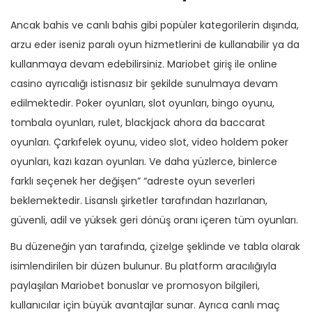
Ancak bahis ve canlı bahis gibi popüler kategorilerin dışında,
arzu eder iseniz paralı oyun hizmetlerini de kullanabilir ya da
kullanmaya devam edebilirsiniz. Mariobet giriş ile online
casino ayrıcalığı istisnasız bir şekilde sunulmaya devam
edilmektedir. Poker oyunları, slot oyunları, bingo oyunu,
tombala oyunları, rulet, blackjack ahora da baccarat
oyunları. Çarkıfelek oyunu, video slot, video holdem poker
oyunları, kazı kazan oyunları. Ve daha yüzlerce, binlerce
farklı seçenek her değişen” “adreste oyun severleri
beklemektedir. Lisanslı şirketler tarafından hazırlanan,
güvenli, adil ve yüksek geri dönüş oranı içeren tüm oyunları.
Bu düzeneğin yan tarafında, çizelge şeklinde ve tabla olarak
isimlendirilen bir düzen bulunur. Bu platform aracılığıyla
paylaşılan Mariobet bonuslar ve promosyon bilgileri,
kullanıcılar için büyük avantajlar sunar. Ayrıca canlı maç