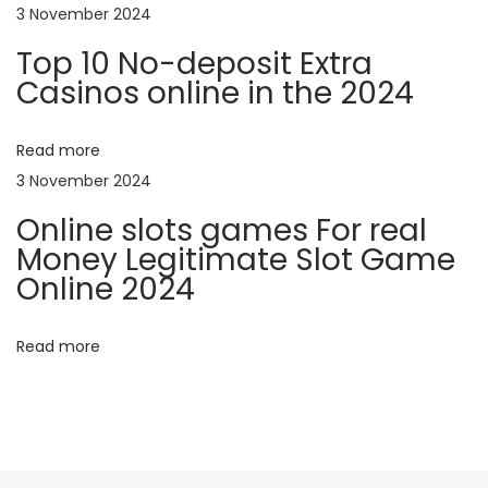
i
3 November 2024
G
Top 10 No-deposit Extra
a
g
Casinos online in the 2024
m
b
a
l
Read more
i
t
3 November 2024
n
Online slots games For real
g
i
Money Legitimate Slot Game
A
Online 2024
o
p
p
Read more
n
I
n
I
n
d