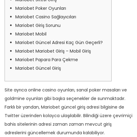
Mariobet Poker Oyunları
Mariobet Casino Sağlayıcıları
Mariobet Giriş Sorunu
Mariobet Mobil
Mariobet Güncel Adresi Kaç Gün Geçerli?
Mariobet Mariobet Giriş – Mobil Giriş
Mariobet Papara Para Çekme
Mariobet Güncel Giriş
Site ayrıca online casino oyunları, sanal poker masaları ve
goldmine oyunları gibi başka seçenekler de sunmaktadır.
Farklı bir yandan, Mariobet güncel giriş adresi bilgisine de
Twitter üzerinden kolayca ulaşılabilir. Bilindiği üzere çevrimiçi
bahis sitelerinin adresi zaman zaman mevcut giriş
adreslerini güncellemek durumunda kalabiliyor.