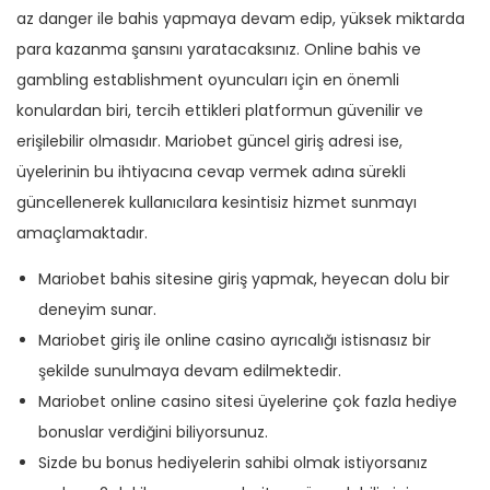
az danger ile bahis yapmaya devam edip, yüksek miktarda
para kazanma şansını yaratacaksınız. Online bahis ve
gambling establishment oyuncuları için en önemli
konulardan biri, tercih ettikleri platformun güvenilir ve
erişilebilir olmasıdır. Mariobet güncel giriş adresi ise,
üyelerinin bu ihtiyacına cevap vermek adına sürekli
güncellenerek kullanıcılara kesintisiz hizmet sunmayı
amaçlamaktadır.
Mariobet bahis sitesine giriş yapmak, heyecan dolu bir
deneyim sunar.
Mariobet giriş ile online casino ayrıcalığı istisnasız bir
şekilde sunulmaya devam edilmektedir.
Mariobet online casino sitesi üyelerine çok fazla hediye
bonuslar verdiğini biliyorsunuz.
Sizde bu bonus hediyelerin sahibi olmak istiyorsanız