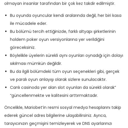
olmayan insanlar tarafından bir çok kez takdir edilmiştir.
Bu oyunda oyuncular kendi aralarında değil, her biri kasa
ile mücadele eder.
Bu bölümü tercih ettiğinizde, farklı altyapı şirketlerinin
holdem poker oyun versiyonlarına yer verildiğini
göreceksiniz.
Böylelikle üyelerin sürekli aynı oyunları oynadığı için dolayı
sıkılması mümkün değildir.
Bu da ilgili bölümdeki tüm oyun seçenekleri gibi, gerçek
ve paralı oyun anlayışı olarak sizlere sunulacaktır.
Canlı casinoda yer alan slot oyunları da sürekli olarak”
“güncellenmekte ve kalitesini arttırmaktadır.
Öncelikle, Mariobet’in resmi sosyal medya hesaplarını takip
ederek güncel adres bilgilerine ulaşabilirsiniz. Ayrıca,
tarayıcınızın geçmişini temizleyerek ve DNS ayarlarınızı