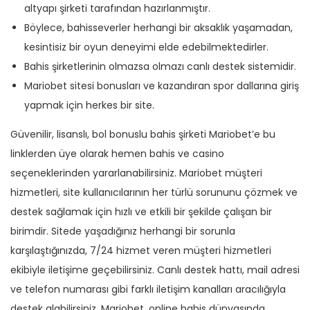
altyapı şirketi tarafından hazırlanmıştır.
Böylece, bahisseverler herhangi bir aksaklık yaşamadan,
kesintisiz bir oyun deneyimi elde edebilmektedirler.
Bahis şirketlerinin olmazsa olmazı canlı destek sistemidir.
Mariobet sitesi bonusları ve kazandıran spor dallarına giriş
yapmak için herkes bir site.
Güvenilir, lisanslı, bol bonuslu bahis şirketi Mariobet’e bu
linklerden üye olarak hemen bahis ve casino
seçeneklerinden yararlanabilirsiniz. Mariobet müşteri
hizmetleri, site kullanıcılarının her türlü sorununu çözmek ve
destek sağlamak için hızlı ve etkili bir şekilde çalışan bir
birimdir. Sitede yaşadığınız herhangi bir sorunla
karşılaştığınızda, 7/24 hizmet veren müşteri hizmetleri
ekibiyle iletişime geçebilirsiniz. Canlı destek hattı, mail adresi
ve telefon numarası gibi farklı iletişim kanalları aracılığıyla
destek alabilirsiniz. Mariobet, online bahis dünyasında