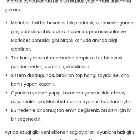
Finansal ayrıcalıklarda bir olumsuzluk yaşanması anlamına
gelmez.
Mariobet twitter hesabını takip ederek, kullanıcılar güncel
giriş adresleri, child dakika haberleri, promosyonlar ve
Mariobet bonuslar gibi birçok konuda anında bilgi
alabilirler.
Tek kuruş masraf ödemeden empieza tek bir evrak
göndermeden, paranızı çekebilirsiniz.
Sistem durduğunda, bırakılan top hangi sayıda ise, ona
bahis yapan kazanır.
Oyunlara yatırım yapıp, kazanma şansını elde etmeyi
düşünenler için, Mariobet casino oyunları hazırlanmıştır.
Bu nedenle bir sonuçtan emin değilseniz, bu sizin için iyi
bir seçenektir.
Ayrıca ezugi gibi yeni eklenen sağlayıcıları, oyunlara hızlı giriş