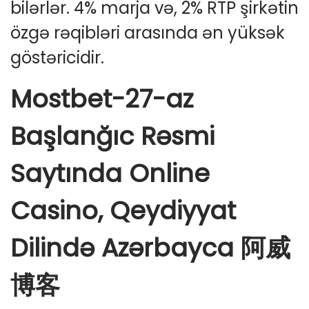
bilərlər. 4% marja və, 2% RTP şirkətin
özgə rəqibləri arasında ən yüksək
göstəricidir.
Mostbet-27-az
Başlanğıc Rəsmi
Saytında Online
Casino, Qeydiyyat
Dilində Azərbayca 阿威
博客