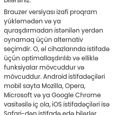
bilərsiniz.
Brauzer versiyası izafi proqram
yükləmədən və ya
quraşdırmadan istənilən yerdən
oynamaq üçün alternativ
seçimdir. O, əl cihazlarında istifadə
üçün optimallaşdırılıb və elliklə
funksiyalar mövcuddur və
mövcuddur. Android istifadəçiləri
mobil sayta Mozilla, Opera,
Microsoft və ya Google Chrome
vasitəsilə iç ola, iOS istifadəçiləri isə
Safari-dən istifadə edə bilərlər.