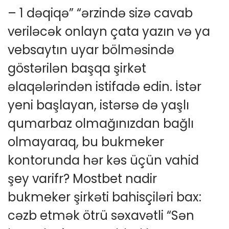
– 1 dəqiqə” “ərzində sizə cavab
veriləcək onlayn çata yazın və ya
vebsaytın uyar bölməsində
göstərilən başqa şirkət
əlaqələrindən istifadə edin. İstər
yeni başlayan, istərsə də yaşlı
qumarbaz olmağınızdan bağlı
olmayaraq, bu bukmeker
kontorunda hər kəs üçün vahid
şey varifr? Mostbet nadir
bukmeker şirkəti bahisçiləri bax:
cəzb etmək ötrü səxavətli “Sən