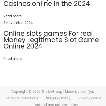
g
Casinos online in the 2024
о
р
a
Read more
а
3 November 2024
W
t
Online slots games For real
i
Money Legitimate Slot Game
n
i
Online 2024
l
o
i
n
Read more
n
e
О
н
л
а
Copyright © 2026
SheikhGroup
| Made by fzanfyaz
й
Terms & Conditions
Shipping Policy
Privacy Policy
н
Refund and Returns Policy