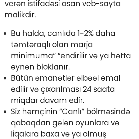
verən istifadəsi asan veb-sayta
malikdir.
Bu halda, canlıda 1-2% daha
təmtəraqlı olan marja
minimuma” “endirilir və ya hətta
eynən bloklanır.
Bütün əmanətlər əlbəəl emal
edilir və çıxarılması 24 saata
miqdar davam edir.
Siz həmçinin “Canlı” bölməsində
qabaqdan gələn oyunlara və
liqalara baxa və ya olmuş