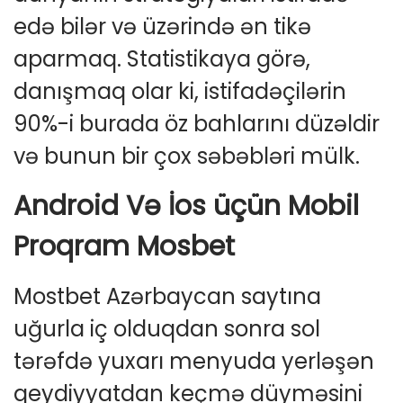
edə bilər və üzərində ən tikə
aparmaq. Statistikaya görə,
danışmaq olar ki, istifadəçilərin
90%-i burada öz bahlarını düzəldir
və bunun bir çox səbəbləri mülk.
Android Və İos üçün Mobil
Proqram Mosbet
Mostbet Azərbaycan saytına
uğurla iç olduqdan sonra sol
tərəfdə yuxarı menyuda yerləşən
qeydiyyatdan keçmə düyməsini