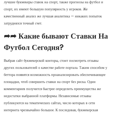
лучшие букмекеры ставок на спорт, также прогнозы на футбол и
спорт, их имеют большую популярность у игроков. Же
качественный анализ же лучшая аналитика — никаких попыток
затруднялся точный счет.
➦➦ Какие бывают Ставки На
Футбол Сегодня?
Выбрав сайт букмекерской конторы, стоит посмотреть отзывы
других пользователей о качестве работе портала. Таким способом у
беттора появятся возможность проанализировать обеспечивающее
площадки, чтоб совершить ставки на спорт без риска. Один
комментариев получится быстрее определить преимущества же
недостатки выбранной платформы. Независимые отзывы
публикуются на тематических сайтах, число которых в сети
интернета чрезвычайно большое. К последовав, букмекерская