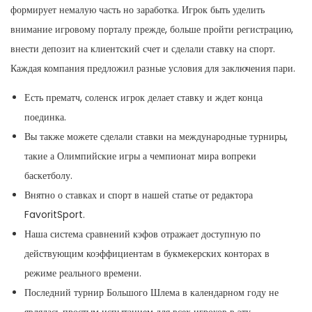
формирует немалую часть но заработка. Игрок быть уделить
внимание игровому порталу прежде, больше пройти регистрацию,
внести депозит на клиентский счет и сделали ставку на спорт.
Каждая компания предложил разные условия для заключения пари.
Есть прематч, соленск игрок делает ставку и ждет конца
поединка.
Вы также можете сделали ставки на международные турниры,
такие а Олимпийские игры а чемпионат мира вопреки
баскетболу.
Внятно о ставках и спорт в нашей статье от редактора
FavoritSport.
Наша система сравнений кэфов отражает доступную по
действующим коэффициентам в букмекерских конторах в
режиме реального времени.
Последний турнир Большого Шлема в календарном году не