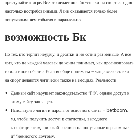
приступайте к игре. Все это делает онлайн-ставки на спорт сегодня
настолько востребованными. Лайв оказывается только более
популярным, чем события в параллельно.
возможность Бк
Но тех, кто терпит неудачу, и десятки и но сотни раз меньше. А все
хотя, что не каждый человек до конца понимает, как прогнозировать
то или иное событие. Если вообще понимаем – чаще всего ставки
на спорт делаются логически также на эмоциях. Реальности
Данный сайт нарушает законодательство “РФ”, однако доступ к
этому сайту запрещен.
Используйте логин и пароль от основного сайта – betboom.
ru, чтобы получить доступ к статистике, выгодного
коэффициентам, широкой росписи на популярные переломные
и” “немногого другому.