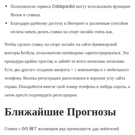
Пользователи сервиса Oddspedia могут использовать функцию
Вилок в ставках.
Благодаря удобному доступу в Интернет и различным способом
оплаты начать делать ставки на спорт онлайн очень как.
Чтобы сделать ставку на спорт онлайн на сайте букмекерской
конторы БетБум, пользователю необходимо зарегистрироваться. Эта
процедура крайне простая, и займёт ее всего несколько несколько.
Есть два другого создания аккаунта – с компьютера и с мобильного
телефона. Кнопка регистрации расположена в верхнем углу сайта
справа. Понадобится ввести свой номер телефона и нибудь пароль, а
затем просто подтвердить регистрацию.
Ближайшие Прогнозы
Ставки с GG BET желающим ряд преимуществ ддя любителей