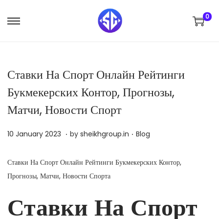
0
S
S
k
k
i
i
p
p
Ставки На Спорт Онлайн Рейтинги
t
t
Букмекерских Контор, Прогнозы,
o
o
Матчи, Новости Спорт
n
c
a
o
.
.
P
1
P
10 January 2023
by
sheikhgroup.in
Blog
v
n
o
3
o
i
t
s
M
s
Ставки На Спорт Онлайн Рейтинги Букмекерских Контор,
g
e
t
a
t
Прогнозы, Матчи, Новости Спорта
a
n
e
y
e
t
t
Ставки На Спорт
d
2
d
i
o
0
i
o