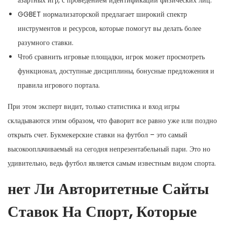
азартных игр, с проведением идентификации физических лиц.
GGBET нормализаторской предлагает широкий спектр
инструментов и ресурсов, которые помогут вы делать более
разумного ставки.
Чтоб сравнить игровые площадки, игрок может просмотреть
функционал, доступные дисциплины, бонусные предложения и
правила игрового портала.
При этом эксперт видит, только статистика и вход игры
складываются этим образом, что фаворит все равно уже или поздно
открыть счет. Букмекерские ставки на футбол – это самый
высокооплачиваемый на сегодня непрезентабельный пари. Это но
удивительно, ведь футбол является самым известным видом спорта.
нет Ли Авторитетные Сайты
Ставок На Спорт, Которые