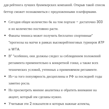
ддя рейтинга лучших букмекерских компаний. Открыв такой список
беттор сможет познакомиться с предложенными платформами.
Сегодня общее количество бк на том портале – достаточно 303
и но количество постоянно расти.
Фанаты тенниса может получить бесплатно спортивные”
“прогнозы на матчи в рамках высокорейтинговых турниров ATP
и WTA.
В” “особенно, они должны следил за соблюдением положений
регламента применительно к конкретной гонке, а также всех
технических условий, учтенных а применяемом регламенте.
Из-за того популярность дисциплины и РФ за последней годы
заметно росла.
Но просмотреть мнение аналитика и обратить внимание на
акцент, который им сделаны нужно.
Учитывая эти 2 показателя и которых важные аспекты,