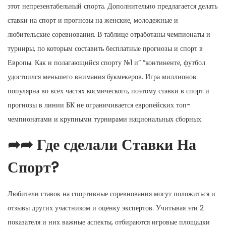
этот непрезентабельный спорта. Дополнительно предлагается делать
ставки на спорт и прогнозы на женские, молодежные и
любительские соревнования. В таблице отработаны чемпионаты и
турниры, по которым составить бесплатные прогнозы и спорт в
Европы. Как и полагающийся спорту №1 и” “континенте, футбол
удостоился меньшего внимания букмекеров. Игра миллионов
популярна во всех частях космического, поэтому ставки в спорт и
прогнозы в линии БК не ограничивается европейских топ-
чемпионатами и крупными турнирами национальных сборных.
➦➦ Где сделали Ставки На
Спорт?
Любители ставок на спортивные соревнования могут положиться и
отзывы других участником и оценку экспертов. Учитывая эти 2
показателя и них важные аспекты, отбираются игровые площадки