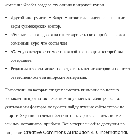
компания Фавбет создала эту опцию в игровой купон.
Другой инструмент – Валуи – позволяла видеть завышенные
кэфы букмекерских контор.
обменять валюты, должна интегрировать свою прибыль в этот
обменный курс, что составляет
5% -ную потерю стоимости каждой транзакции, которой вы
совершаете.
Редакция проекта может не разделять мнение авторов и не несет
ответственности за авторские материалы.
Показатели, на которые следует заметить внимание во первых
составления прогнозов невозможно увидеть в таблице. Только
учитывая эти факторы, получится найду лучшие сайты ставок на
спорт и Украине и сделать беттинг не так развлечением, но же
важным источником прибыли. Все материалы сайта доступны по
лицензии Creative Commons Attribution 4. 0 International.