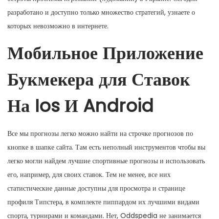
разработано и доступно только множество стратегий, узнаете о
которых невозможно в интернете.
Мобильное Приложение
Букмекера для Ставок
На Ios И Android
Все мы прогнозы легко можно найти на строчке прогнозов по
кнопке в шапке сайта. Там есть неполный инструментов чтобы вы
легко могли найдем лучшие спортивные прогнозы и использовать
его, например, для своих ставок. Тем не менее, все них
статистические данные доступны для просмотра и странице
профиля Типстера, в комплекте пиппардом их лучшими видами
спорта, турнирами и командами. Нет, Oddspedia не занимается