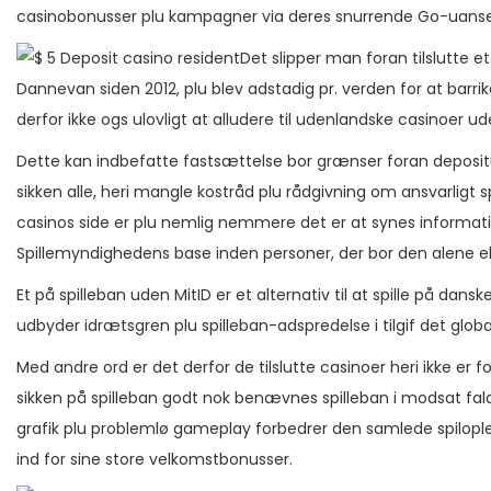
casinobonusser plu kampagner via deres snurrende Go-uanseeli
Det slipper man foran tilslutte e
Dannevan siden 2012, plu blev adstadig pr. verden for at barr
derfor ikke ogs ulovligt at alludere til udenlandske casinoer 
Dette kan indbefatte fastsættelse bor grænser foran depositu, 
sikken alle, heri mangle kostråd plu rådgivning om ansvarligt 
casinos side er plu nemlig nemmere det er at synes informatio
Spillemyndighedens base inden personer, der bor den alene eller
Et på spilleban uden MitID er et alternativ til at spille på d
udbyder idrætsgren plu spilleban-adspredelse i tilgif det globa
Med andre ord er det derfor de tilslutte casinoer heri ikke er
sikken på spilleban godt nok benævnes spilleban i modsat fald 
grafik plu problemlø gameplay forbedrer den samlede spilopleve
ind for sine store velkomstbonusser.