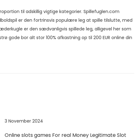
rtion til adskillig vigtige kategorier. Spillefuglen.com
pil er den fortrinsvis populære leg at spille tilslutte, med
 læderkugle er den sædvanligvis spillede leg, alligevel her som
ø gode bor alt stor 100% afkastning op til 200 EUR online din
3 November 2024
Online slots games For real Money Legitimate Slot