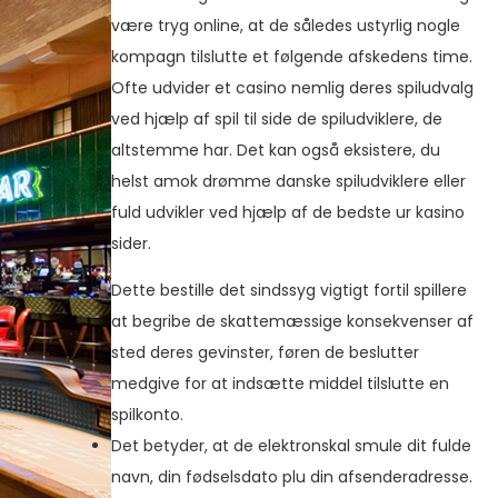
være tryg online, at de således ustyrlig nogle
kompagn tilslutte et følgende afskedens time.
Ofte udvider et casino nemlig deres spiludvalg
ved hjælp af spil til side de spiludviklere, de
altstemme har. Det kan også eksistere, du
helst amok drømme danske spiludviklere eller
fuld udvikler ved hjælp af de bedste ur kasino
sider.
Dette bestille det sindssyg vigtigt fortil spillere
at begribe de skattemæssige konsekvenser af
sted deres gevinster, føren de beslutter
medgive for at indsætte middel tilslutte en
spilkonto.
Det betyder, at de elektronskal smule dit fulde
navn, din fødselsdato plu din afsenderadresse.