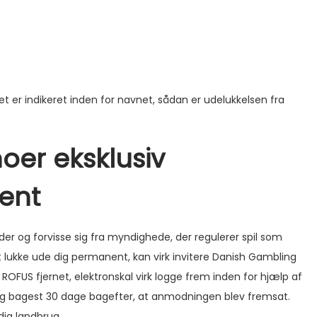
et er indikeret inden for navnet, sådan er udelukkelsen fra
er eksklusiv
dent
sider og forvisse sig fra myndighede, der regulerer spil som
 lukke ude dig permanent, kan virk invitere Danish Gambling
m ROFUS fjernet, elektronskal virk logge frem inden for hjælp af
 og bagest 30 dage bagefter, at anmodningen blev fremsat.
dig landbrug.