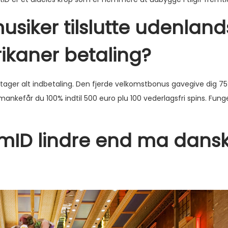
musiker tilslutte udenlan
kaner betaling?
ger alt indbetaling. Den fjerde velkomstbonus gavegive dig 75% 
 mankefår du 100% indtil 500 euro plu 100 vederlagsfri spins. Fun
 NemID lindre end ma dan