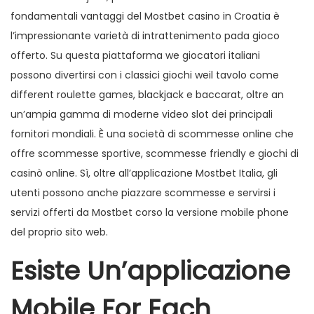
fondamentali vantaggi del Mostbet casino in Croatia è
l’impressionante varietà di intrattenimento pada gioco
offerto. Su questa piattaforma we giocatori italiani
possono divertirsi con i classici giochi weil tavolo come
different roulette games, blackjack e baccarat, oltre an
un’ampia gamma di moderne video slot dei principali
fornitori mondiali. È una società di scommesse online che
offre scommesse sportive, scommesse friendly e giochi di
casinò online. Sì, oltre all’applicazione Mostbet Italia, gli
utenti possono anche piazzare scommesse e servirsi i
servizi offerti da Mostbet corso la versione mobile phone
del proprio sito web.
Esiste Un’applicazione
Mobile For Each