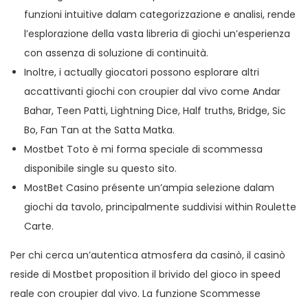
funzioni intuitive dalam categorizzazione e analisi, rende
l’esplorazione della vasta libreria di giochi un’esperienza
con assenza di soluzione di continuità.
Inoltre, i actually giocatori possono esplorare altri
accattivanti giochi con croupier dal vivo come Andar
Bahar, Teen Patti, Lightning Dice, Half truths, Bridge, Sic
Bo, Fan Tan at the Satta Matka.
Mostbet Toto è mi forma speciale di scommessa
disponibile single su questo sito.
MostBet Casino présente un’ampia selezione dalam
giochi da tavolo, principalmente suddivisi within Roulette
Carte.
Per chi cerca un’autentica atmosfera da casinò, il casinò
reside di Mostbet proposition il brivido del gioco in speed
reale con croupier dal vivo. La funzione Scommesse