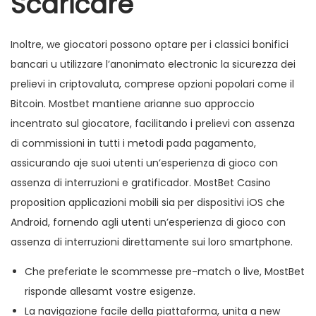
Scaricare
Inoltre, we giocatori possono optare per i classici bonifici
bancari u utilizzare l’anonimato electronic la sicurezza dei
prelievi in criptovaluta, comprese opzioni popolari come il
Bitcoin. Mostbet mantiene arianne suo approccio
incentrato sul giocatore, facilitando i prelievi con assenza
di commissioni in tutti i metodi pada pagamento,
assicurando aje suoi utenti un’esperienza di gioco con
assenza di interruzioni e gratificador. MostBet Casino
proposition applicazioni mobili sia per dispositivi iOS che
Android, fornendo agli utenti un’esperienza di gioco con
assenza di interruzioni direttamente sui loro smartphone.
Che preferiate le scommesse pre-match o live, MostBet
risponde allesamt vostre esigenze.
La navigazione facile della piattaforma, unita a new