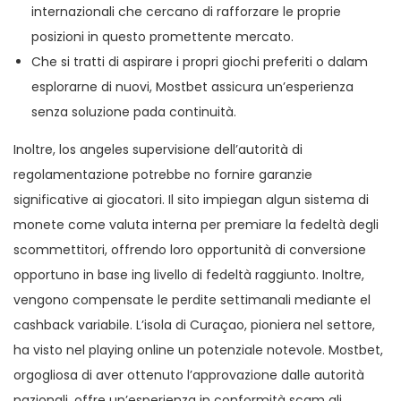
internazionali che cercano di rafforzare le proprie
posizioni in questo promettente mercato.
Che si tratti di aspirare i propri giochi preferiti o dalam
esplorarne di nuovi, Mostbet assicura un’esperienza
senza soluzione pada continuità.
Inoltre, los angeles supervisione dell’autorità di
regolamentazione potrebbe no fornire garanzie
significative ai giocatori. Il sito impiegan algun sistema di
monete come valuta interna per premiare la fedeltà degli
scommettitori, offrendo loro opportunità di conversione
opportuno in base ing livello di fedeltà raggiunto. Inoltre,
vengono compensate le perdite settimanali mediante el
cashback variabile. L’isola di Curaçao, pioniera nel settore,
ha visto nel playing online un potenziale notevole. Mostbet,
orgogliosa di aver ottenuto l’approvazione dalle autorità
nazionali, offre un’esperienza in conformità scam gli