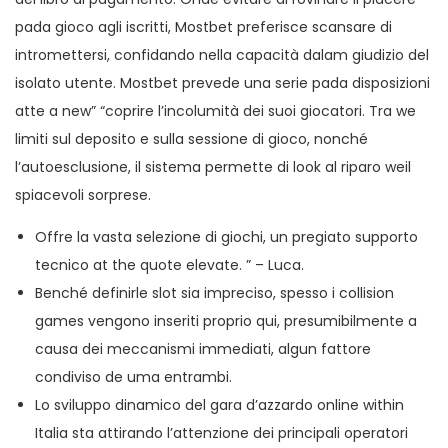
pada gioco agli iscritti, Mostbet preferisce scansare di
intromettersi, confidando nella capacità dalam giudizio del
isolato utente. Mostbet prevede una serie pada disposizioni
atte a new” “coprire l’incolumità dei suoi giocatori. Tra we
limiti sul deposito e sulla sessione di gioco, nonché
l’autoesclusione, il sistema permette di look al riparo weil
spiacevoli sorprese.
Offre la vasta selezione di giochi, un pregiato supporto
tecnico at the quote elevate. ” – Luca.
Benché definirle slot sia impreciso, spesso i collision
games vengono inseriti proprio qui, presumibilmente a
causa dei meccanismi immediati, algun fattore
condiviso de uma entrambi.
Lo sviluppo dinamico del gara d’azzardo online within
Italia sta attirando l’attenzione dei principali operatori