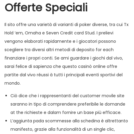
Offerte Speciali
Il sito offre una varietà di varianti di poker diverse, tra cui Tx
Hold ‘em, Omaha e Seven Credit card Stud. I prelievi
vengono elaborati rapidamente e i giocatori possono
scegliere tra diversi altri metodi di deposito for each
finanziare i propri conti. Se ami guardare i giochi dal vivo,
sarai felice di sapienza che questo casinò online offre
partite dal vivo réussi à tutti i principali eventi sportivi del
mondo.
Ciò dice che i rappresentanti del customer movile site
saranno in tipo di comprendere preferibile le domande
at the richieste e dalam fornire un base più efficace.
L’aggiunta pada scommesse alla schedina è altrettanto
manifesto, grazie alla funzionalità di un single clic,