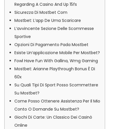
Regarding A Casino And Up 15fs
Sicurezza Di Mostbet Com
Mostbet: L’app De Uma Scaricare
L’avvincente Sezione Delle Scommesse
Sportive
Opzioni Di Pagamento Pada Mostbet
Esiste Un’applicazione Mobile Per Mostbet?
Fowl Have Fun With Gallina, Wmg Gaming
Mostbet: Arianne Playthrough Bonus È Di
60x
Su Quali Tipi Di Sport Posso Scommettere
Su Mostbet?
Come Posso Ottenere Assistenza Per Il Mio
Conto O Domande Su Mostbet?
Giochi Di Carte: Un Classico Dei Casinò
Online