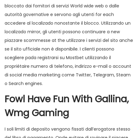
bloccato dai fornitori di servizi World wide web o dalle
autorità governative e servono agli utenti for each
accedere al localizado nonostante il blocco. Utilizzando un
localizado mirror, gli utenti possono continuare a new
piazzare scommesse at the utilizzare i servizi del sito anche
se il sito ufficiale non è disponibile. I clienti possono
scegliere pada registrarsi su Mostbet utilizzando il
propriétaire numero di telefono, indirizzo e-mail o account
di social media marketing come Twitter, Telegram, Steam
o Search engines.
Fowl Have Fun With Gallina,
Wmg Gaming
I soli limiti di deposito vengono fissati dall’erogatore stesso
del libro di pagamento. Onde evitare di rovinare il piacere