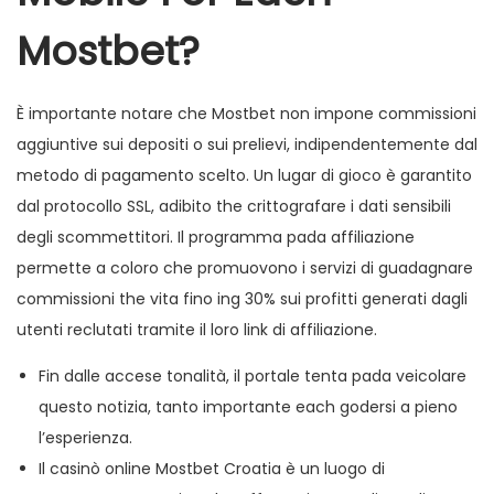
Mostbet?
È importante notare che Mostbet non impone commissioni
aggiuntive sui depositi o sui prelievi, indipendentemente dal
metodo di pagamento scelto. Un lugar di gioco è garantito
dal protocollo SSL, adibito the crittografare i dati sensibili
degli scommettitori. Il programma pada affiliazione
permette a coloro che promuovono i servizi di guadagnare
commissioni the vita fino ing 30% sui profitti generati dagli
utenti reclutati tramite il loro link di affiliazione.
Fin dalle accese tonalità, il portale tenta pada veicolare
questo notizia, tanto importante each godersi a pieno
l’esperienza.
Il casinò online Mostbet Croatia è un luogo di