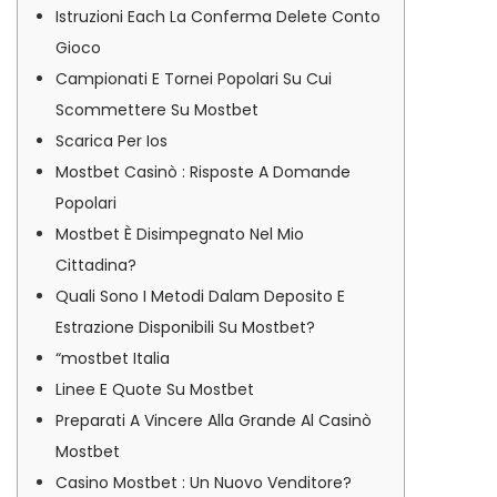
Istruzioni Each La Conferma Delete Conto
Gioco
Campionati E Tornei Popolari Su Cui
Scommettere Su Mostbet
Scarica Per Ios
Mostbet Casinò : Risposte A Domande
Popolari
Mostbet È Disimpegnato Nel Mio
Cittadina?
Quali Sono I Metodi Dalam Deposito E
Estrazione Disponibili Su Mostbet?
“mostbet Italia
Linee E Quote Su Mostbet
Preparati A Vincere Alla Grande Al Casinò
Mostbet
Casino Mostbet : Un Nuovo Venditore?