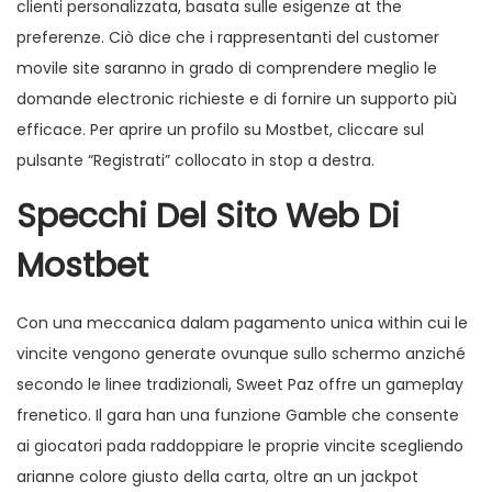
clienti personalizzata, basata sulle esigenze at the
preferenze. Ciò dice che i rappresentanti del customer
movile site saranno in grado di comprendere meglio le
domande electronic richieste e di fornire un supporto più
efficace. Per aprire un profilo su Mostbet, cliccare sul
pulsante “Registrati” collocato in stop a destra.
Specchi Del Sito Web Di
Mostbet
Con una meccanica dalam pagamento unica within cui le
vincite vengono generate ovunque sullo schermo anziché
secondo le linee tradizionali, Sweet Paz offre un gameplay
frenetico. Il gara han una funzione Gamble che consente
ai giocatori pada raddoppiare le proprie vincite scegliendo
arianne colore giusto della carta, oltre an un jackpot