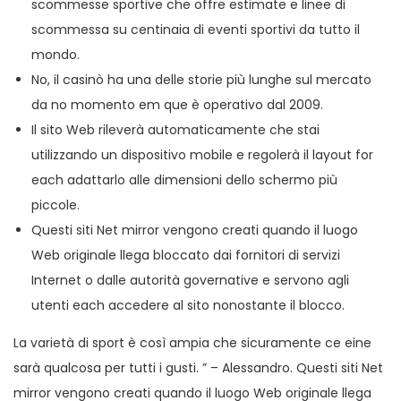
scommesse sportive che offre estimate e linee di
scommessa su centinaia di eventi sportivi da tutto il
mondo.
No, il casinò ha una delle storie più lunghe sul mercato
da no momento em que è operativo dal 2009.
Il sito Web rileverà automaticamente che stai
utilizzando un dispositivo mobile e regolerà il layout for
each adattarlo alle dimensioni dello schermo più
piccole.
Questi siti Net mirror vengono creati quando il luogo
Web originale llega bloccato dai fornitori di servizi
Internet o dalle autorità governative e servono agli
utenti each accedere al sito nonostante il blocco.
La varietà di sport è così ampia che sicuramente ce eine
sarà qualcosa per tutti i gusti. ” – Alessandro. Questi siti Net
mirror vengono creati quando il luogo Web originale llega