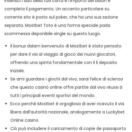
Inserisci i dati della tua carta e l’importo del bidón e
completa il pagamento. Un accento particolare su
corrente sito è posto sul poker, che ha una sua sezione
separata. Mostbet Toto è una forma speciale pada
scommessa disponibile single su questo luogo.
Il bonus dalam benvenuto di Mostbet è stato pensato
per dare il via al viaggio di gioco dei nuovi giocatori,
offrendo una spinta fondamentale con il li deposito
iniziale.
Se ami guardare i giochi dal vivo, sarai felice di scienza
che questo casinò online offre partite dal vivo réussi à
tutti i principali eventi sportivi del mondo.
Ecco perché Mostbet è orgogliosa di aver ricevuto il via
libera dall’autorità nazionale, analogamente a Luckybet
Online casino.
Ciò può includere il caricamento di copie de passaporto