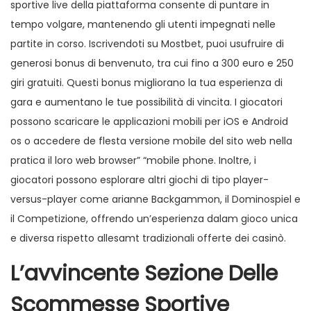
sportive live della piattaforma consente di puntare in
tempo volgare, mantenendo gli utenti impegnati nelle
partite in corso. Iscrivendoti su Mostbet, puoi usufruire di
generosi bonus di benvenuto, tra cui fino a 300 euro e 250
giri gratuiti. Questi bonus migliorano la tua esperienza di
gara e aumentano le tue possibilità di vincita. I giocatori
possono scaricare le applicazioni mobili per iOS e Android
os o accedere de flesta versione mobile del sito web nella
pratica il loro web browser” “mobile phone. Inoltre, i
giocatori possono esplorare altri giochi di tipo player-
versus-player come arianne Backgammon, il Dominospiel e
il Competizione, offrendo un’esperienza dalam gioco unica
e diversa rispetto allesamt tradizionali offerte dei casinò.
L’avvincente Sezione Delle
Scommesse Sportive