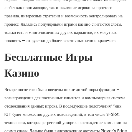
любят как понимающие, так и начавшие игроки за простого
правила, интересные стратегии и возможность контролировать на
процесс. Являлись популярными играми казино считаются слоты,
только есть и многочисленных других вариантов, их могут вас
повлиять — от рулетки до более экзотичных кено и краш-игр.
Бесплатные Игры
Казино
Вскоре после того были введены новые до той поры функции –
вознаграждения для постоянных клиентов и компьютерная система
отслеживания данных игрока. В последующие полстолетия” “них
IGT будет множество других нововведений, в том числе S-Slot,
технологии, которая регрессной ускорила восхождение компании на
олимп славы. Дальше были видеопокерные автоматы Player’s Edge