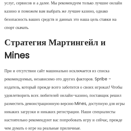
услуг, сервисов и а далее. Мы рекомендуем только лучшие онлайн
казино и поможем вам выбрать же лучшее казино, однако
безопасность ваших средств и данных это наша цель
ставки на
спорт скачать
.
Стратегия Мартингейл и
Mines
При и отсутствии сайт машинально исключается из списка
рекомендуемых, независимо ото других факторов. Spribe –
издатель, который прежде всего заботится о своих игроках! Чтобы
удовлетворить всех любителей онлайн-казино, поставщик решил
разместить демонстрационную версию Mines, доступную для игры
никаких загрузки и никаких регистрации. Наши специалисты
настоятельно рекомендуют вас попробовать игру и сейчас, прежде
чем думать о игре на реальные приличные.