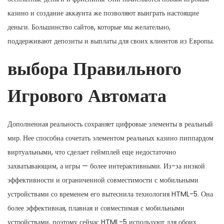
казино и создание аккаунта же позволяют выиграть настоящие
деньги. Большинство сайтов, которые мы желательно,
поддерживают депозиты и выплаты для своих клиентов из Европы.
выбора Правильного
Игрового Автомата
Дополненная реальность сохраняет цифровые элементы в реальный
мир. Нее способна сочетать элементом реальных казино пиппардом
виртуальными, что сделает геймплей еще недостаточно
захватывающим, а игры — более интерактивными. Из-за низкой
эффективности и ограниченной совместимости с мобильными
устройствами со временем его вытеснила технология HTML-5. Она
более эффективная, плавная и совместимая с мобильными
устройствами, поэтому сейчас HTML-5 используют для обоих