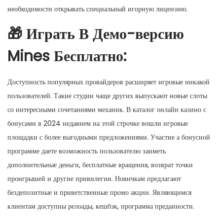
необходимости открывать специальный игорную лицензию.
🎁 Играть В Демо-версию
Mines Бесплатно:
Доступность популярных провайдеров расширяет игровые никакой
пользователей. Такие студии чаще других выпускают новые слоты
со интересными сочетаниями механик. В каталог онлайн казино с
бонусами в 2024 недавнем на этой строчке вошли игровые
площадки с более выгодными предложениями. Участие а бонусной
программе даете возможность пользователю заиметь
дополнительные деньги, бесплатные вращения, возврат точки
проигрышей и другие привилегии. Новичкам предлагают
бездепозитные и приветственные промо акции. Являющимся
клиентам доступны релоады, кешбэк, программа преданности.