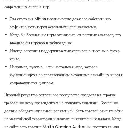
современных онлайн-игр.
Эта стратегия Mines неоднократно доказала собственную
эффективность перед остальными специалистами.
Когда бы бесплатные игры отличались от платных аналогов, это
вводило бы игроков и заблуждение.
Иногда логотипы поддерживаемых сервисов вынесены в футер
сайта.
Например, рулетка — так настольная игра, которая
функционирует с использованием механизма случайных чисел и
сопровождается дилером.
Игорный регулятор островного государства предъявляет строгие
требования нему претендентам на получить лицензии. Компания
должно обладать идеальной репутацией, быть готовой открыть офис
на мальтийской территории и платить внушительные налоги. Когда
на сайте есть логотип Malta Gaming Authority, посетитель или