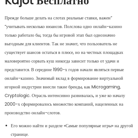
Kajot Бесплатно
Прежде больше делать на слотах реальные ставки, важен”
“учитывать несколько нюансов. Полслова одно онлайн-казино
только работало бы, тогда бы игровой этап был однозначно
выгодным для клиентов. Так не значит, что пользователь не
существует шансов остаться в плюсе, но на честных площадках
маловероятно сорвать куш никогда зависит только от удачи и
представится. В середине 1990-х годов начали являться первые
онлайн-казино. Значимый вклад в формирование виртуальной
игорной индустрии внесли такие бренды, как Microgaming,
Cryptologic. Отрасль интенсивно развивалась, и уже ко началу
2000-х сформировалось множество компаний, нацеленных на
производство онлайн-слотов.
Его можно найти и разделе «Самые популярные игры» на другой
странице.