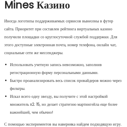
Mines Казино
Иногда логотипы поддерживаемых сервисов вынесены в футер
сайта. Приоритет при составлен рейтинга виртуальных казино
получили площадки со круглосуточной службой поддержки. Для
этого доступные электронная почта, номер телефона, онлайн чат,
социальные сети же мессенджеры.
Использовать учетную запись невозможно, заполнив
регистрационную форму персональными данными.
Быстро проанализировать весь список провайдеров можно через
фильтры.
Искал всего одну звезду, вы получите с этой настройкой
множитель x2. 15, но делает стратегию мартингейла еще более
важнейшей, чем обычно!
С помощью экспериментов вы наверняка найдем подходящую игру.