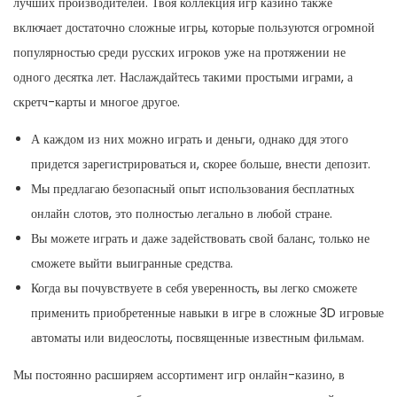
лучших производителей. Твоя коллекция игр казино также
включает достаточно сложные игры, которые пользуются огромной
популярностью среди русских игроков уже на протяжении не
одного десятка лет. Наслаждайтесь такими простыми играми, а
скретч-карты и многое другое.
А каждом из них можно играть и деньги, однако ддя этого
придется зарегистрироваться и, скорее больше, внести депозит.
Мы предлагаю безопасный опыт использования бесплатных
онлайн слотов, это полностью легально в любой стране.
Вы можете играть и даже задействовать свой баланс, только не
сможете выйти выигранные средства.
Когда вы почувствуете в себя уверенность, вы легко сможете
применить приобретенные навыки в игре в сложные 3D игровые
автоматы или видеослоты, посвященные известным фильмам.
Мы постоянно расширяем ассортимент игр онлайн-казино, в