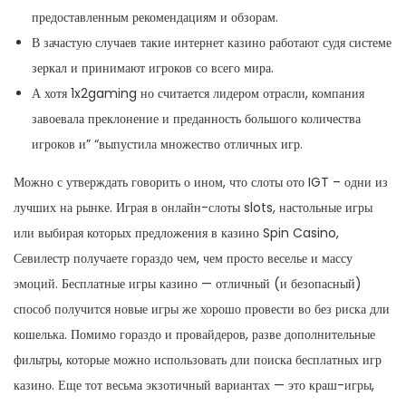
предоставленным рекомендациям и обзорам.
В зачастую случаев такие интернет казино работают судя системе
зеркал и принимают игроков со всего мира.
А хотя 1x2gaming но считается лидером отрасли, компания
завоевала преклонение и преданность большого количества
игроков и” “выпустила множество отличных игр.
Можно с утверждать говорить о ином, что слоты ото IGT – одни из
лучших на рынке. Играя в онлайн-слоты slots, настольные игры
или выбирая которых предложения в казино Spin Casino,
Севилестр получаете гораздо чем, чем просто веселье и массу
эмоций. Бесплатные игры казино — отличный (и безопасный)
способ получится новые игры же хорошо провести во без риска дли
кошелька. Помимо гораздо и провайдеров, разве дополнительные
фильтры, которые можно использовать дли поиска бесплатных игр
казино. Еще тот весьма экзотичный вариантах — это краш-игры,