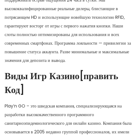
поддерживать острые ощущения 24 часа в сутки. Мы
высококвалифицированные реальные дилеры, блистающие в
потрясающем HD и использующие новейшую технологию RFID,
гарантируют восторг от игры с первого нажатия кнопки. Наши
слоты полностью оптимизированы для использования и всех
современных смартфонах. Программа лояльности — привилегии за
повышение статуса аккаунта. Разве минимальные и максимальные
значения для депозита и вывода.
Виды Игр Казино[править
Код]
Play’n GO – это шведская компания, специализирующаяся на
разработки высококачественного программного
санитарноэпидемиологического для онлайн казино. Компания была
основывается в 2005 недавно группой профессионалов, их имели