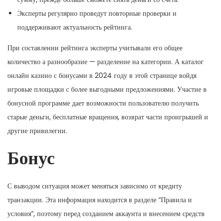
Эксперты регулярно проведут повторные проверки и
поддерживают актуальность рейтинга.
При составлении рейтинга эксперты учитывали его общее
количество а разнообразие — разделение на категории. А каталог
онлайн казино с бонусами в 2024 году в этой странице войдя
игровые площадки с более выгодными предложениями. Участие в
бонусной программе дает возможности пользователю получить
старые деньги, бесплатные вращения, возврат части проигрышей и
другие привилегии.
Бонус
С выводом ситуация может меняться зависимо от кредиту
транзакции. Эта информация находится в разделе “Правила и
условия”, поэтому перед созданием аккаунта и внесением средств