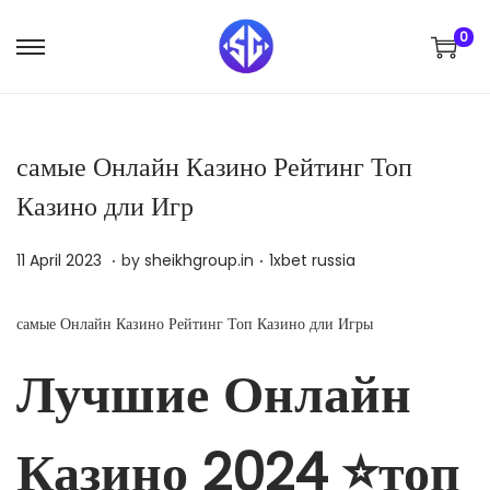
0
S
S
k
k
i
i
p
p
самые Онлайн Казино Рейтинг Топ
t
t
Казино дли Игр
o
o
n
c
.
.
P
2
P
11 April 2023
by
sheikhgroup.in
1xbet russia
a
o
o
6
o
v
n
s
M
s
самые Онлайн Казино Рейтинг Топ Казино дли Игры
i
t
t
a
t
g
e
Лучшие Онлайн
e
y
e
a
n
d
2
d
t
t
o
0
i
Казино 2024 ⭐топ
i
n
2
n
o