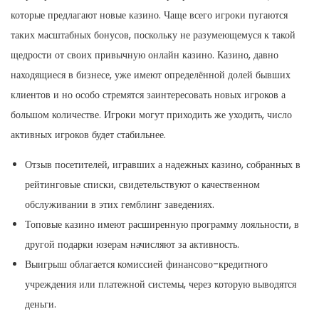
которые предлагают новые казино. Чаще всего игроки пугаются
таких масштабных бонусов, поскольку не разумеющемуся к такой
щедрости от своих привычную онлайн казино. Казино, давно
находящиеся в бизнесе, уже имеют определённой долей бывших
клиентов и но особо стремятся заинтересовать новых игроков а
большом количестве. Игроки могут приходить же уходить, число
активных игроков будет стабильнее.
Отзыв посетителей, игравших а надежных казино, собранных в
рейтинговые списки, свидетельствуют о качественном
обслуживании в этих гемблинг заведениях.
Топовые казино имеют расширенную программу лояльности, в
другой подарки юзерам начисляют за активность.
Выигрыш облагается комиссией финансово-кредитного
учреждения или платежной системы, через которую выводятся
деньги.