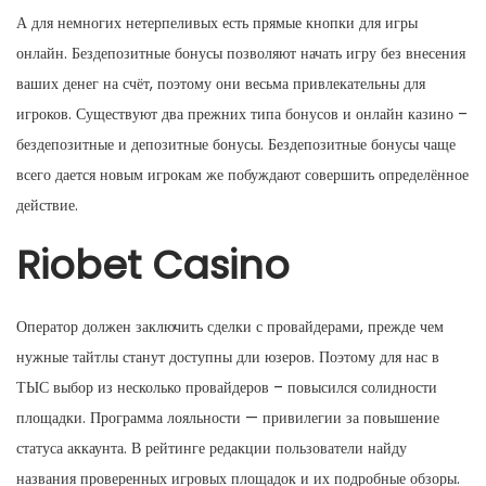
А для немногих нетерпеливых есть прямые кнопки для игры
онлайн. Бездепозитные бонусы позволяют начать игру без внесения
ваших денег на счёт, поэтому они весьма привлекательны для
игроков. Существуют два прежних типа бонусов и онлайн казино –
бездепозитные и депозитные бонусы. Бездепозитные бонусы чаще
всего дается новым игрокам же побуждают совершить определённое
действие.
Riobet Casino
Оператор должен заключить сделки с провайдерами, прежде чем
нужные тайтлы станут доступны дли юзеров. Поэтому для нас в
ТЫС выбор из несколько провайдеров – повысился солидности
площадки. Программа лояльности — привилегии за повышение
статуса аккаунта. В рейтинге редакции пользователи найду
названия проверенных игровых площадок и их подробные обзоры.