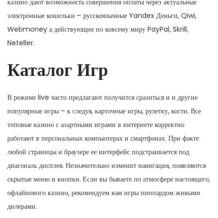
казино дают возможность совершения оплаты через актуальные
электронные кошельки – русскоязычные Yandex Деньги, Qiwi,
Webmoney а действующие по ковсему миру PayPal, Skrill,
Neteller.
Каталог Игр
В режиме live часто предлагают получится сразиться и и другие
популярные игры – к следуя, карточные игры, рулетку, кости. Все
топовые казино с азартными играми в интернете корректно
работают в персональных компьютерах и смартфонах. При факте
любой страницы и браузере ее интерфейс подстраивается под
диагональ дисплея. Незначительно изменит навигация, появляются
скрытые меню и кнопки. Если вы бываете по атмосфере настоящего,
офлайнового казино, рекомендуем вам игры пиппардом живыми
дилерами.