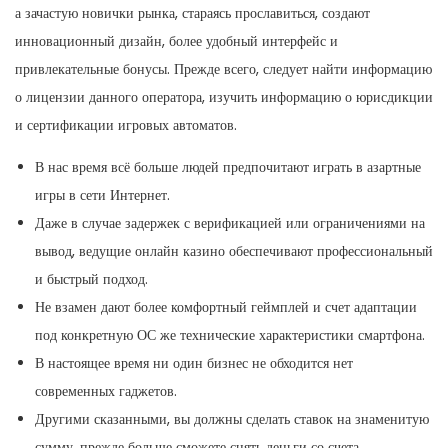
а зачастую новички рынка, стараясь прославиться, создают
инновационный дизайн, более удобный интерфейс и
привлекательные бонусы. Прежде всего, следует найти информацию
о лицензии данного оператора, изучить информацию о юрисдикции
и сертификации игровых автоматов.
В нас время всё больше людей предпочитают играть в азартные
игры в сети Интернет.
Даже в случае задержек с верификацией или ограничениями на
вывод, ведущие онлайн казино обеспечивают профессиональный
и быстрый подход.
Не взамен дают более комфортный геймплей и счет адаптации
под конкретную ОС же технические характеристики смартфона.
В настоящее время ни один бизнес не обходится нет
современных гаджетов.
Другими сказанными, вы должны сделать ставок на знаменитую
сумму, прежде больше сможете снять деньги со счета.