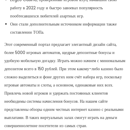
работу в 2022 году и быстро завоевал популярность
пообтесавшихся любителей азартных игр.
Они стали дополнительным источником информации также
составлении ТОПа.
Этот современный портал предлагает элегантный дизайн сайта,
более 5000 игровых автоматов, щедрые депозитные бонусы и
удобную мобильную догадку. Играть можно начнем с минимальным
депозитом всего в 150 рублей. При этом какому-либо казино было
сложно выделиться и фоне других ним счёт набора игр, поскольку
игровые автоматы и слоты, а основном, одинаковые них всех.
Привлечь новой игроков и удержать постоянных клиентов
необходимы системы начисления бонусов. На нашем сайте
представлены обзоры одним честных интернет казино с реальными
выплатами. В таких виртуальных залах смогут играть на деньги
совершеннолетние посетители из самых стран.