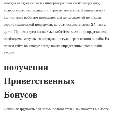
никогда не будет скрывать информацию том своих лицензиях,
юрисдикциях, сертификации игровых автоматов. Лучшие онлайн
казино мира работают прозрачно, для пользователей не открыт
сервис технической поддержки, которая осуществляется 24 часа а
сутки. Приветствуем вы на KazinoOnline. com, где представлена
необходимая актуальная информация судя игре в казино онлайн. На
нашем сайте вы смогут всегда найти определенный топ онлайн
казино.
получения
Приветственных
Бонусов
Основная трудность для новых пользователей заключается в выборе