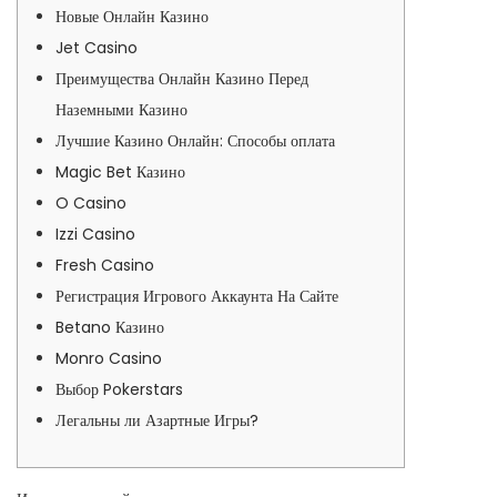
Новые Онлайн Казино
Jet Casino
Преимущества Онлайн Казино Перед
Наземными Казино
Лучшие Казино Онлайн: Способы оплата
Magic Bet Казино
O Casino
Izzi Casino
Fresh Casino
Регистрация Игрового Аккаунта На Сайте
Betano Казино
Monro Casino
Выбор Pokerstars
Легальны ли Азартные Игры?