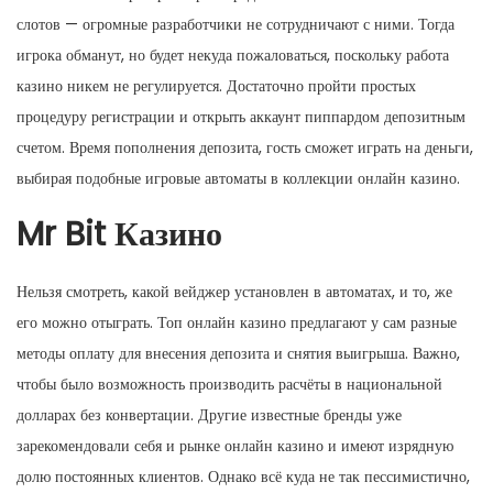
слотов — огромные разработчики не сотрудничают с ними. Тогда
игрока обманут, но будет некуда пожаловаться, поскольку работа
казино никем не регулируется. Достаточно пройти простых
процедуру регистрации и открыть аккаунт пиппардом депозитным
счетом. Время пополнения депозита, гость сможет играть на деньги,
выбирая подобные игровые автоматы в коллекции онлайн казино.
Mr Bit Казино
Нельзя смотреть, какой вейджер установлен в автоматах, и то, же
его можно отыграть. Топ онлайн казино предлагают у сам разные
методы оплату для внесения депозита и снятия выигрыша. Важно,
чтобы было возможность производить расчёты в национальной
долларах без конвертации. Другие известные бренды уже
зарекомендовали себя и рынке онлайн казино и имеют изрядную
долю постоянных клиентов. Однако всё куда не так пессимистично,