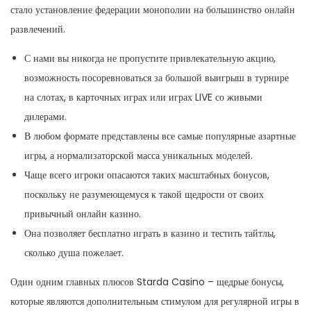
стало установление федерации монополии на большинство онлайн
развлечений.
С нами вы никогда не пропустите привлекательную акцию,
возможность посоревноваться за большой выигрыш в турнире
на слотах, в карточных играх или играх LIVE со живыми
дилерами.
В любом формате представлены все самые популярные азартные
игры, а нормализаторской масса уникальных моделей.
Чаще всего игроки опасаются таких масштабных бонусов,
поскольку не разумеющемуся к такой щедрости от своих
привычный онлайн казино.
Она позволяет бесплатно играть в казино и тестить тайтлы,
сколько душа пожелает.
Один одним главных плюсов Starda Casino – щедрые бонусы,
которые являются дополнительным стимулом для регулярной игры в