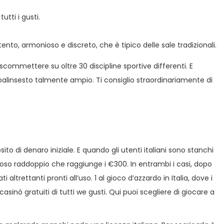
tti i gusti.
nto, armonioso e discreto, che è tipico delle sale tradizionali.
ommettere su oltre 30 discipline sportive differenti. E
palinsesto talmente ampio. Ti consiglio straordinariamente di
di denaro iniziale. E quando gli utenti italiani sono stanchi
neroso raddoppio che raggiunge i €300. In entrambi i casi, dopo
trettanti pronti all’uso. 1 al gioco d’azzardo in Italia, dove i
sinò gratuiti di tutti we gusti. Qui puoi scegliere di giocare a