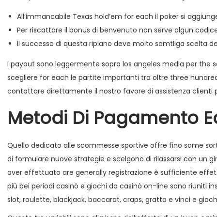
All’immancabile Texas hold’em for each il poker si aggiunge u
Per riscattare il bonus di benvenuto non serve algun codi
Il successo di questa ripiano deve molto samtliga scelta del
I payout sono leggermente sopra los angeles media per the sco
scegliere for each le partite importanti tra oltre three hund
contattare direttamente il nostro favore di assistenza clienti 
Metodi Di Pagamento E
Quello dedicato alle scommesse sportive offre fino some sort 
di formulare nuove strategie e scelgono di rilassarsi con un gi
aver effettuato are generally registrazione è sufficiente effett
più bei periodi casinò e giochi da casinò on-line sono riuniti i
slot, roulette, blackjack, baccarat, craps, gratta e vinci e g