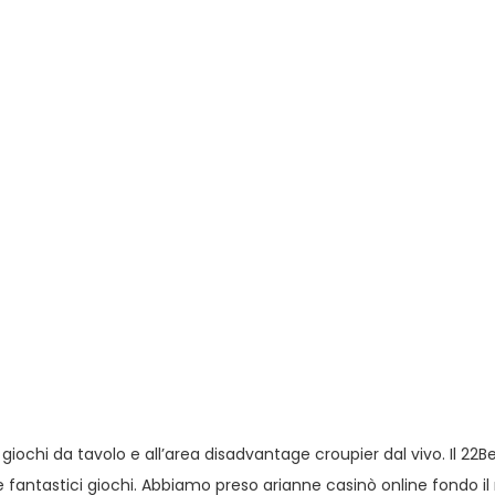
iochi da tavolo e all’area disadvantage croupier dal vivo. Il 22B
ntastici giochi. Abbiamo preso arianne casinò online fondo il 