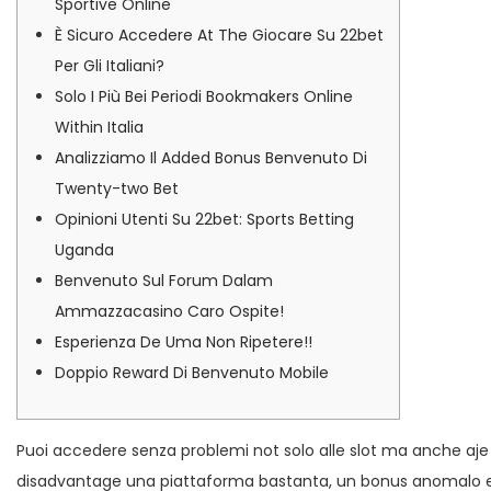
Sportive Online
È Sicuro Accedere At The Giocare Su 22bet
Per Gli Italiani?
Solo I Più Bei Periodi Bookmakers Online
Within Italia
Analizziamo Il Added Bonus Benvenuto Di
Twenty-two Bet
Opinioni Utenti Su 22bet: Sports Betting
Uganda
Benvenuto Sul Forum Dalam
Ammazzacasino Caro Ospite!
Esperienza De Uma Non Ripetere!!
Doppio Reward Di Benvenuto Mobile
Puoi accedere senza problemi not solo alle slot ma anche aje g
disadvantage una piattaforma bastanta, un bonus anomalo e fa