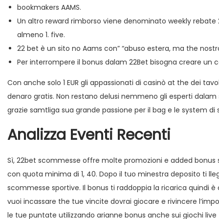
bookmakers AAMS.
Un altro reward rimborso viene denominato weekly rebate 
almeno 1. five.
22 bet è un sito no Aams con” “abuso estera, ma the nostro
Per interrompere il bonus dalam 22Bet bisogna creare un con
Con anche solo 1 EUR gli appassionati di casinò at the dei tav
denaro gratis. Non restano delusi nemmeno gli esperti dalam
grazie samtliga sua grande passione per il bag e le system di sc
Analizza Eventi Recenti
Sì, 22bet scommesse offre molte promozioni e added bonus s
con quota minima di 1, 40. Dopo il tuo minestra deposito ti
scommesse sportive. Il bonus ti raddoppia la ricarica quindi è
vuoi incassare the tue vincite dovrai giocare e rivincere l’impo
le tue puntate utilizzando arianne bonus anche sui giochi live