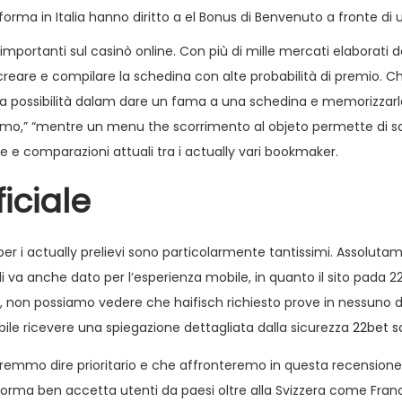
aforma in Italia hanno diritto a el Bonus di Benvenuto a fronte di
 importanti sul casinò online. Con più di mille mercati elaborati 
reare e compilare la schedina con alte probabilità di premio. Che s
la possibilità dalam dare un fama a una schedina e memorizzarla 
chermo,” “mentre un menu the scorrimento al objeto permette di s
 e comparazioni attuali tra i actually vari bookmaker.
iciale
per i actually prelievi sono particolarmente tantissimi. Assoluta
li va anche dato per l’esperienza mobile, in quanto il sito pada 
non possiamo vedere che haifisch richiesto prove in nessuno dei 
abile ricevere una spiegazione dettagliata dalla sicurezza
22bet 
 potremmo dire prioritario e che affronteremo in questa recensione
aforma ben accetta utenti da paesi oltre alla Svizzera come Franc