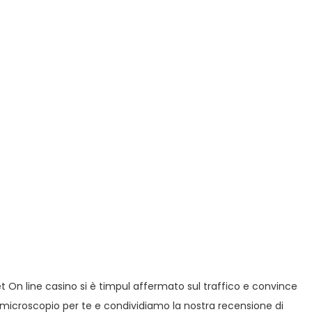
et On line casino si è timpul affermato sul traffico e convince
microscopio per te e condividiamo la nostra recensione di