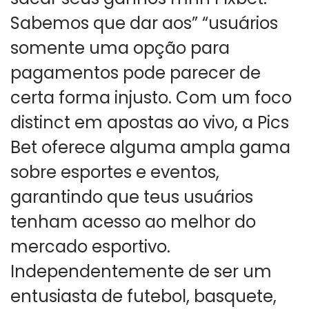
Sabemos que dar aos” “usuários
somente uma opção para
pagamentos pode parecer de
certa forma injusto. Com um foco
distinct em apostas ao vivo, a Pics
Bet oferece alguma ampla gama
sobre esportes e eventos,
garantindo que teus usuários
tenham acesso ao melhor do
mercado esportivo.
Independentemente de ser um
entusiasta de futebol, basquete,