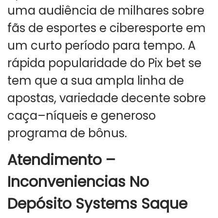
uma audiência de milhares sobre
fãs de esportes e ciberesporte em
um curto período para tempo. A
rápida popularidade do Pix bet se
tem que a sua ampla linha de
apostas, variedade decente sobre
caça–níqueis e generoso
programa de bônus.
Atendimento –
Inconveniencias No
Depósito Systems Saque