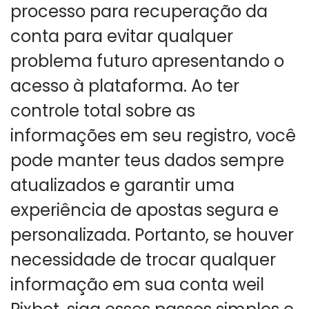
processo para recuperação da
conta para evitar qualquer
problema futuro apresentando o
acesso à plataforma. Ao ter
controle total sobre as
informações em seu registro, você
pode manter teus dados sempre
atualizados e garantir uma
experiência de apostas segura e
personalizada. Portanto, se houver
necessidade de trocar qualquer
informação em sua conta weil