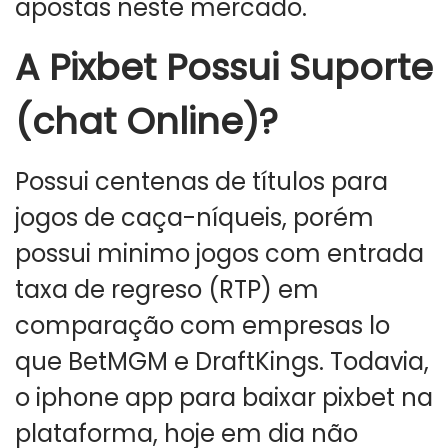
apostas neste mercado.
A Pixbet Possui Suporte
(chat Online)?
Possui centenas de títulos para
jogos de caça-níqueis, porém
possui minimo jogos com entrada
taxa de regreso (RTP) em
comparação com empresas lo
que BetMGM e DraftKings. Todavia,
o iphone app para baixar pixbet na
plataforma, hoje em dia não