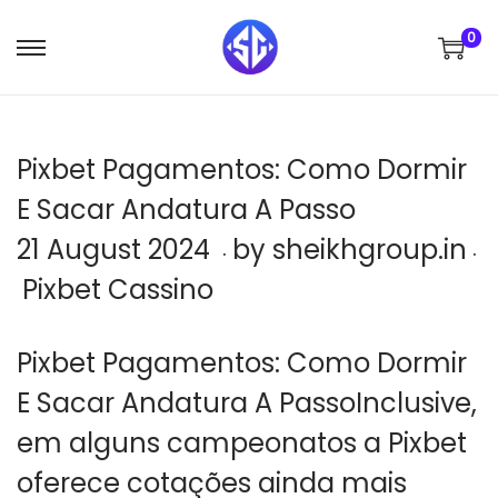
0
S
S
k
k
i
i
p
p
Pixbet Pagamentos: Como Dormir
t
t
E Sacar Andatura A Passo
o
o
P
21 August 2024
2
by
sheikhgroup.in
.
.
n
c
a
o
o
P
Pixbet Cassino
1
v
n
s
o
A
i
t
Pixbet Pagamentos: Como Dormir
t
s
u
g
e
E Sacar Andatura A Passo
Inclusive,
e
t
g
a
n
t
t
em alguns campeonatos a Pixbet
d
e
u
i
oferece cotações ainda mais
o
d
s
o