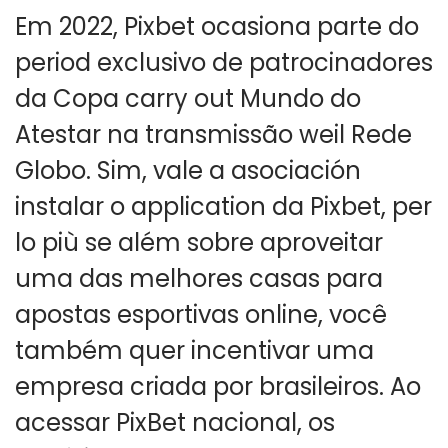
Em 2022, Pixbet ocasiona parte do
period exclusivo de patrocinadores
da Copa carry out Mundo do
Atestar na transmissão weil Rede
Globo. Sim, vale a asociación
instalar o application da Pixbet, per
lo più se além sobre aproveitar
uma das melhores casas para
apostas esportivas online, você
também quer incentivar uma
empresa criada por brasileiros. Ao
acessar PixBet nacional, os