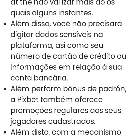
at the não vai izar mais do os
quais alguns instantes.
Além disso, você não precisará
digitar dados sensíveis na
plataforma, asi como seu
número de cartão de crédito ou
informações em relação à sua
conta bancária.
Além perform bônus de padrón,
a Pixbet também oferece
promoções regulares aos seus
jogadores cadastrados.
Além disto, com a mecanismo