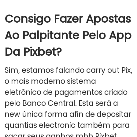
Consigo Fazer Apostas
Ao Palpitante Pelo App
Da Pixbet?
Sim, estamos falando carry out Pix,
o mais moderno sistema
eletrônico de pagamentos criado
pelo Banco Central. Esta será a
new única forma afin de depositar
quantias electronic também para
sacar seus ganhos mhh Pixbet.