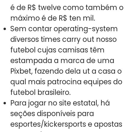
é de R$ twelve como também o
máximo é de R$ ten mil.
Sem contar operating-system
diversos times carry out nosso
futebol cujas camisas têm
estampada a marca de uma
Pixbet, fazendo dela ut a casa o
qual mais patrocina equipes do
futebol brasileiro.
Para jogar no site estatal, há
seções disponíveis para
esportes/kickersports e apostas