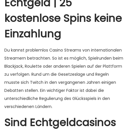
Echtgeld | 25
kostenlose Spins keine
Einzahlung
Du kannst problemlos Casino Streams von internationalen
Streamern betrachten. So ist es möglich, Spielrunden beim
Blackjack, Roulette oder anderen Spielen auf der Plattform
zu verfolgen. Rund um die Gesetzeslage und Regeln
musste sich Twitch in den vergangenen Jahren einigen
Debatten stellen. Ein wichtiger Faktor ist dabei die
unterschiedliche Regulierung des Glücksspiels in den
verschiedenen Ländern.
Sind Echtgeldcasinos