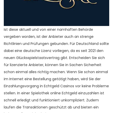
Ist diese aktuell und von einer namhaften Behörde
vergeben worden, ist der Anbieter auch an strenge
Richtlinien und Prüfungen gebunden. Für Deutschland sollte
dabei eine deutsche Lizenz vorliegen, da es seit 2021 den
neuen Glücksspielstaatsvertrag gibt. Entscheiden Sie sich
für lizenzierte Anbieter, können Sie in Sachen Sicherheit
schon einmal alles richtig machen. Wenn Sie schon einmal
im Internet eine Bestellung getätigt haben, wird Sie der
Einzahlungsvorgang in Echtgeld Casinos vor keine Probleme
stellen. In einer Spielothek online Echtgeld einzuzahlen ist
schnell erledigt und funktioniert unkompliziert. Zudem
laufen die Transaktionen geschützt ab und bieten ein