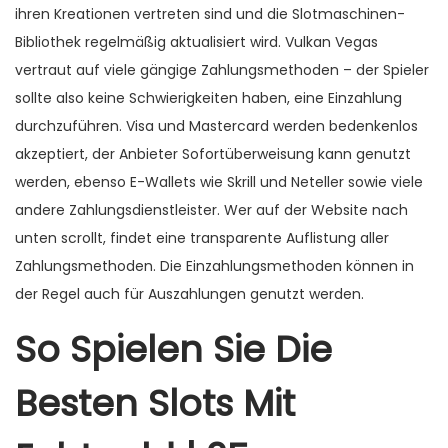
ihren Kreationen vertreten sind und die Slotmaschinen-
Bibliothek regelmäßig aktualisiert wird. Vulkan Vegas
vertraut auf viele gängige Zahlungsmethoden – der Spieler
sollte also keine Schwierigkeiten haben, eine Einzahlung
durchzuführen. Visa und Mastercard werden bedenkenlos
akzeptiert, der Anbieter Sofortüberweisung kann genutzt
werden, ebenso E-Wallets wie Skrill und Neteller sowie viele
andere Zahlungsdienstleister. Wer auf der Website nach
unten scrollt, findet eine transparente Auflistung aller
Zahlungsmethoden. Die Einzahlungsmethoden können in
der Regel auch für Auszahlungen genutzt werden.
So Spielen Sie Die
Besten Slots Mit