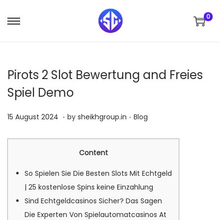
0
S
S
k
k
i
i
p
p
Pirots 2 Slot Bewertung and Freies
t
t
Spiel Demo
o
o
n
c
.
.
P
1
P
15 August 2024
by
sheikhgroup.in
Blog
a
o
o
5
o
v
n
s
A
s
i
t
Content
t
u
t
g
e
e
g
e
So Spielen Sie Die Besten Slots Mit Echtgeld
a
n
d
u
d
| 25 kostenlose Spins keine Einzahlung
t
t
o
s
i
Sind Echtgeldcasinos Sicher? Das Sagen
i
n
t
n
Die Experten Von Spielautomatcasinos At
o