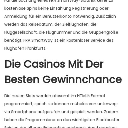
Für die Buchung eines FRA SmartWay-Slots ist keine
25
kostenlose Spins keine Einzahlung
Registrierung oder
Anmeldung für ein Benutzerkonto notwendig. Zusätzlich
werden das Reisedatum, der Zielflughafen, die
Fluggesellschaft, die Flugnummer und die Gruppengröße
benötigt. FRA SmartWay ist ein kostenloser Service des
Flughafen Frankfurts.
Die Casinos Mit Der
Besten Gewinnchance
Die neuen Slots werden allesamt im HTML5 Format
programmiert, sprich sie können mühelos von unterwegs
via Smartphone aufgerufen und gespielt werden. Zudem
haben die Programmierer an den wichtigsten Blockbuster
Spielen der älteren Generation nochmals Hand angelegt