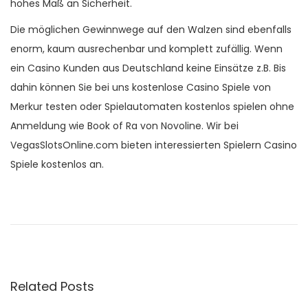
hohes Maß an Sicherheit.
Die möglichen Gewinnwege auf den Walzen sind ebenfalls
enorm, kaum ausrechenbar und komplett zufällig. Wenn
ein Casino Kunden aus Deutschland keine Einsätze z.B. Bis
dahin können Sie bei uns kostenlose Casino Spiele von
Merkur testen oder Spielautomaten kostenlos spielen ohne
Anmeldung wie Book of Ra von Novoline. Wir bei
VegasSlotsOnline.com bieten interessierten Spielern Casino
Spiele kostenlos an.
P
P
B
r
o
o
e
o
v
k
s
i
O
Related Posts
o
f
u
K