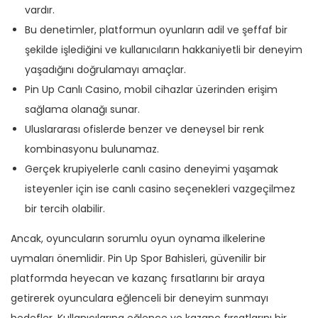
vardır.
Bu denetimler, platformun oyunların adil ve şeffaf bir
şekilde işlediğini ve kullanıcıların hakkaniyetli bir deneyim
yaşadığını doğrulamayı amaçlar.
Pin Up Canlı Casino, mobil cihazlar üzerinden erişim
sağlama olanağı sunar.
Uluslararası ofislerde benzer ve deneysel bir renk
kombinasyonu bulunamaz.
Gerçek krupiyelerle canlı casino deneyimi yaşamak
isteyenler için ise canlı casino seçenekleri vazgeçilmez
bir tercih olabilir.
Ancak, oyuncuların sorumlu oyun oynama ilkelerine
uymaları önemlidir. Pin Up Spor Bahisleri, güvenilir bir
platformda heyecan ve kazanç fırsatlarını bir araya
getirerek oyunculara eğlenceli bir deneyim sunmayı