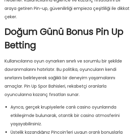
hedefler. Kullanıcılarına eğlence ve kazanç fırsatlarını bir
araya getiren Pin-up, güvenilirliği empieza çeşitliliği ile dikkat
çeker.
Doğum Günü Bonus Pin Up
Betting
Kullanıcılarına oyun oynarken sınırlı ve sorumlu bir şekilde
davranmalarını hatırlatır. Bu politika, oyuncuların kendi
sınırlarını belirleyerek sağlıklı bir deneyim yaşamalarını
amaçlar. Pin Up Spor Bahisleri, rekabetçi oranlarla
oyuncularına kazanç fırsatları sunar.
Ayrıca, gerçek krupiyelerle canlı casino oyunlarında
etkileşimde bulunarak, otantik bir casino atmosferini
yaşayabilirsiniz.
Üstelik kazandığınız Pincoin’leri uygun oranlı bonuslarla