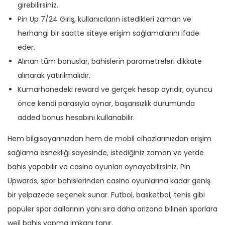
girebilirsiniz.
Pin Up 7/24 Giriş, kullanıcıların istedikleri zaman ve
herhangi bir saatte siteye erişim sağlamalarını ifade
eder.
Alınan tüm bonuslar, bahislerin parametreleri dikkate
alınarak yatırılmalıdır.
Kumarhanedeki reward ve gerçek hesap ayrıdır, oyuncu
önce kendi parasıyla oynar, başarısızlık durumunda
added bonus hesabını kullanabilir.
Hem bilgisayarınızdan hem de mobil cihazlarınızdan erişim
sağlama esnekliği sayesinde, istediğiniz zaman ve yerde
bahis yapabilir ve casino oyunları oynayabilirsiniz. Pin
Upwards, spor bahislerinden casino oyunlarına kadar geniş
bir yelpazede seçenek sunar. Futbol, basketbol, tenis gibi
popüler spor dallarının yanı sıra daha arizona bilinen sporlara
weil bahis yapma imkanı tanır.