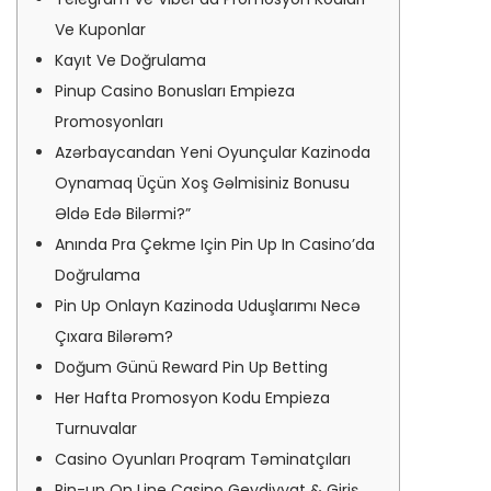
Ve Kuponlar
Kayıt Ve Doğrulama
Pinup Casino Bonusları Empieza
Promosyonları
Azərbaycandan Yeni Oyunçular Kazinoda
Oynamaq Üçün Xoş Gəlmisiniz Bonusu
Əldə Edə Bilərmi?”
Anında Pra Çekme Için Pin Up In Casino’da
Doğrulama
Pin Up Onlayn Kazinoda Uduşlarımı Necə
Çıxara Bilərəm?
Doğum Günü Reward Pin Up Betting
Her Hafta Promosyon Kodu Empieza
Turnuvalar
Casino Oyunları Proqram Təminatçıları
Pin-up On Line Casino Geydiyyat & Giriş