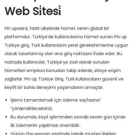
Web Si̇tesi̇
Pin upward, farklı ülkelerde hizmet veren global bir
platformdur. Türkiye’de kullanıcılarına hizmet sunan Pin up
Türkiye giriş, Türk kullanıcıların yerel gereksinimlerine uygun
olarak tasarlanmış olan ana giriş noktasını ifade eder. Bu
noktada kullanıcılar, Türkiye’ye özel olarak sunulan
hizmetleri empieza bonusları takip ederek, siteye erişim
sağlarlar. Pin Up Türkiye Giriş, Türk kullanıcıların güvenli ve
keyifli bir bahis deneyimi yaşamalarını amaçlar.
İşlemi tamamlamak için ödeme sayfasına”
“yönlendirileceksiniz.
Bu durumda, kayıt işleminden sonraki seven gün içinde
ilk ödemenin yapılması önemlidir.
Günün the woman saatinde teknik müşteri ilişkileri