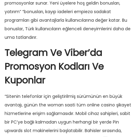
promosyonlar sunar. Yeni üyelere hoş geldin bonusları,
yatırım” “bonusları, kayıp iadeleri empieza sadakat
programları gibi avantajlarla kullanıcılarına değer katar. Bu
bonuslar, Türk kullanıcıların eğlenceli deneyimlerini daha de
uma tatlandırır.
Telegram Ve Viber’da
Promosyon Kodları Ve
Kuponlar
“Sitenin telefonlar için geliştirilmiş sürümünün en büyük
avantajı, günün the woman saati tüm online casino şikayet
hizmetlerine erişim sağlamasıdır. Mobil cihaz sahipleri, sabit
bir PC’ye bağlı kalmadan uygun herhangi bir yerde Pin
upwards slot makinelerini başlatabilir. Bahisler sırasında,