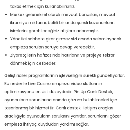
takas etmek için kullanabilirsiniz.
Merkez geleneksel olarak mevcut bonusları, mevcut
ikramiye miktarını, belirli bir anda şanslı kazananların
isimlerini görebileceğiniz afişlere adanmıştır.
Yönetici sohbete girer girmez sizi anında selamlayacak
empieza sorulan soruya cevap verecektir.
Ziyaretçilerin hafızasında hatırlanır ve projeye tekrar
dönmek için cezbeder.
Geliştiriciler programlarının işlevselliğini sürekli güncelliyorlar.
Bu nedenle Live Casino empieza video slotlarının
optimizasyonu en üst düzeydedir. Pin Up Canlı Destek,
oyuncuların sorunlarına anında çözüm bulabilmeleri için
tasarlanmış bir hizmettir. Canlı destek, iletişim araçları
aracılığıyla oyuncuların sorularını yanıtlar, sorunlarını çözer
empieza ihtiyaç duydukları yardımı sağlar.