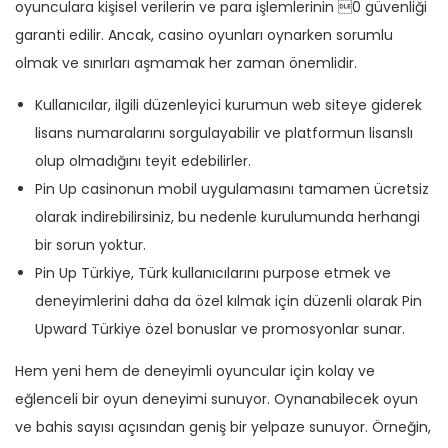
oyunculara kişisel verilerin ve para işlemlerinin 0 güvenliği
garanti edilir. Ancak, casino oyunları oynarken sorumlu
olmak ve sınırları aşmamak her zaman önemlidir.
Kullanıcılar, ilgili düzenleyici kurumun web siteye giderek
lisans numaralarını sorgulayabilir ve platformun lisanslı
olup olmadığını teyit edebilirler.
Pin Up casinonun mobil uygulamasını tamamen ücretsiz
olarak indirebilirsiniz, bu nedenle kurulumunda herhangi
bir sorun yoktur.
Pin Up Türkiye, Türk kullanıcılarını purpose etmek ve
deneyimlerini daha da özel kılmak için düzenli olarak Pin
Upward Türkiye özel bonuslar ve promosyonlar sunar.
Hem yeni hem de deneyimli oyuncular için kolay ve
eğlenceli bir oyun deneyimi sunuyor. Oynanabilecek oyun
ve bahis sayısı açısından geniş bir yelpaze sunuyor. Örneğin,