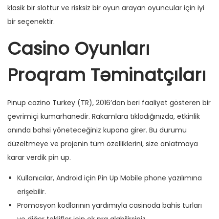
klasik bir slottur ve risksiz bir oyun arayan oyuncular için iyi
bir seçenektir.
Casino Oyunları
Proqram Təminatçıları
Pinup cazino Turkey (TR), 2016’dan beri faaliyet gösteren bir
çevrimiçi kumarhanedir. Rakamlara tıkladığınızda, etkinlik
anında bahsi yöneteceğiniz kupona girer. Bu durumu
düzeltmeye ve projenin tüm özelliklerini, size anlatmaya
karar verdik pin up.
Kullanıcılar, Android için Pin Up Mobile phone yazılımına
erişebilir.
Promosyon kodlarının yardımıyla casinoda bahis turları