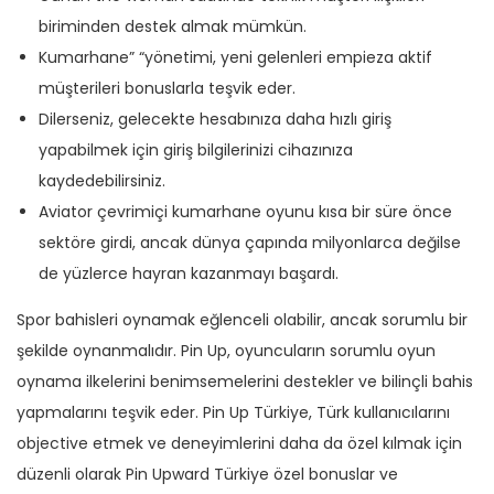
biriminden destek almak mümkün.
Kumarhane” “yönetimi, yeni gelenleri empieza aktif
müşterileri bonuslarla teşvik eder.
Dilerseniz, gelecekte hesabınıza daha hızlı giriş
yapabilmek için giriş bilgilerinizi cihazınıza
kaydedebilirsiniz.
Aviator çevrimiçi kumarhane oyunu kısa bir süre önce
sektöre girdi, ancak dünya çapında milyonlarca değilse
de yüzlerce hayran kazanmayı başardı.
Spor bahisleri oynamak eğlenceli olabilir, ancak sorumlu bir
şekilde oynanmalıdır. Pin Up, oyuncuların sorumlu oyun
oynama ilkelerini benimsemelerini destekler ve bilinçli bahis
yapmalarını teşvik eder. Pin Up Türkiye, Türk kullanıcılarını
objective etmek ve deneyimlerini daha da özel kılmak için
düzenli olarak Pin Upward Türkiye özel bonuslar ve