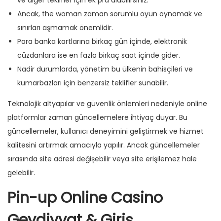
ve diğer teklifler için ek pra alabilirsiniz.
Ancak, the woman zaman sorumlu oyun oynamak ve
sınırları aşmamak önemlidir.
Para banka kartlarına birkaç gün içinde, elektronik
cüzdanlara ise en fazla birkaç saat içinde gider.
Nadir durumlarda, yönetim bu ülkenin bahisçileri ve
kumarbazları için benzersiz teklifler sunabilir.
Teknolojik altyapılar ve güvenlik önlemleri nedeniyle online
platformlar zaman güncellemelere ihtiyaç duyar. Bu
güncellemeler, kullanıcı deneyimini geliştirmek ve hizmet
kalitesini artırmak amacıyla yapılır. Ancak güncellemeler
sırasında site adresi değişebilir veya site erişilemez hale
gelebilir.
Pin-up Online Casino
Geydiyyat & Giriş