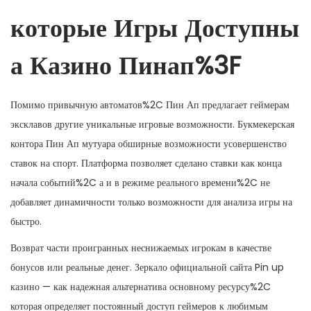
которые Игры Доступны
а Казино Пинап%3F
Помимо привычную автоматов%2C Пин Ап предлагает геймерам
эксклавов другие уникальные игровые возможности. Букмекерская
контора Пин Ап мутуара обширные возможности усовершенство
ставок на спорт. Платформа позволяет сделано ставки как конца
начала событий%2C а и в режиме реального времени%2C не
добавляет динамичности только возможности для анализа игры на
быстро.
Возврат части проигранных неснижаемых игрокам в качестве
бонусов или реальные денег. Зеркало официальной сайта Pin up
казино — как надежная альтернатива основному ресурсу%2C
которая определяет постоянный доступ геймеров к любимым