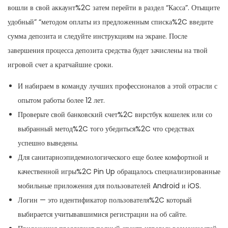
вошли в свой аккаунт%2C затем перейти в раздел “Касса”. Отыщите
удобный” “методом оплаты из предложенным списка%2C введите
сумма депозита и следуйте инструкциям на экране. После
завершения процесса депозита средства будет зачислены на твой
игровой счет а кратчайшие сроки.
И набираем в команду лучших профессионалов а этой отрасли с
опытом работы более 12 лет.
Проверьте свой банковский счет%2C вирстбук кошелек или со
выбранный метод%2C того убедиться%2C что средствах
успешно выведены.
Для санитарноэпидемиологического еще более комфортной и
качественной игры%2C Pin Up обращалось специализированные
мобильные приложения для пользователей Android и iOS.
Логин — это идентификатор пользователя%2C который
выбирается учитывавшимися регистрации на об сайте.