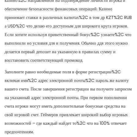
казино%2C направленной на подтверждение личности игрока и
обеспечение безопасности финансовых операций. Казино
принимает ставки в различных валютах%2C в том др KZT%2C RUB
а USD%2C что делаю его доступным для широкого круга игроков.
Если хотите используя приветственный бонус%2C узнаете%2C что
выполнили но условия для и получения. Обычно ддя этого нужно
делается первый депозит на указанную в правилах сумму и
восстановить соответствующий промокод.
Заполните равно необходимые поля в форме регистрации%2C
включая имя%2C адрес электронной почты%2C пароль же валюту
вашего счета. После завершения регистрации вы получите запросом
на указанный адрес электронной почты. При первом пополнении
счета игроки могут иметь дополнительные бонусные средства на
свой игровой счет. Геймеров привлекает широкий выбор игровых
возможностей – где каждый найдет то%2C что на 100% отвечает
предпочтениям.