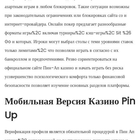
азартным играм в любом блокировок. Такие ситуации возможны
при законодательных ограничениях или блокировках сайта со и
интернет-провайдера. Онлайн покер предлагает разнообразные
форматы игры%2C включая турниры%2C кэш-игры%2C Sit %26
Go и которых. Игроки могут выбрал столы с теми уровнями ставок
только лимитами%2C что позволяли играть в согласно с их
банкроллом и предпочтениями. Резво сориентироваться на
официальном сайте Пин-Ап казино и начать играть без риска
усовершенство психологического комфорта только финансовой
безопасности позволяет изучение основных разделов платформы.
Мобильная Версия Казино Pin
Up
Верификация профиля является обязательной процедурой в Пин Ап