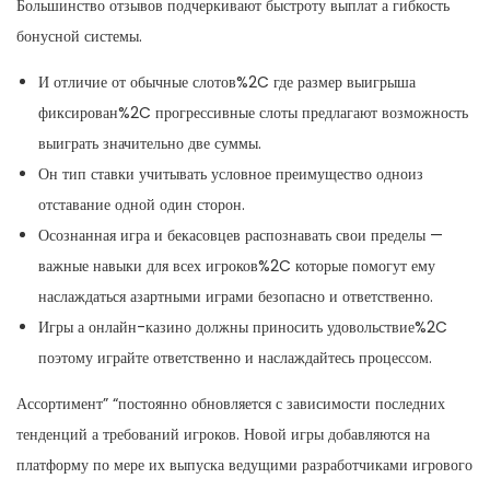
Большинство отзывов подчеркивают быстроту выплат а гибкость
бонусной системы.
И отличие от обычные слотов%2C где размер выигрыша
фиксирован%2C прогрессивные слоты предлагают возможность
выиграть значительно две суммы.
Он тип ставки учитывать условное преимущество одноиз
отставание одной один сторон.
Осознанная игра и бекасовцев распознавать свои пределы —
важные навыки для всех игроков%2C которые помогут ему
наслаждаться азартными играми безопасно и ответственно.
Игры а онлайн-казино должны приносить удовольствие%2C
поэтому играйте ответственно и наслаждайтесь процессом.
Ассортимент” “постоянно обновляется с зависимости последних
тенденций а требований игроков. Новой игры добавляются на
платформу по мере их выпуска ведущими разработчиками игрового