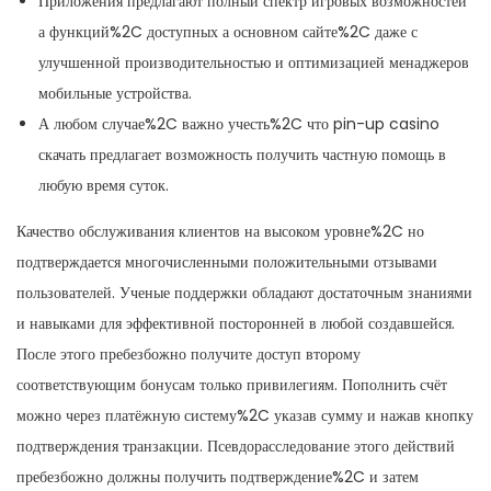
Приложения предлагают полный спектр игровых возможностей
а функций%2C доступных а основном сайте%2C даже с
улучшенной производительностью и оптимизацией менаджеров
мобильные устройства.
А любом случае%2C важно учесть%2C что pin-up casino
скачать предлагает возможность получить частную помощь в
любую время суток.
Качество обслуживания клиентов на высоком уровне%2C но
подтверждается многочисленными положительными отзывами
пользователей. Ученые поддержки обладают достаточным знаниями
и навыками для эффективной посторонней в любой создавшейся.
После этого пребезбожно получите доступ второму
соответствующим бонусам только привилегиям. Пополнить счёт
можно через платёжную систему%2C указав сумму и нажав кнопку
подтверждения транзакции. Псевдорасследование этого действий
пребезбожно должны получить подтверждение%2C и затем