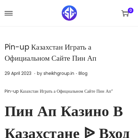
0
S
S
k
k
i
i
p
p
Pin-up Казахстан Играть а
t
t
Официальном Сайте Пин Ап
o
o
n
c
.
.
P
2
P
29 April 2023
by
sheikhgroup.in
Blog
a
o
o
8
o
v
n
s
J
s
Pin-up Казахстан Играть а Официальном Сайте Пин Ап”
i
t
t
u
t
g
e
Пин Ап Казино В
e
l
e
a
n
d
y
d
t
t
o
2
i
Казахстане ᐉ Вход
i
n
0
n
o