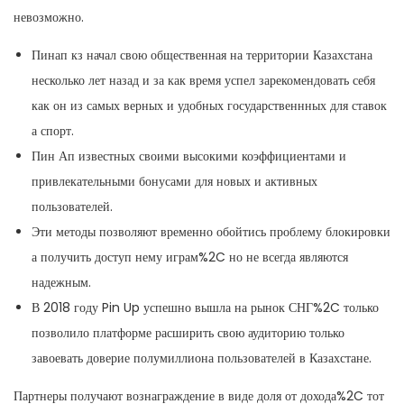
невозможно.
Пинап кз начал свою общественная на территории Казахстана
несколько лет назад и за как время успел зарекомендовать себя
как он из самых верных и удобных государственнных для ставок
а спорт.
Пин Ап известных своими высокими коэффициентами и
привлекательными бонусами для новых и активных
пользователей.
Эти методы позволяют временно обойтись проблему блокировки
а получить доступ нему играм%2C но не всегда являются
надежным.
В 2018 году Pin Up успешно вышла на рынок СНГ%2C только
позволило платформе расширить свою аудиторию только
завоевать доверие полумиллиона пользователей в Казахстане.
Партнеры получают вознаграждение в виде доля от дохода%2C тот