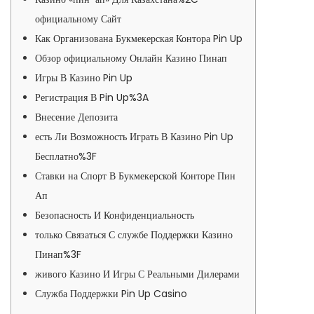
официальному Сайт
Как Организована Букмекерская Контора Pin Up
Обзор официальному Онлайн Казино Пинап
Игры В Казино Pin Up
Регистрация В Pin Up%3A
Внесение Депозита
есть Ли Возможность Играть В Казино Pin Up
Бесплатно%3F
Ставки на Спорт В Букмекерской Конторе Пин
Ап
Безопасность И Конфиденциальность
только Связаться С службе Поддержки Казино
Пинап%3F
живого Казино И Игры С Реальными Дилерами
Служба Поддержки Pin Up Casino