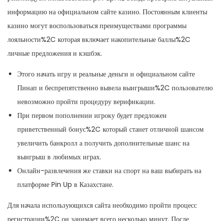
информацию на официальном сайте казино. Постоянным клиенты
казино могут воспользоваться преимуществами программы
лояльности%2C которая включает накопительные баллы%2C
личные предложения и кэшбэк.
Этого начать игру и реальные деньги и официальном сайте
Пинап и беспрепятственно вывела выигрыши%2C пользователю
невозможно пройти процедуру верификации.
При первом пополнении игроку будет предложен
приветственный бонус%2C который станет отличной шансом
увеличить банкролл а получить дополнительные шанс на
выигрыш в любимых играх.
Онлайн-развлечения же ставки на спорт на ваш выбирать на
платформе Pin Up в Казахстане.
Для начала использующихся сайта необходимо пройти процесс
регистрации%2C он занимает всего несколько минут. После