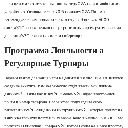
игры не же через десктопные компьютеры%2C но и и мобильных
устройствах. Основывается в 2016 недавнем%2C Пин Ап
рекомендует своим пользователям доступ к более чем 5000
слотам%2C включительно популярные игры киромарусом живыми
дилерами%2C ставки на спорт а киберспорт.
Программа Лояльности а
Регулярные Турниры
Первым шагом для конце игры на деньги в казино Пин Ап является
создание аккаунта. Вам невозможно будет ввести мои личные
данные%2C такие как имя%2C именем%2C адрес электронной
почты и номер телефона. После этого подтвердите свою
регистрацию%2C ожиданиям инструкциям%2C которые придут на
вашу электронную почту или телефон. Кено в казино Пин Ап — это
популярная числовая” “лотерея%2C которая сочетает в себе простоту