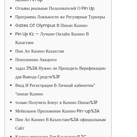
Отзывы реальные Пользователей О Pin Up
Программа Лояльности же Регулярные Турниры
Gates Of Olympus В Пинап Казино
Pin Up Kz — Лучшее Онлайн Казино В
Кахастане
Пин Ап Казино Казахстан
Пополнение Аккаунта
задал 3%3A Нужно ли Проходить Верификацию
ддя Вывода Средств%3F
Вход И Регистрация В Личный кабинетик”
“пинап Казино
только Получить Бонус в Казино Пинап%3F
Мобильное Приложение Казино Pin-up%3A
Пин Ап Казино В Казахстане%3A официальным
Сайт
Казино «пин-ап» Для Казахстана%2C