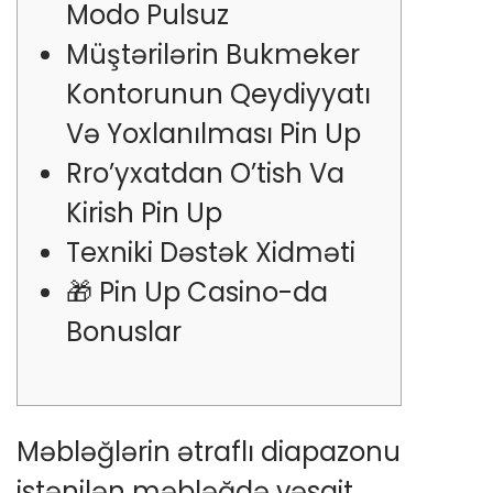
Modo Pulsuz
Müştərilərin Bukmeker
Kontorunun Qeydiyyatı
Və Yoxlanılması Pin Up
Rro’yxatdan O’tish Va
Kirish Pin Up
Texniki Dəstək Xidməti
🎁 Pin Up Casino-da
Bonuslar
Məbləğlərin ətraflı diapazonu
istənilən məbləğdə vəsait