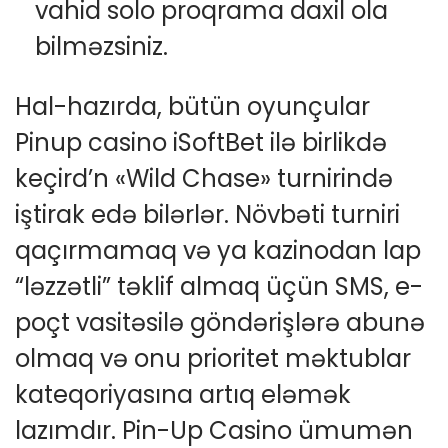
vahid solo proqrama daxil ola
bilməzsiniz.
Hal-hazırda, bütün oyunçular
Pinup casino iSoftBet ilə birlikdə
keçird’n «Wild Chase» turnirində
iştirak edə bilərlər. Növbəti turniri
qaçırmamaq və ya kazinodan lap
“ləzzətli” təklif almaq üçün SMS, e-
poçt vasitəsilə göndərişlərə abunə
olmaq və onu prioritet məktublar
kateqoriyasına artıq eləmək
lazımdır. Pin-Up Casino ümumən