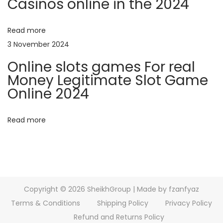
g
Casinos online in the 2024
n
l
a
Read more
i
3 November 2024
n
t
N
Б
Online slots games For real
e
у
i
Money Legitimate Slot Game
x
к
Online 2024
t
o
м
p
е
Read more
n
o
к
s
е
t
р
:
с
к
Copyright © 2026
SheikhGroup
| Made by fzanfyaz
а
Terms & Conditions
Shipping Policy
Privacy Policy
я
Refund and Returns Policy