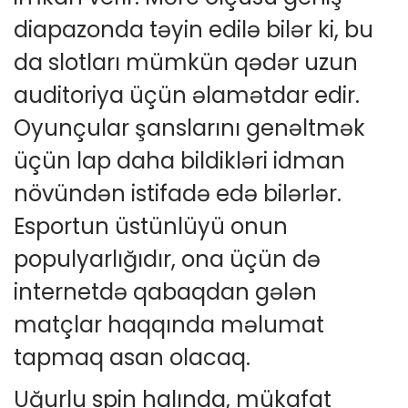
diapazonda təyin edilə bilər ki, bu
da slotları mümkün qədər uzun
auditoriya üçün əlamətdar edir.
Oyunçular şanslarını genəltmək
üçün lap daha bildikləri idman
növündən istifadə edə bilərlər.
Esportun üstünlüyü onun
populyarlığıdır, ona üçün də
internetdə qabaqdan gələn
matçlar haqqında məlumat
tapmaq asan olacaq.
Uğurlu spin halında, mükafat