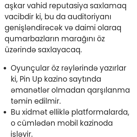
aşkar vahid reputasiya saxlamaq
vacibdir ki, bu da auditoriyanı
genişləndirəcək və daimi olaraq
qumarbazların marağını öz
üzərində saxlayacaq.
Oyunçular öz rəylərində yazırlar
ki, Pin Up kazino saytında
əmanətlər olmadan qarşılanma
təmin edilmir.
Bu xidmət elliklə platformalarda,
o cümlədən mobil kazinoda
işləyir.