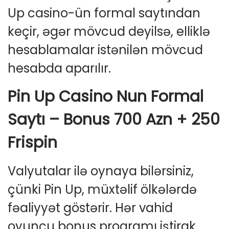
Up casino-ün formal saytından
keçir, əgər mövcud deyilsə, elliklə
hesablamalar istənilən mövcud
hesabda aparılır.
Pin Up Casino Nun Formal
Saytı – Bonus 700 Azn + 250
Frispin
Valyutalar ilə oynaya bilərsiniz,
çünki Pin Up, müxtəlif ölkələrdə
fəaliyyət göstərir. Hər vahid
oyunçu bonus proqramı iştirak