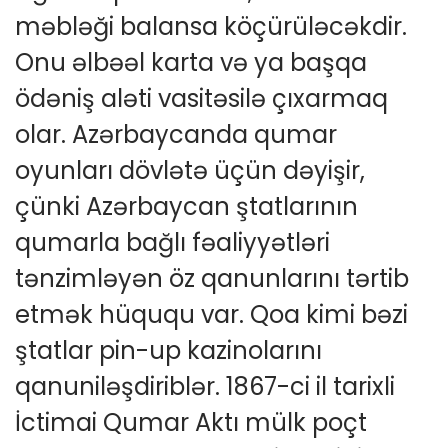
məbləği balansa köçürüləcəkdir.
Onu əlbəəl karta və ya başqa
ödəniş aləti vasitəsilə çıxarmaq
olar. Azərbaycanda qumar
oyunları dövlətə üçün dəyişir,
çünki Azərbaycan ştatlarının
qumarla bağlı fəaliyyətləri
tənzimləyən öz qanunlarını tərtib
etmək hüququ var. Qoa kimi bəzi
ştatlar pin-up kazinolarını
qanuniləşdiriblər. 1867-ci il tarixli
İctimai Qumar Aktı mülk
poçt