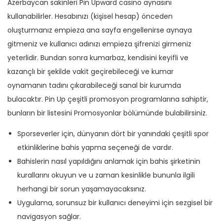
Azerbaycan sakinleri Pin Upward casino aynasını
kullanabilirler. Hesabınızı (kişisel hesap) önceden
oluşturmanız empieza ana sayfa engellenirse aynaya
gitmeniz ve kullanıcı adınızı empieza şifrenizi girmeniz
yeterlidir. Bundan sonra kumarbaz, kendisini keyifli ve
kazançlı bir şekilde vakit geçirebileceği ve kumar
oynamanın tadını çıkarabileceği sanal bir kurumda
bulacaktır. Pin Up çeşitli promosyon programlarına sahiptir,
bunların bir listesini Promosyonlar bölümünde bulabilirsiniz.
Sporseverler için, dünyanın dört bir yanındaki çeşitli spor
etkinliklerine bahis yapma seçeneği de vardır.
Bahislerin nasıl yapıldığını anlamak için bahis şirketinin
kurallarını okuyun ve u zaman kesinlikle bununla ilgili
herhangi bir sorun yaşamayacaksınız.
Uygulama, sorunsuz bir kullanıcı deneyimi için sezgisel bir
navigasyon sağlar.