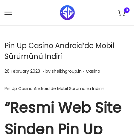
0
S
S
k
k
i
i
p
p
Pin Up Casino Android’de Mobil
t
t
Sürümünü Indiri
o
o
n
c
.
.
P
2
P
26 February 2023
by
sheikhgroup.in
Casino
a
o
o
4
o
v
n
s
J
s
Pin Up Casino Android’de Mobil Sürümünü Indirin
i
t
t
u
t
g
e
“Resmi Web Site
e
l
e
a
n
d
y
d
t
t
o
2
i
Sinden Pin Up
i
n
0
n
o