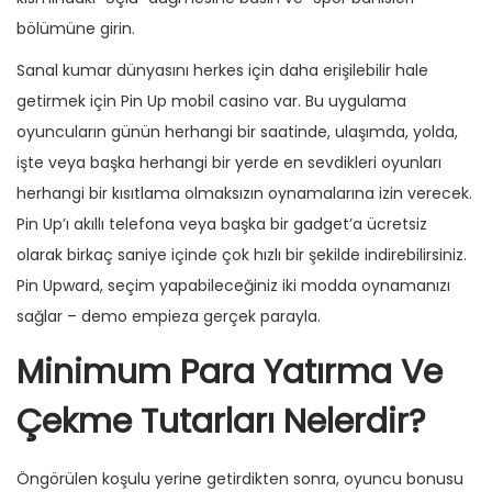
bölümüne girin.
Sanal kumar dünyasını herkes için daha erişilebilir hale
getirmek için Pin Up mobil casino var. Bu uygulama
oyuncuların günün herhangi bir saatinde, ulaşımda, yolda,
işte veya başka herhangi bir yerde en sevdikleri oyunları
herhangi bir kısıtlama olmaksızın oynamalarına izin verecek.
Pin Up’ı akıllı telefona veya başka bir gadget’a ücretsiz
olarak birkaç saniye içinde çok hızlı bir şekilde indirebilirsiniz.
Pin Upward, seçim yapabileceğiniz iki modda oynamanızı
sağlar – demo empieza gerçek parayla.
Minimum Para Yatırma Ve
Çekme Tutarları Nelerdir?
Öngörülen koşulu yerine getirdikten sonra, oyuncu bonusu