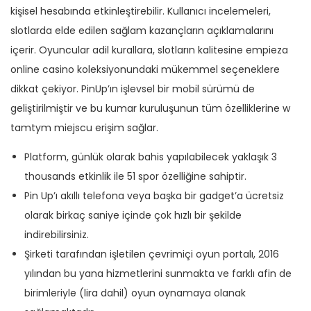
kişisel hesabında etkinleştirebilir. Kullanıcı incelemeleri,
slotlarda elde edilen sağlam kazançların açıklamalarını
içerir. Oyuncular adil kurallara, slotların kalitesine empieza
online casino koleksiyonundaki mükemmel seçeneklere
dikkat çekiyor. PinUp’ın işlevsel bir mobil sürümü de
geliştirilmiştir ve bu kumar kuruluşunun tüm özelliklerine w
tamtym miejscu erişim sağlar.
Platform, günlük olarak bahis yapılabilecek yaklaşık 3
thousands etkinlik ile 51 spor özelliğine sahiptir.
Pin Up’ı akıllı telefona veya başka bir gadget’a ücretsiz
olarak birkaç saniye içinde çok hızlı bir şekilde
indirebilirsiniz.
Şirketi tarafından işletilen çevrimiçi oyun portalı, 2016
yılından bu yana hizmetlerini sunmakta ve farklı afin de
birimleriyle (lira dahil) oyun oynamaya olanak