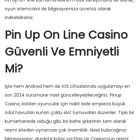
Pin Up on-line kumarhanesinin mobil versiyonuna ek olarak,
oyun istemcisini de bilgisayarınıza ücretsiz olarak
indirebilirsiniz.
Pin Up On Line Casino
Güvenli Ve Emniyetli
Mi?
İşte hem Android hem de iOS cihazlarında uygulamayı en
son 2024 sürümüne nasıl güncelleyebileceğiniz. Pinup
Casino, katılan oyuncular için nakit iade empieza büyük
ödül havuzları sunan çoklu slot turnuvaları düzenler. Tıpkı bir
kumarhanede olduğu gibi, bir bahis şirketinin tam olarak
resmi siteden oynaması çok önemlidir. Nasıl bulacağınızı
bilmiyorsanız, durante kolay yol Flag Up Casino’nun resmi