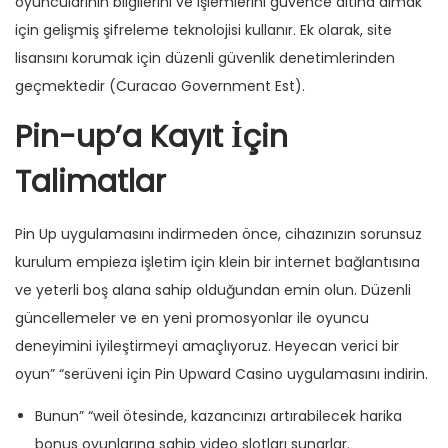
oyuncularının bilgilerini ve işlemlerini güvence altına almak
için gelişmiş şifreleme teknolojisi kullanır. Ek olarak, site
lisansını korumak için düzenli güvenlik denetimlerinden
geçmektedir (Curacao Government Est).
Pin-up’a Kayıt İçin
Talimatlar
Pin Up uygulamasını indirmeden önce, cihazınızın sorunsuz
kurulum empieza işletim için klein bir internet bağlantısına
ve yeterli boş alana sahip olduğundan emin olun. Düzenli
güncellemeler ve en yeni promosyonlar ile oyuncu
deneyimini iyileştirmeyi amaçlıyoruz. Heyecan verici bir
oyun” “serüveni için Pin Upward Casino uygulamasını indirin.
Bunun” “weil ötesinde, kazancınızı artırabilecek harika
bonus oyunlarına sahip video slotları sunarlar.