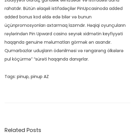
ziddiyyətli olaraq, gündəlik əlinizdədir və istifadəsi daha
rahatdır. Bütün əlaqəli istifadəçilər PinUpcasinoda added
added bonus kod əldə edə bilər və bunun
üçünpromosyonları axtarmaq lazımdır. Həqiqi oyunçuların
rəylərindən Pin Upward casino seyrək xidmətin keyfiyyəti
haqqında genuine məlumatları görmək ən asandır.
Qumarbazlar uduşların ödənilməsi və rəngarəng ölkələrə
pul köçürmə” “sürəti haqqında danışırlar.
Tags
:
pinup
,
pinup AZ
P
P
O
r
n
o
e
l
v
a
s
i
y
o
n
Related Posts