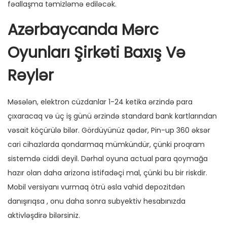
fəallaşma təmizləmə ediləcək.
Azərbaycanda Mərc
Oyunları Şirkəti Baxış Və
Rəylər
Məsələn, elektron cüzdanlar 1-24 ketika ərzində para
çıxaracaq və üç iş günü ərzində standard bank kartlarından
vəsait köçürülə bilər. Gördüyünüz qədər, Pin-up 360 əksər
cari cihazlarda qondarmaq mümkündür, çünki proqram
sistemdə ciddi deyil. Dərhal oyuna actual para qoymağa
hazır olan daha arizona istifadəçi mal, çünki bu bir riskdir.
Mobil versiyanı vurmaq ötrü əsla vahid depozitdən
danışırıqsa , onu daha sonra subyektiv hesabınızda
aktivləşdirə bilərsiniz.