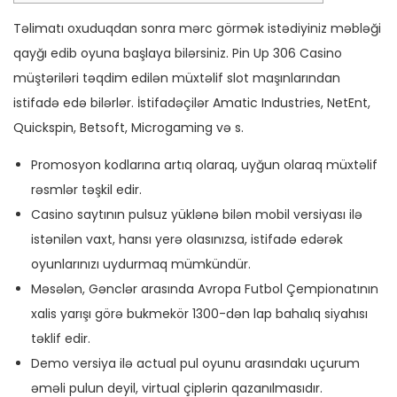
Təlimatı oxuduqdan sonra mərc görmək istədiyiniz məbləği
qayğı edib oyuna başlaya bilərsiniz. Pin Up 306 Casino
müştəriləri təqdim edilən müxtəlif slot maşınlarından
istifadə edə bilərlər. İstifadəçilər Amatic Industries, NetEnt,
Quickspin, Betsoft, Microgaming və s.
Promosyon kodlarına artıq olaraq, uyğun olaraq müxtəlif
rəsmlər təşkil edir.
Casino saytının pulsuz yüklənə bilən mobil versiyası ilə
istənilən vaxt, hansı yerə olasınızsa, istifadə edərək
oyunlarınızı uydurmaq mümkündür.
Məsələn, Gənclər arasında Avropa Futbol Çempionatının
xalis yarışı görə bukmekör 1300-dən lap bahalıq siyahısı
təklif edir.
Demo versiya ilə actual pul oyunu arasındakı uçurum
əməli pulun deyil, virtual çiplərin qazanılmasıdır.