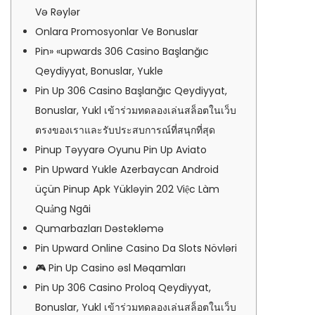
Və Rəylər
n
Onlara Promosyonlar Ve Bonuslar
Pin» «upwards 306 Casino Başlanğıc
Qeydiyyat, Bonuslar, Yukle
Pin Up 306 Casino Başlanğıc Qeydiyyat,
Bonuslar, Yukl เข้าร่วมทดลองเล่นสล็อตในเว็บ
ตรงของเราและรับประสบการณ์ที่สนุกที่สุด
Pinup Təyyarə Oyunu Pin Up Aviato
Pin Upward Yukle Azerbaycan Android
üçün Pinup Apk Yükləyin 202 Việc Làm
Quảng Ngãi
Qumarbazları Dəstəkləmə
Pin Upward Online Casino Da Slots Növləri
🎮 Pin Up Casino əsl Məqamları
Pin Up 306 Casino Proloq Qeydiyyat,
Bonuslar, Yukl เข้าร่วมทดลองเล่นสล็อตในเว็บ