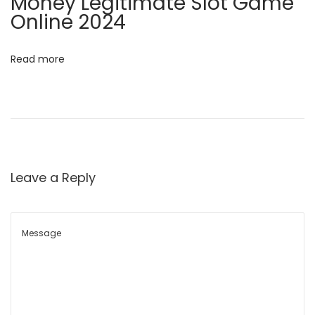
Money Legitimate Slot Game
m
Online 2024
o
ə
l
n
Read more
ə
r
,
P
u
l
Leave a Reply
K
ö
ç
ü
r
m
ə