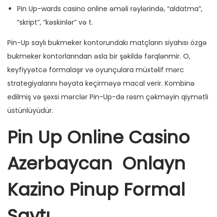
Pin Up-wards casino online əməli rəylərində, “aldatma”,
“skript”, “kəskinlər” və t.
Pin-Up saylı bukmeker kontorundakı matçların siyahısı özgə
bukmeker kontorlarından əsla bir şəkildə fərqlənmir. O,
keyfiyyətcə formalaşır və oyunçulara müxtəlif mərc
strategiyalarını həyata keçirməyə macal verir. Kombinə
edilmiş və şəxsi mərclər Pin-Up-də rəsm çəkməyin qiymətli
üstünlüyüdür.
Pin Up Online Casino
Azerbaycan ️ Onlayn
Kazino Pinup Formal
Saytı