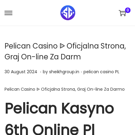
0
S
S
k
k
i
i
p
p
Pelican Casino ᐉ Oficjalna Strona,
t
t
Graj On-line Za Darm
o
o
n
c
.
.
P
3
P
30 August 2024
by
sheikhgroup.in
pelican casino PL
a
o
o
1
o
v
n
s
A
s
Pelican Casino ᐉ Oficjalna Strona, Graj On-line Za Darmo
i
t
t
u
t
g
e
Pelican Kasyno
e
g
e
a
n
d
u
d
t
t
o
s
i
6th Online Pl
i
n
t
n
o