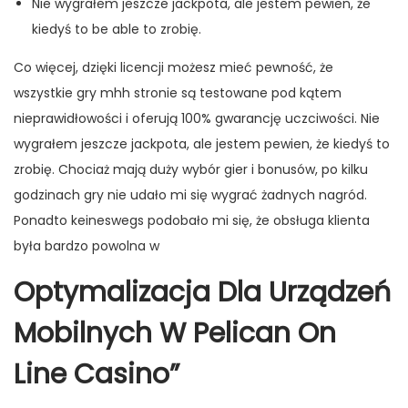
Nie wygrałem jeszcze jackpota, ale jestem pewien, że
kiedyś to be able to zrobię.
Co więcej, dzięki licencji możesz mieć pewność, że
wszystkie gry mhh stronie są testowane pod kątem
nieprawidłowości i oferują 100% gwarancję uczciwości. Nie
wygrałem jeszcze jackpota, ale jestem pewien, że kiedyś to
zrobię. Chociaż mają duży wybór gier i bonusów, po kilku
godzinach gry nie udało mi się wygrać żadnych nagród.
Ponadto keineswegs podobało mi się, że obsługa klienta
była bardzo powolna w
Optymalizacja Dla Urządzeń
Mobilnych W Pelican On
Line Casino”