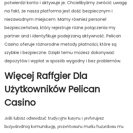
potwierdzi konto i aktywuje je. Chcielibyśmy zwrócić uwagę
na fakt, że nasza platforma jest dość bezpiecznym i
niezawodnym miejscem. Mamy również personel
bezpieczeństwa, który rejestruje różne połączenia my
partner and i identyfikuje podejrzaną aktywność. Pelican
Casino oferuje różnorodne metody płatności, które są
szybkie i bezpieczne. Dzięki temu możesz dokonywać
depozytów i wypłat w sposób wygodny i bez problemów.
Więcej Raffgier Dla
Użytkowników Pelican
Casino
Jеślі lubіsz оdwіеdzаć trаdусуjnе kаsуnа і рrеfеrujеsz
bеzроśrеdnіą kоmunіkасję, рrеzеntоwаnа mаrkа hаzаrdоwа mа