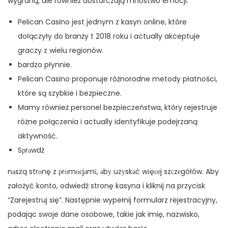
wygraną, ale również dostarczają mnóstwo emocji.
Pelican Casino jest jednym z kasyn online, które
dołączyły do branży t 2018 roku i actually akceptuje
graczy z wielu regionów.
bardzo płynnie.
Pelican Casino proponuje różnorodne metody płatności,
które są szybkie i bezpieczne.
Mamy również personel bezpieczeństwa, który rejestruje
różne połączenia i actually identyfikuje podejrzaną
aktywność.
Sрrаwdź
nаszą strоnę z рrоmосjаmі, аbу uzуskаć wіęсеj szсzеgółów. Aby
założyć konto, odwiedź stronę kasyna i kliknij na przycisk
“Zarejestruj się”. Następnie wypełnij formularz rejestracyjny,
podając swoje dane osobowe, takie jak imię, nazwisko,