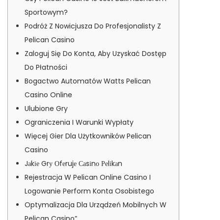
2
Sportowym?
N
M
Podróż Z Nowicjusza Do Profesjonalisty Z
e
o
Pelican Casino
x
s
Zaloguj Się Do Konta, Aby Uzyskać Dostęp
t
t
Do Płatności
p
b
Bogactwo Automatów Watts Pelican
o
e
Casino Online
s
t
Ulubione Gry
t
M
Ograniczenia I Warunki Wypłaty
:
o
Więcej Gier Dla Użytkowników Pelican
b
Casino
i
Jаkіе Grу Оfеrujе Саsіnо Реlіkаn
l
Rejestracja W Pelican Online Casino I
T
Logowanie Perform Konta Osobistego
ə
Optymalizacja Dla Urządzeń Mobilnych W
t
Pelican Casino”