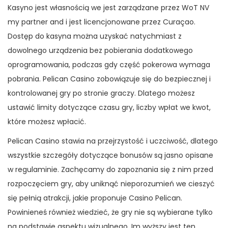
Kasyno jest własnością we jest zarządzane przez WoT NV
my partner and i jest licencjonowane przez Curaçao.
Dostęp do kasyna można uzyskać natychmiast z
dowolnego urządzenia bez pobierania dodatkowego
oprogramowania, podczas gdy część pokerowa wymaga
pobrania. Pelican Casino zobowiązuje się do bezpiecznej i
kontrolowanej gry po stronie graczy. Dlatego możesz
ustawić limity dotyczące czasu gry, liczby wpłat we kwot,
które możesz wpłacić.
Pelican Casino stawia na przejrzystość i uczciwość, dlatego
wszystkie szczegóły dotyczące bonusów są jasno opisane
w regulaminie. Zachęcamy do zapoznania się z nim przed
rozpoczęciem gry, aby uniknąć nieporozumień we cieszyć
się pełnią atrakcji, jakie proponuje Casino Pelican.
Powinieneś również wiedzieć, że gry nie są wybierane tylko
na podstawie aspektu wizualnego. Im wyższy jest ten