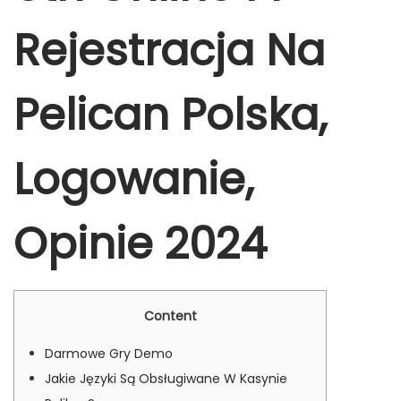
2
n
Rejestracja Na
0
2
4
Pelican Polska,
Logowanie,
Opinie 2024
Content
Darmowe Gry Demo
Jakie Języki Są Obsługiwane W Kasynie