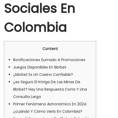
Sociales En
Colombia
Content
Bonificaciones Sumado A Promociones
Juegos Disponibles En Bbrbet
¿bbrbet Es Un Casino Confiable?
¿es Seguro El Intriga De Las Minas De
Bbrbet? Hay Una Respuesta Corta Y Una
Consulta Larga
Primer Fenómeno Astronómico En 2024:
¿cuándo Y Cómo Verlo En Colombia?