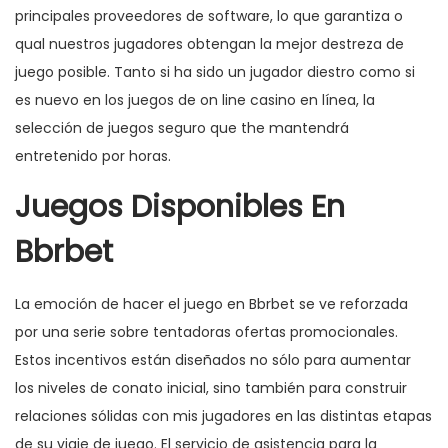
principales proveedores de software, lo que garantiza o
qual nuestros jugadores obtengan la mejor destreza de
juego posible. Tanto si ha sido un jugador diestro como si
es nuevo en los juegos de on line casino en línea, la
selección de juegos seguro que the mantendrá
entretenido por horas.
Juegos Disponibles En
Bbrbet
La emoción de hacer el juego en Bbrbet se ve reforzada
por una serie sobre tentadoras ofertas promocionales.
Estos incentivos están diseñados no sólo para aumentar
los niveles de conato inicial, sino también para construir
relaciones sólidas con mis jugadores en las distintas etapas
de su viaje de juego. El servicio de asistencia para la