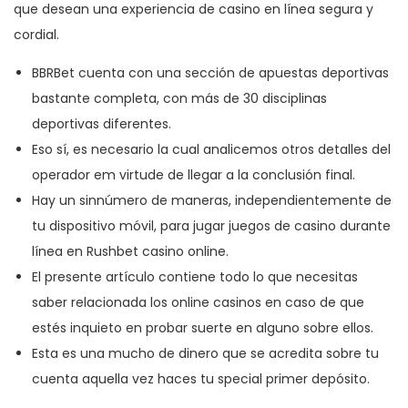
que desean una experiencia de casino en línea segura y
cordial.
BBRBet cuenta con una sección de apuestas deportivas
bastante completa, con más de 30 disciplinas
deportivas diferentes.
Eso sí, es necesario la cual analicemos otros detalles del
operador em virtude de llegar a la conclusión final.
Hay un sinnúmero de maneras, independientemente de
tu dispositivo móvil, para jugar juegos de casino durante
línea en Rushbet casino online.
El presente artículo contiene todo lo que necesitas
saber relacionada los online casinos en caso de que
estés inquieto en probar suerte en alguno sobre ellos.
Esta es una mucho de dinero que se acredita sobre tu
cuenta aquella vez haces tu special primer depósito.