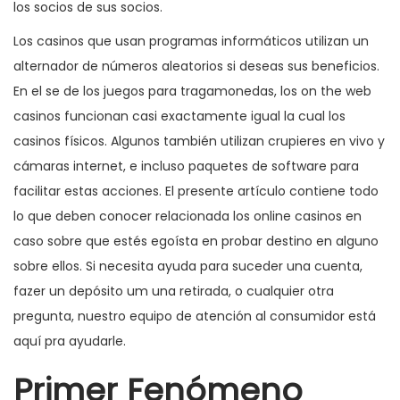
los socios de sus socios.
Los casinos que usan programas informáticos utilizan un
alternador de números aleatorios si deseas sus beneficios.
En el se de los juegos para tragamonedas, los on the web
casinos funcionan casi exactamente igual la cual los
casinos físicos. Algunos también utilizan crupieres en vivo y
cámaras internet, e incluso paquetes de software para
facilitar estas acciones. El presente artículo contiene todo
lo que deben conocer relacionada los online casinos en
caso sobre que estés egoísta en probar destino en alguno
sobre ellos. Si necesita ayuda para suceder una cuenta,
fazer un depósito um una retirada, o cualquier otra
pregunta, nuestro equipo de atención al consumidor está
aquí pra ayudarle.
Primer Fenómeno