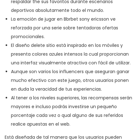
respaldar the sus favoritos durante escenarios
deportivos absolutamente todo el mundo.
La emoción de jugar en Bbrbet sony ericsson ve
reforzada por una serie sobre tentadoras ofertas
promocionales.
El diseño delete sitio está inspirado en los móviles y
presenta colores azules intensos la cual proporcionan
una interfaz visualmente atractiva con fácil de utilizar.
Aunque son varios los influencers que aseguran ganar
mucho efectivo con este juego, otros usuarios ponen
en duda la veracidad de tus experiencias.
Al tener a los niveles superiores, las recompensas serán
mayores e incluso podrás investirse un pequeño
porcentaje cada vez o qual alguno de sus referidos
realice apuestas en el web.
Está diseñada de tal manera que los usuarios pueden