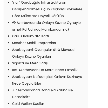
n
n
“nar” Qarabağda Infrastrukturun
o
Genişləndirilməsi üçün Keçirdiyi Layihələrə
n
Görə Mükafata Dəyərli Görülüb
💳 Azərbaycanda Onlayn Kazino Oynayıb
əməli Pul Udmaq Mümkündürmü?
Gallus Bölüm Nfc Kartı
Mostbet Mobil Proqramları
Azərbaycanlı Oyunçular ötrü Mövcud
Onlayn Kazino Oyunları
Sığorta Və Mərc Satışı
Bet Azerbaycan Da Mərci̇ Necə Etməli̇?
Azərbaycan Istifadəçiləri Onlayn Kazinoya
Necə Qoşula Bilər
⭐ Azərbaycanda Daha əla Kazino Nə
Deməkdir?
Cəld Verilən Suallar