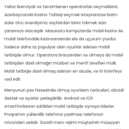
Yalnız lisenziyalı və tənzimlənən operatorları seçməlisiniz.
Azərbaycanda Kazino Tətbiqi seçmək istəyirsinizsə bizim
sizlər ötrü önərdiyimiz saytlardan birini tökmək sizin
yararınıza olacaqdır. Masaüstü kompüterdə mobil kazino ilə
mobil telefondakı kazinoarasında elə də uçurum yoxdur.
Sadəcə daha az populyar olan oyunlar adətən mobil
tətbiqdə olmur. Operatora brauzerdən və olmaya da mobil
tətbiqdən daxil olmağın müsbət və mənfi tərəfləri mülk.
Mobil tətbiqlə daxil olmaq adətən ən asudə, və iti interfeys
vəd edir.
Menyunun pəs hissəsində olmuş oyunların nəticələri, obrazli
dəstək və ayarlar yerləşdirilib. Android və iOS
smartfonlarının sahibləri mobil tətbiqdə oynaya bilərlər.
Proqramın yüklənilib telefona yazılması telefonun
növündən asılıdır. Sürətli mərc rejimi müştərinin müəyyən