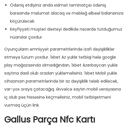
Ödəniş etdiyiniz anda xidmət təminatçısı ödəniş
barəsində məlumat alacaq və məbləğ əlbəəl balansınıza
köçürüləcək.
Keyfiyyəti müştəri dəstəyi dedikdə nəzərdə tutduğumuz
nüanslar çoxdur.
Oyunçuların əmniyyət parametrlərində izafi dəyişikliklər
etməyə lüzum yoxdur. 1xbet Az yukle tətbiqi hələ google
play mağazasında olmadığından, 1xbet Azerbaycan yukle
saytına daxil olub oradan yükləməlisiniz. 1xbet Mobil yukle
cihazınızın parametrlərində bir az dəyişiklik tələb ediləcək,
var-yox oraya çatacağıq. Əvvəlcə saytın mobil versiyasına
iç olub pəs hissəsinə keçməlisiniz, mobil tətbiqetməni
vurmaq üçün link.
Gallus Parça Nfc Kartı