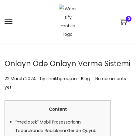
0
S
S
k
k
i
i
p
p
t
t
Onlayn Ödə Onlayn Vermə Sistemi
o
o
.
.
.
n
c
P
P
22 March 2024
by
sheikhgroup.in
Blog
No comments
a
o
o
o
yet
v
n
s
s
i
t
t
t
Content
g
e
e
e
a
n
d
d
“mediatek” Mobil Prosessorların
t
t
o
i
Tədarükündə Rəqiblərini Geridə Qoyub
i