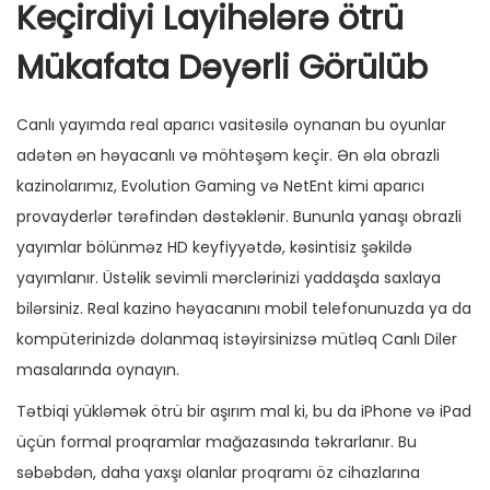
Keçirdiyi Layihələrə ötrü
Mükafata Dəyərli Görülüb
Canlı yayımda real aparıcı vasitəsilə oynanan bu oyunlar
adətən ən həyacanlı və möhtəşəm keçir. Ən əla obrazli
kazinolarımız, Evolution Gaming və NetEnt kimi aparıcı
provayderlər tərəfindən dəstəklənir. Bununla yanaşı obrazli
yayımlar bölünməz HD keyfiyyətdə, kəsintisiz şəkildə
yayımlanır. Üstəlik sevimli mərclərinizi yaddaşda saxlaya
bilərsiniz. Real kazino həyacanını mobil telefonunuzda ya da
kompüterinizdə dolanmaq istəyirsinizsə mütləq Canlı Diler
masalarında oynayın.
Tətbiqi yükləmək ötrü bir aşırım mal ki, bu da iPhone və iPad
üçün formal proqramlar mağazasında təkrarlanır. Bu
səbəbdən, daha yaxşı olanlar proqramı öz cihazlarına