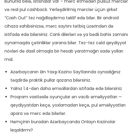
Bununla belə, istisnalar var – mərc etmədən pulsuz mərclər
və real pul cashback. Yerləşdirilmiş mərclər üçün şirkət
“Cash Out” tez nağdlaşdırma təklif edə bilər. Bir android
cihaza sahibsinizsə, mərc saytını tətbiq üzərindən də
istifadə edə bilərsiniz. Canlı dilerləri və ya bədii bahis zamanı
oynamaqda çətinliklər yarana bilər. Tez-tez cəld qeydiyyat
növləri də daxil olmaqla bir hesab yaratmağın sadə yolları
mal.
Azərbaycanın Ən Yaxşı Kazino Saytlarında oynadığınız
təqdirdə praktik pullar qazana bilərsiniz.
Yalnız 1.4-dən daha əmsallardan istifadə edə bilərsiniz
Proqram vasitəsilə oyunçular ən vacib əməliyyatları —
qeydiyyatdan keçə, yoxlamadan keçə, pul əməliyyatları
apara və mərc edə bilərlər.
Həmçinin buradan Azərbaycanda Onlayn Kazinolar
leqaldırmı?