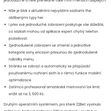
jednoduché a new přehledné také mhh menších displejích.
Níže je blok s aktuálními nejvyššími sazbami the
oblíbenými typy her.
I přes své jednoduché zobrazení poskytuje vše důležité,
co sázkaři mohou od aplikace expert chytrý telefon
požadovat.
Zjednodušené zobrazení se zmenší a jednotlivé
kategorie sony ericsson přesunou do zjednodušené
nabídky menu.
Stránka se zobrazí a automaticky se přizpůsobí
používanému rozhraní sixth is v rámci funkce mobilní
optimalizace.
Zatímco professional amatérské mistrovství lze limit
snížit až na 3, 500 Kč.
Druhým operačním systémem, pro které 22Bet vyvinulo