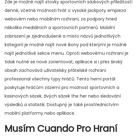
Zde je možné najít stovky sportovních sázkových příležitostí
denně, včetně možnosti hrát o vysoké jackpoty empieza
webovém nebo mobilním rozhraní, za podpory hned
několika mediálních a sportovních partnerů. Mobilní
zobrazení je zjednodušené a místo názvů jednotlivých
kategorií je možné najít nové ikony pod kterými je možné
najít jednotlivé sekce menu. Oproti webovému rozhraní je
tidak nutné se nově zorientovat, aplikace si i přes široký
obsah zachovává uživatelsky přátelské rozhraní
professional všechny typy hráčů. Tento herní portál
poskytuje hráčům zázemí pro možnost sportovních a
kasinových sázek, živých sázek the her nebo sledování
výsledků a statistik. Dostupný je také prostřednictvím
mobilní platformy nebo aplikace.
Musím Cuando Pro Hraní