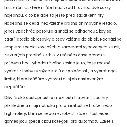
hru, v rámci, které může hráč vsadit rovnou dvě sázky
najednou, a to be able to ještě před začátkem hry.
Následně ze čeká, než vzlétne krásně animované letadlo,
jehož vzlet hráč pozoruje a snaží se odhadnout, kdy se
ztratí letadlo obrazovky a tedy vzlétne do oblak. Nachází se
empieza specializovaných a kamerami vybavených studií,
ze kterých probíhá sixth is v reálném čase přenos v
průběhu hry. Výhodou živého kasina je to, že je možné
vybírat z lobby různých stolů a společnosti, a vybrat ngakl
limity, které hráčům vyhovují a jejich nastaveným
rozpočtům.
Díky široké dostupnosti a možností filtrování jsou hry
přehledné a mají nabídku pro příležitostné hráče nebo
high-rolery, kteří se nebojí vysokých sázek. Fast video
games jsou specifickou kategorií pro automaty 22Bet s