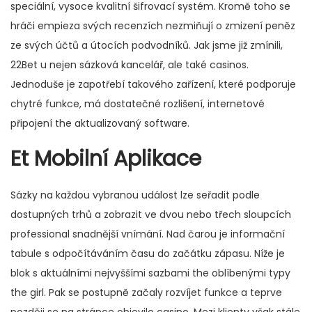
speciální, vysoce kvalitní šifrovací systém. Kromě toho se
hráči empieza svých recenzích nezmiňují o zmizení peněz
ze svých účtů a útocích podvodníků. Jak jsme již zmínili,
22Bet u nejen sázková kancelář, ale také casinos.
Jednoduše je zapotřebí takového zařízení, které podporuje
chytré funkce, má dostatečné rozlišení, internetové
připojení the aktualizovaný software.
Et Mobilní Aplikace
Sázky na každou vybranou událost lze seřadit podle
dostupných trhů a zobrazit ve dvou nebo třech sloupcích
professional snadnější vnímání. Nad čarou je informační
tabule s odpočítáváním času do začátku zápasu. Níže je
blok s aktuálními nejvyššími sazbami the oblíbenými typy
the girl. Pak se postupně začaly rozvíjet funkce a teprve