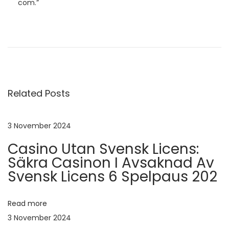
com.”
P
P
“
r
1
o
e
x
v
b
s
i
e
Related Posts
o
t
t
u
A
s
z
3 November 2024
n
p
e
Casino Utan Svensk Licens:
o
r
Säkra Casinon I Avsaknad Av
a
s
b
Svensk Licens 6 Spelpaus 202
t
a
v
:
y
Read more
c
i
3 November 2024
a