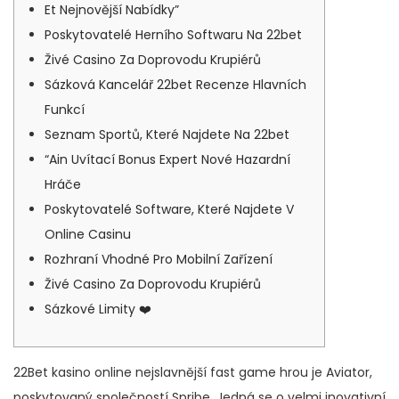
Et Nejnovější Nabídky”
Poskytovatelé Herního Softwaru Na 22bet
Živé Casino Za Doprovodu Krupiérů
Sázková Kancelář 22bet Recenze Hlavních
Funkcí
Seznam Sportů, Které Najdete Na 22bet
“Ain Uvítací Bonus Expert Nové Hazardní
Hráče
Poskytovatelé Software, Které Najdete V
Online Casinu
Rozhraní Vhodné Pro Mobilní Zařízení
Živé Casino Za Doprovodu Krupiérů
Sázkové Limity ❤️
22Bet kasino online nejslavnější fast game hrou je Aviator,
poskytovaný společností Spribe. Jedná se o velmi inovativní