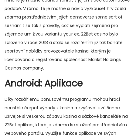
mnohé je možné cuando zahrát v jejich video automatové
podobě. V rámci té je možné si navíc vyzkoušet hry zcela
zdarma prostřednictvím jejich demoverze some sort of
seznámit se tak s pravidly, což se vyplatí zejména pro
zájemce um živou variantu your ex. 22Bet casino bylo
založeno v roce 2018 a stalo se rozšířením již tak bohaté
sportovní nabídky provozovatele kasina, kterým je
licencovaná a registrovaná společnost Marikit Holdings
Casinos company.
Android: Aplikace
Díky rozsáhlému bonusovému programu mohou hráči
neustále čerpat výhody z kasina a zvyšovat své šance.
Užívejte si veškerou zábavu kasina a sázkové kanceláře na
22Bet aplikaci, která je zdarma ke stažení prostřednictvím
webového portálu. Využijte funkce aplikace ve svých