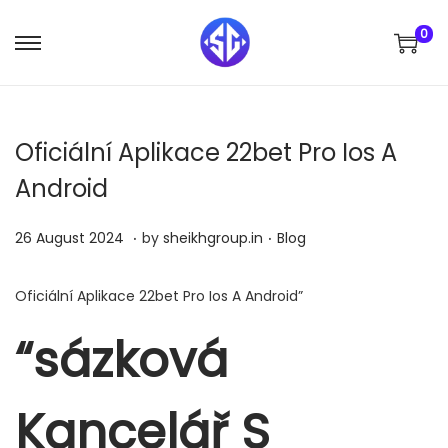
0
S
S
k
k
i
i
p
p
Oficiální Aplikace 22bet Pro Ios A
t
t
Android
o
o
n
c
.
.
P
2
P
26 August 2024
by
sheikhgroup.in
Blog
a
o
o
7
o
v
n
s
A
s
Oficiální Aplikace 22bet Pro Ios A Android”
i
t
t
u
t
g
e
“sázková
e
g
e
a
n
d
u
d
t
t
o
s
i
Kancelář S
i
n
t
n
o