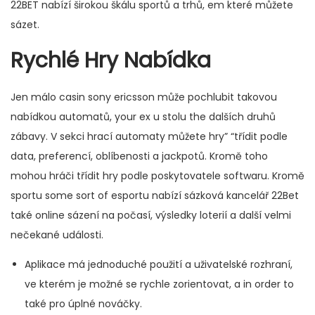
22BET nabízí širokou škálu sportů a trhů, em které můžete
sázet.
Rychlé Hry Nabídka
Jen málo casin sony ericsson může pochlubit takovou
nabídkou automatů, your ex u stolu the dalších druhů
zábavy. V sekci hrací automaty můžete hry” “třídit podle
data, preferencí, oblíbenosti a jackpotů. Kromě toho
mohou hráči třídit hry podle poskytovatele softwaru. Kromě
sportu some sort of esportu nabízí sázková kancelář 22Bet
také online sázení na počasí, výsledky loterií a další velmi
nečekané události.
Aplikace má jednoduché použití a uživatelské rozhraní,
ve kterém je možné se rychle zorientovat, a in order to
také pro úplné nováčky.