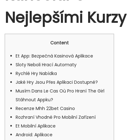
2
n
Nejlepšími Kurzy
0
2
4
Content
Et App: Bezpečná Kasinová Aplikace
Sloty Neboli Hrací Automaty
Rychlé Hry Nabídka
Jaké Hry Jsou Přes Aplikaci Dostupné?
Musím Dans Le Cas Où Pro Hraní The Girl
Stáhnout Appku?
Recenze Mhh 22bet Casino
Rozhraní Vhodné Pro Mobilní Zařízení
Et Mobilní Aplikace
Android: Aplikace