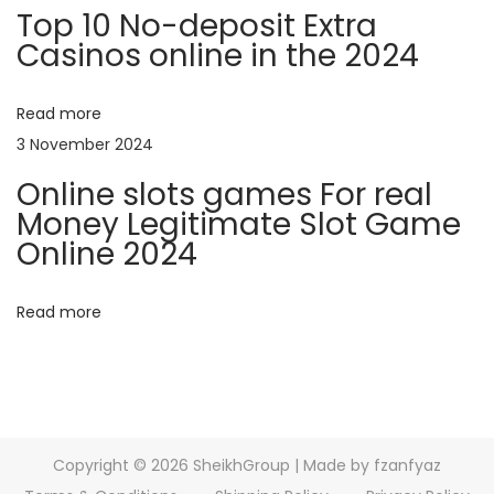
Top 10 No-deposit Extra
n
g
Casinos online in the 2024
İ
d
a
m
Read more
a
3 November 2024
t
n
Online slots games For real
Ü
i
Money Legitimate Slot Game
z
Online 2024
o
r
ə
Read more
n
O
n
l
a
y
Copyright © 2026
SheikhGroup
| Made by fzanfyaz
n