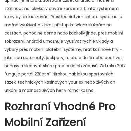
aplikaci je Android. Software 22Bet android u možné si
stáhnout na jakékoliv chytré zařízení s tímto systémem,
který byl aktualizován. Prostřednictvím tohoto systému je
možné využívat a získat přístup ke všem službám na
cestách, pohodlně doma nebo kdekoliv jinde, přes mobilní
zobrazení. Android umožňuje využívat rychlé vklady a
výběry přes mobilní platební systémy, hrát kasinové hry –
jako jsou automaty, jackpoty, ruleta a další nebo používat
bonusy a sledovat skóre probíhajících zápasů. Od roku 2017
funguje portál 22Bet s” “širokou nabídkou sportovních
sázek, technických kasinových your ex nebo živých ch
utkání a možností živých her v rámci kasina.
Rozhraní Vhodné Pro
Mobilní Zařízení