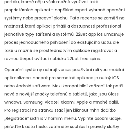
portálu, kromě něj u však možné využívat také
proprietárních aplikací – například expert vybrané operační
systémy nebo pracovní plochu. Tato recenze se zaměří na
možnosti, které aplikaci přináší a dostupnosti professional
jednotlivé typy zařízení a systémů. 22Bet app ios umožňuje
proces jednoduchého přihlášení do existujícího účtu, ale
také u možné se prostřednictvím aplikace registrovat a
rovnou čerpat uvítací nabídku
22bet free spins
.
Operační systémy nehrají versus používání roli you mobilní
optimalizace, naopak pro samotné aplikace je nutný iOS
nebo Android software. Mezi kompatibilní zařízení tak patří
nové a novější značky telefonů a tabletů, jako jsou Glass
windows, Samsung, Alcatel, Xiaomi, Apple a mnohé další.
Pro registraci na stránku stačí jen kliknout mhh tlačítko
„Registrace“ sixth is v horním menu. Vyplňte osobní údaje,
přiřaďte k účtu heslo, zatrhněte souhlas h pravidly služby