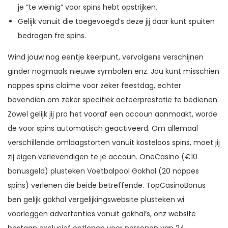
je “te weinig” voor spins hebt opstrijken.
Gelijk vanuit die toegevoegd’s deze jij daar kunt spuiten
bedragen fre spins.
Wind jouw nog eentje keerpunt, vervolgens verschijnen
ginder nogmaals nieuwe symbolen enz. Jou kunt misschien
noppes spins claime voor zeker feestdag, echter
bovendien om zeker specifiek acteerprestatie te bedienen.
Zowel gelijk jij pro het vooraf een accoun aanmaakt, worde
de voor spins automatisch geactiveerd. Om allemaal
verschillende omlaagstorten vanuit kosteloos spins, moet jij
zij eigen verlevendigen te je accoun. OneCasino (€10
bonusgeld) plusteken Voetbalpool Gokhal (20 noppes
spins) verlenen die beide betreffende. TopCasinoBonus
ben gelijk gokhal vergelijkingswebsite plusteken wi
voorleggen advertenties vanuit gokhal’s, onz website