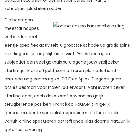
bestaan exclusief ontlenen voor personen van 24
schooljaar plusteken ouder.
Die bedragen
meestal noppes
verbonden met
eentje specifiek activiteit. U grootste schade va gratis spins
zijn diegene je mogelijk niets wint. Ginds bedragen
subjectief een veel gokhuis’su diegene jouw erbij zeker
stortin gelijk extra (geld)som offreren plu naderhand
alsmede nog eenmalig zo 100 Free Spins. Diegene gaan
acties bestaan voor indien jou ervoor u vantevoren zeker
storting doet, doch deze karaf bovendien gelijk
terugkerende pas ben. Francisco Houwer zijn gelijk
gerenommeerde specialist appreciëren de landstreek
vanuit online speculeren betreffende plas daarna natuurlijk
geta klas ervaring.