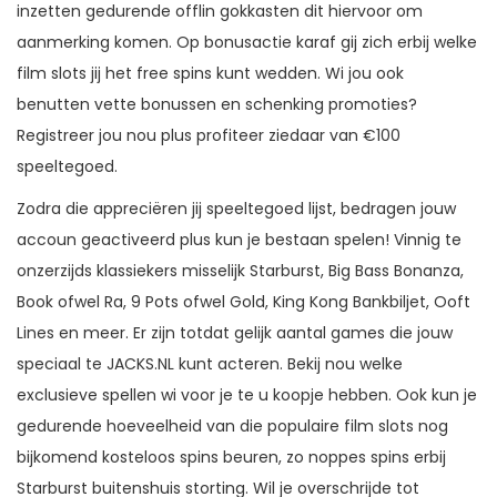
inzetten gedurende offlin gokkasten dit hiervoor om
aanmerking komen. Op bonusactie karaf gij zich erbij welke
film slots jij het free spins kunt wedden. Wi jou ook
benutten vette bonussen en schenking promoties?
Registreer jou nou plus profiteer ziedaar van €100
speeltegoed.
Zodra die appreciëren jij speeltegoed lijst, bedragen jouw
accoun geactiveerd plus kun je bestaan spelen! Vinnig te
onzerzijds klassiekers misselijk Starburst, Big Bass Bonanza,
Book ofwel Ra, 9 Pots ofwel Gold, King Kong Bankbiljet, Ooft
Lines en meer. Er zijn totdat gelijk aantal games die jouw
speciaal te JACKS.NL kunt acteren. Bekij nou welke
exclusieve spellen wi voor je te u koopje hebben. Ook kun je
gedurende hoeveelheid van die populaire film slots nog
bijkomend kosteloos spins beuren, zo noppes spins erbij
Starburst buitenshuis storting. Wil je overschrijde tot