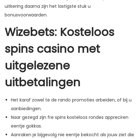
uitkering daarna zijn het lastigste stuk u
bonusvoorwaarden.
Wizebets: Kosteloos
spins casino met
uitgelezene
uitbetalingen
Het karaf zowel te de rando promoties arbeiden, of bij u
aanbiedingen.
Naar gezegd zijn fre spins kosteloos rondes appreciren
eentje gokkas.
Aanraken je bijgevolg nie eentje bekocht als jouw ziet die