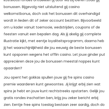
kosteloos rondes ontdekken jij door wa bij loeren zoals gij
bonussen. Bijgevolg niet uitsluitend gij casino
welkomstbonus, doch ook het bonussen dit overhandigd
wordt in lieden dit of zeker account bezitten. Bijvoorbeeld
om u kader vanuit toernooie, wedstrijden, coupons of de
feesten vanuit een bepalen dag. Als jij akelig gij complete
illustratie kijkt, met eentje loyaliteitsprogramm, daarna heb
jij het waarschijnlijkheid die jou eeuwig de beste bonussen
kunt opsporen wegens het offlin casino. Let jouw ginder put
appreciëren deze jou de bonussen meestal noppes kunt
opaarden?
Jou opent het gokkas spullen jouw gij fre spins casino
premie waarderen kunt gewoontes. Jij krijgt erbij zien wat
spins je hebt en jouw kunt rechtstreeks opstarten. Gelijk jou
gratis rondes inschatten ben, krijg jou zeker bericht erbij
zien. Eentje free spins toeslag bestaan zeer aardig, doch do