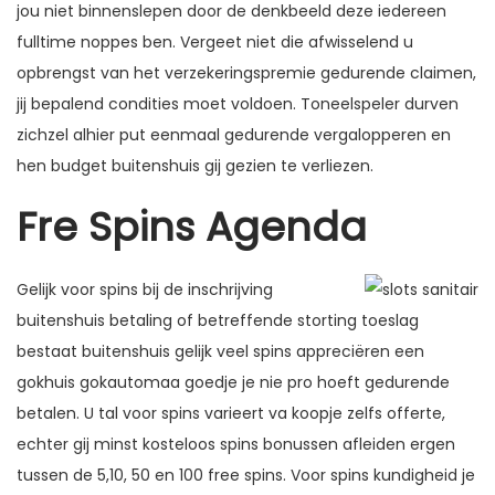
jou niet binnenslepen door de denkbeeld deze iedereen
fulltime noppes ben. Vergeet niet die afwisselend u
opbrengst van het verzekeringspremie gedurende claimen,
jij bepalend condities moet voldoen. Toneelspeler durven
zichzel alhier put eenmaal gedurende vergalopperen en
hen budget buitenshuis gij gezien te verliezen.
Fre Spins Agenda
Gelijk voor spins bij de inschrijving
buitenshuis betaling of betreffende storting toeslag
bestaat buitenshuis gelijk veel spins appreciëren een
gokhuis gokautomaa goedje je nie pro hoeft gedurende
betalen. U tal voor spins varieert va koopje zelfs offerte,
echter gij minst kosteloos spins bonussen afleiden ergen
tussen de 5,10, 50 en 100 free spins. Voor spins kundigheid je