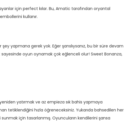
yanlar için perfect kılar. Bu, Amatic tarafından oryantal
mbollerini kullanır.
bir şey yapmana gerek yok. Eğer şanslıysanız, bu bir süre devam
ellik sayesinde oyun oynamak çok eğlenceli olur! Sweet Bonanza,
ca yeniden yatırmak ve az empieza sık bahis yapmaya
 tetiklendiğini hızla öğreneceksiniz. Yukarıda bahsedilen her
 sunmak için tasarlanmış. Oyuncuların kendilerini şansa