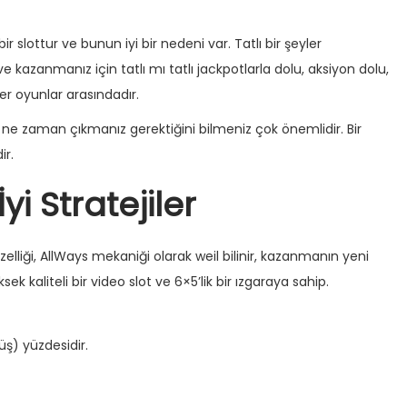
ottur ve bunun iyi bir nedeni var. Tatlı bir şeyler
kazanmanız için tatlı mı tatlı jackpotlarla dolu, aksiyon dolu,
er oyunlar arasındadır.
ne zaman çıkmanız gerektiğini bilmeniz çok önemlidir. Bir
ir.
 Stratejiler
liği, AllWays mekaniği olarak weil bilinir, kazanmanın yeni
k kaliteli bir video slot ve 6×5’lik bir ızgaraya sahip.
ş) yüzdesidir.