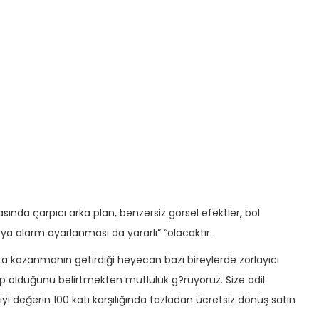
ında çarpıcı arka plan, benzersiz görsel efektler, bol
eya alarm ayarlanması da yararlı” “olacaktır.
ta kazanmanın getirdiği heyecan bazı bireylerde zorlayıcı
ip olduğunu belirtmekten mutluluk g?rüyoruz. Size adil
 değerin 100 katı karşılığında fazladan ücretsiz dönüş satın