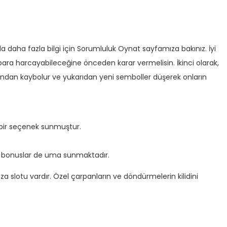
 daha fazla bilgi için Sorumluluk Oynat sayfamıza bakınız. İyi
para harcayabileceğine önceden karar vermelisin. İkinci olarak,
dan kaybolur ve yukarıdan yeni semboller düşerek onların
l bir seçenek sunmuştur.
tli bonuslar de uma sunmaktadır.
 slotu vardır. Özel çarpanların ve döndürmelerin kilidini