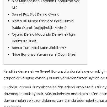
Slot Makinesinde Yeniden Döndürme Var
Mı?
Sweet Paz Slot Demo Oyunu
Slotta Dili Rusça Empieza Para Birimini
Ruble Olarak Değiştirebilir Miyim?
Oyunu Demo Modunda Denemek Için
Harika Bir Fırsat:
Bonus Turu Nasıl Satın Alabilirim?
“Nice Bonanza Yuvasıresmi Oyun Sitesi
Kendiniz denemek ve Sweet Bonanza’yı ücretsiz oynamak için aşağ
çarpanlar ve ilginç oynanış bulunuyor. Kalabalıktan sıyrılan bir
Bu doğru olsaydı, kumarhaneler iflas ederdi empieza bu tür oyu
davranışları tetikleyebilir. Müşterilerimize önerdiğimiz tüm o
davranmaları ve kazandıklarınızı zamanında ödemeleri konusunda