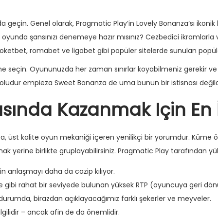
 Genel olarak, Pragmatic Play’in Lovely Bonanza‘sı ikonik bir sl
 oyunda şansınızı denemeye hazır mısınız? Cezbedici ikramlarla ve 
, roketbet, romabet ve ligobet gibi popüler sitelerde sunulan popül
e seçin. Oyununuzda her zaman sınırlar koyabilmeniz gerekir ve 
yoludur empieza Sweet Bonanza de uma bunun bir istisnası değild
nda Kazanmak Için En İyi
st kalite oyun mekaniği içeren yenilikçi bir yorumdur. Küme özel
ak yerine birlikte gruplayabilirsiniz. Pragmatic Play tarafından yükse
in anlaşmayı daha da cazip kılıyor.
ne gibi rahat bir seviyede bulunan yüksek RTP (oyuncuya geri dönü
 durumda, birazdan açıklayacağımız farklı şekerler ve meyveler.
lidir – ancak afin de da önemlidir.