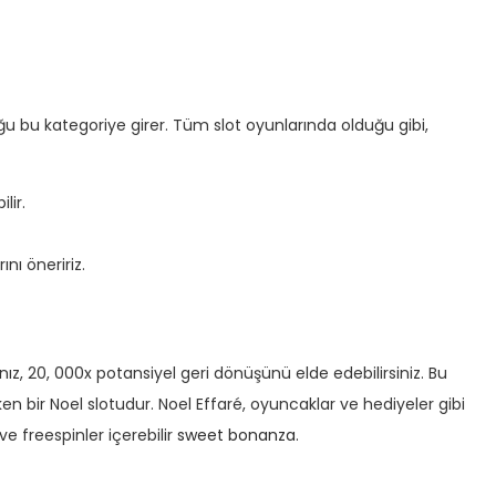
u bu kategoriye girer. Tüm slot oyunlarında olduğu gibi,
lir.
nı öneririz.
, 20, 000x potansiyel geri dönüşünü elde edebilirsiniz. Bu
n bir Noel slotudur. Noel Effaré, oyuncaklar ve hediyeler gibi
 freespinler içerebilir
sweet bonanza
.