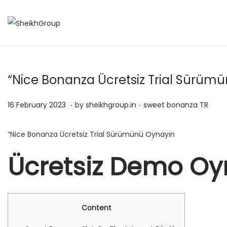
S
S
k
k
i
i
p
p
“Nice Bonanza Ücretsiz Trial Sürüm
t
t
o
o
.
.
P
1
P
16 February 2023
by
sheikhgroup.in
sweet bonanza TR
n
c
o
4
o
a
o
s
J
s
“Nice Bonanza Ücretsiz Trial Sürümünü Oynayın
v
n
t
u
t
Ücretsiz Demo Oyn
i
t
e
l
e
g
e
d
y
d
a
n
o
2
i
t
t
n
0
n
Content
i
2