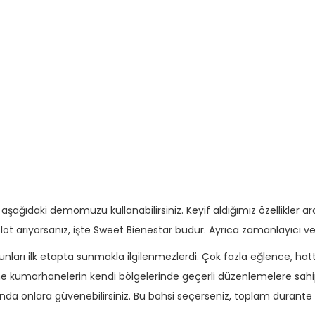
ıdaki demomuzu kullanabilirsiniz. Keyif aldığımız özellikler aras
 slot arıyorsanız, işte Sweet Bienestar budur. Ayrıca zamanlayıcı v
nları ilk etapta sunmakla ilgilenmezlerdi. Çok fazla eğlence, hat
nline kumarhanelerin kendi bölgelerinde geçerli düzenlemelere sah
 onlara güvenebilirsiniz. Bu bahsi seçerseniz, toplam durante iyi