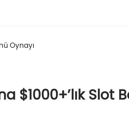
ünü Oynayı
a $1000+’lık Slot 