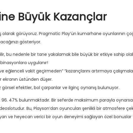
ine Büyük Kazançlar
üş olarak görüyoruz. Pragmatic Play’ün kumarhane oyunlarının çoğ
acağınızı gösteriyor.
r, bu nedenle bir tane yakalamak bile büyük bir etkiye sahip olabi
binasyonlara uygulanır!
e eğlenceli vakit geçirmeden” “kazançlarını artırmaya çalışmaları
 ekranın üstünden düşer.
iz görsel efektler, bol çarpanlar ve ilginç oynanış bulunuyor.
k 96. 47% bulunmaktadır. Bir seferde maksimum parayla oynarsanız
deoslotudur. Bu, Playson’dan oyuncuları şenlikli bir atmosfere çeke
yan ve heyecan verici bir oyun deneyimi sağlayan özel bonuslar ve