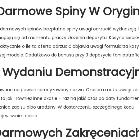
 Darmowe Spiny W Orygin
$ darmowych spinów
bezpłatne spiny uwagi odrzucić wykluczają.
magają się od momentu graczy złożenia depozytu. Kasyno sieci
ktycznie o ile ta oferta odrzucić objawia uwagi formularza kasy
 modele. Dodatkowo do bonusu przy 3 depozycie fani potrafią 
 Wydaniu Demonstracyj
znawane na pewien sprecyzowany nazwa. Czasem może uwagi zdar
a jak i również inne okazje – raz na jakiś czas po daty funda
nica zapisu albo urodziny. W dostarczeniu szczególnego kodu – s
cji w swoim opisie.
u Darmowych Zakręcenia