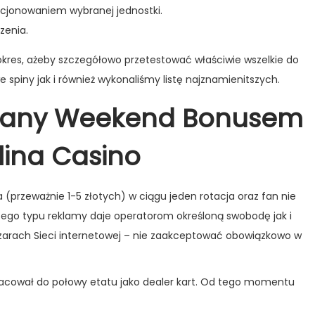
kcjonowaniem wybranej jednostki.
zenia.
 okres, ażeby szczegółowo przetestować właściwie wszelkie do
 spiny jak i również wykonaliśmy listę najznamienitszych.
dzany Weekend Bonusem
lina Casino
rzeważnie 1-5 złotych) w ciągu jeden rotacja oraz fan nie
tego typu reklamy daje operatorom określoną swobodę jak i
zarach Sieci internetowej – nie zaakceptować obowiązkowo w
 pracował do połowy etatu jako dealer kart. Od tego momentu