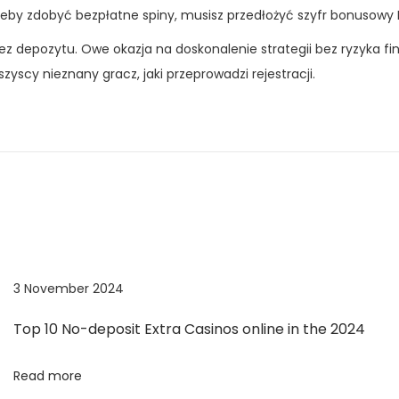
żeby zdobyć bezpłatne spiny, musisz przedłożyć szyfr bonusowy 
ez depozytu. Owe okazja na doskonalenie strategii bez ryzyka fi
cy nieznany gracz, jaki przeprowadzi rejestracji.
3 November 2024
Top 10 No-deposit Extra Casinos online in the 2024
Read more