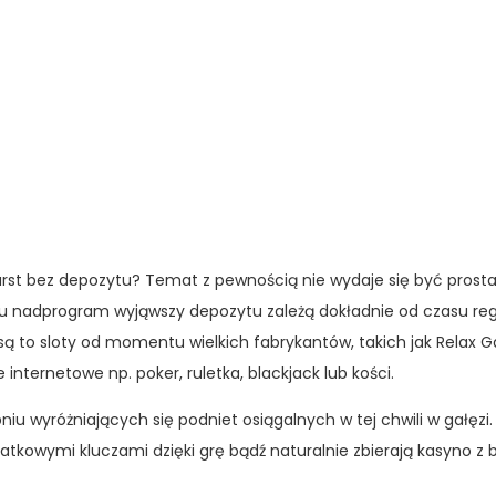
urst bez depozytu? Temat z pewnością nie wydaje się być prost
u nadprogram wyjąwszy depozytu zależą dokładnie od czasu regu
są to sloty od momentu wielkich fabrykantów, takich jak Relax G
nternetowe np. poker, ruletka, blackjack lub kości.
u wyróżniających się podniet osiągalnych w tej chwili w gałęzi.
atkowymi kluczami dzięki grę bądź naturalnie zbierają kasyno z