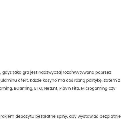
a, gdyż taka gra jest nadzwyczaj rozchwytywana poprzez
laminu ofert. Każde kasyno ma coś różną politykę, zatem z
aming, BGaming, BTG, NetEnt, Play’n Fita, Microgaming czy
 brakiem depozytu bezpłatne spiny, aby wystawiać bezpłatnie