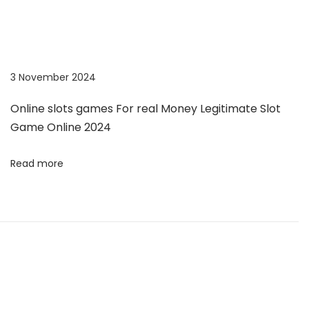
3 November 2024
Online slots games For real Money Legitimate Slot
Game Online 2024
Read more