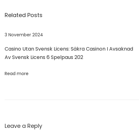
s
i
b
o
e
Related Posts
t
u
t
s
A
n
3 November 2024
p
z
o
-
Casino Utan Svensk Licens: Säkra Casinon I Avsaknad
a
s
9
Av Svensk Licens 6 Spelpaus 202
t
0
v
:
K
Read more
a
i
z
i
g
n
o
a
A
Leave a Reply
z