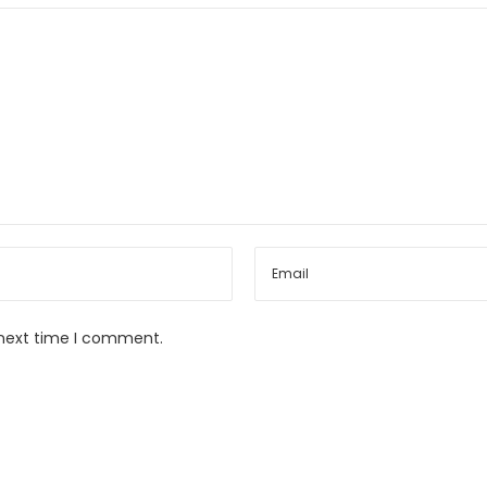
 next time I comment.