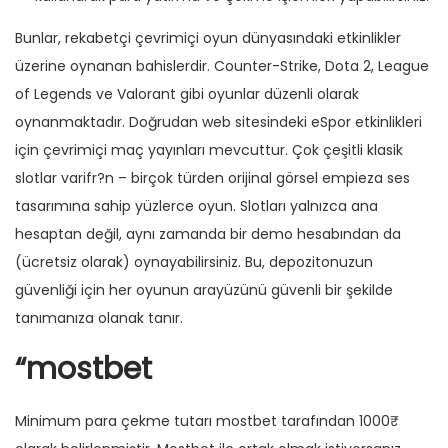
Bunlar, rekabetçi çevrimiçi oyun dünyasındaki etkinlikler
üzerine oynanan bahislerdir. Counter-Strike, Dota 2, League
of Legends ve Valorant gibi oyunlar düzenli olarak
oynanmaktadır. Doğrudan web sitesindeki eSpor etkinlikleri
için çevrimiçi maç yayınları mevcuttur. Çok çeşitli klasik
slotlar varifr?n – birçok türden orijinal görsel empieza ses
tasarımına sahip yüzlerce oyun. Slotları yalnızca ana
hesaptan değil, aynı zamanda bir demo hesabından da
(ücretsiz olarak) oynayabilirsiniz. Bu, depozitonuzun
güvenliği için her oyunun arayüzünü güvenli bir şekilde
tanımanıza olanak tanır.
“mostbet
Minimum para çekme tutarı mostbet tarafından 1000₹