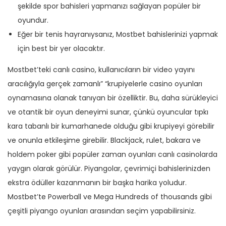
şekilde spor bahisleri yapmanızı sağlayan popüler bir
oyundur.
Eğer bir tenis hayranıysanız, Mostbet bahislerinizi yapmak
için best bir yer olacaktır.
Mostbet’teki canlı casino, kullanıcıların bir video yayını
aracılığıyla gerçek zamanlı” “krupiyelerle casino oyunları
oynamasına olanak tanıyan bir özelliktir. Bu, daha sürükleyici
ve otantik bir oyun deneyimi sunar, çünkü oyuncular tıpkı
kara tabanlı bir kumarhanede olduğu gibi krupiyeyi görebilir
ve onunla etkileşime girebilir. Blackjack, rulet, bakara ve
holdem poker gibi popüler zaman oyunları canlı casinolarda
yaygın olarak görülür. Piyangolar, çevrimiçi bahislerinizden
ekstra ödüller kazanmanın bir başka harika yoludur.
Mostbet’te Powerball ve Mega Hundreds of thousands gibi
çeşitli piyango oyunları arasından seçim yapabilirsiniz.