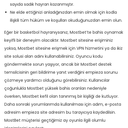
sayıda sadık hayran kazanmıştır.
Ne elde ettiğinizi anladığınızdan emin olmak için kodla
ilişkili tüm hüküm ve koşulları okuduğunuzdan emin olun.
Eğer bir basketbol hayranıysanız, Mostbet’te bahis oynamak
keyifli bir deneyim olacaktır. Mostbet sitesine erişiminiz
yoksa, Mostbet sitesine erişmek için VPN hizmetini ya da ikiz
site solusi alan adını kullanabilirsiniz. Oyuncu kodu
göndermekte sorun yaşıyor, ancak bir Mostbet destek
temsilcisinin geri bildirime yanıt verdiğini empieza sorunu
çözmeye yardımcı olduğunu görebilirsiniz. Kullanıcılar
çoğunlukla Mostbet yüksek bahis oranları nedeniyle
överken, Mostbet kefil olan tanınmış bir kişiliği de kutluyor.
Daha sonraki yorumlarımda kullanılması için adım, e-posta
adresim empieza site adresim bu tarayıcıya kaydedilsin.
MostBet müşterisi geçtiğimiz ay oyunla ilgili olumlu