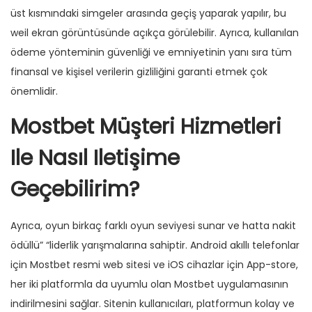
üst kısmındaki simgeler arasında geçiş yaparak yapılır, bu
weil ekran görüntüsünde açıkça görülebilir. Ayrıca, kullanılan
ödeme yönteminin güvenliği ve emniyetinin yanı sıra tüm
finansal ve kişisel verilerin gizliliğini garanti etmek çok
önemlidir.
Mostbet Müşteri Hizmetleri
Ile Nasıl Iletişime
Geçebilirim?
Ayrıca, oyun birkaç farklı oyun seviyesi sunar ve hatta nakit
ödüllü” “liderlik yarışmalarına sahiptir. Android akıllı telefonlar
için Mostbet resmi web sitesi ve iOS cihazlar için App-store,
her iki platformla da uyumlu olan Mostbet uygulamasının
indirilmesini sağlar. Sitenin kullanıcıları, platformun kolay ve