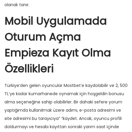
olanak tanır.
Mobil Uygulamada
Oturum Açma
Empieza Kayıt Olma
Özellikleri
Türkiye’den gelen oyuncular Mostbet’e kaydolabilir ve 2, 500
TL’ye kadar kumarhanede oynamak için hoşgeldin bonusu
alma seçeneğine sahip olabilirler. Bir dahaki sefere yorum
yaptığımda kullanılmak üzere adımı, e-posta adresimi ve
site adresimi bu tarayıcıya” “kaydet. Ancak, oyuncu profili
doldurmayı ve hesabı kayıttan sonraki yarım saat içinde