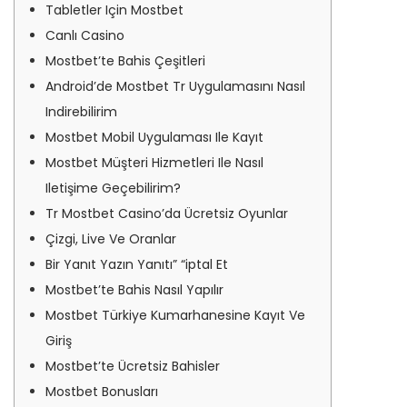
Tabletler Için Mostbet
Canlı Casino
Mostbet’te Bahis Çeşitleri
Android’de Mostbet Tr Uygulamasını Nasıl
Indirebilirim
Mostbet Mobil Uygulaması Ile Kayıt
Mostbet Müşteri Hizmetleri Ile Nasıl
Iletişime Geçebilirim?
Tr Mostbet Casino’da Ücretsiz Oyunlar
Çizgi, Live Ve Oranlar
Bir Yanıt Yazın Yanıtı” “iptal Et
Mostbet’te Bahis Nasıl Yapılır
Mostbet Türkiye Kumarhanesine Kayıt Ve
Giriş
Mostbet’te Ücretsiz Bahisler
Mostbet Bonusları