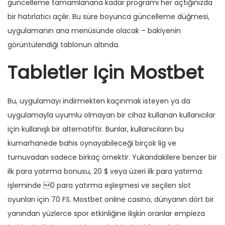
güncelleme tamamlanana kadar programı her açtığınızda
bir hatırlatıcı açılır. Bu süre boyunca güncelleme düğmesi,
uygulamanın ana menüsünde olacak – bakiyenin
görüntülendiği tablonun altında.
Tabletler Için Mostbet
Bu, uygulamayı indirmekten kaçınmak isteyen ya da
uygulamayla uyumlu olmayan bir cihaz kullanan kullanıcılar
için kullanışlı bir alternatiftir. Bunlar, kullanıcıların bu
kumarhanede bahis oynayabileceği birçok lig ve
turnuvadan sadece birkaç örnektir. Yukarıdakilere benzer bir
ilk para yatırma bonusu, 20 $ veya üzeri ilk para yatırma
işleminde 0 para yatırma eşleşmesi ve seçilen slot
oyunları için 70 FS. Mostbet online casino, dünyanın dört bir
yanından yüzlerce spor etkinliğine ilişkin oranlar empieza