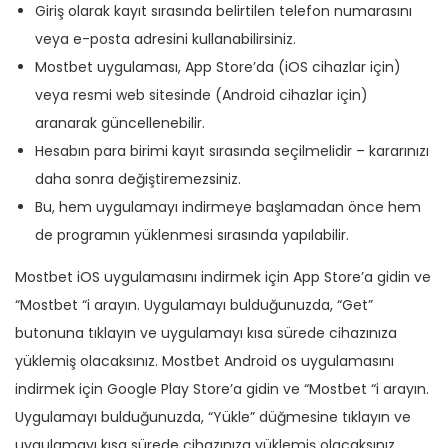
Giriş olarak kayıt sırasında belirtilen telefon numarasını
veya e-posta adresini kullanabilirsiniz.
Mostbet uygulaması, App Store’da (iOS cihazlar için)
veya resmi web sitesinde (Android cihazlar için)
aranarak güncellenebilir.
Hesabın para birimi kayıt sırasında seçilmelidir – kararınızı
daha sonra değiştiremezsiniz.
Bu, hem uygulamayı indirmeye başlamadan önce hem
de programın yüklenmesi sırasında yapılabilir.
Mostbet iOS uygulamasını indirmek için App Store’a gidin ve
“Mostbet “i arayın. Uygulamayı bulduğunuzda, “Get”
butonuna tıklayın ve uygulamayı kısa sürede cihazınıza
yüklemiş olacaksınız. Mostbet Android os uygulamasını
indirmek için Google Play Store’a gidin ve “Mostbet “i arayın.
Uygulamayı bulduğunuzda, “Yükle” düğmesine tıklayın ve
uygulamayı kısa sürede cihazınıza yüklemiş olacaksınız.