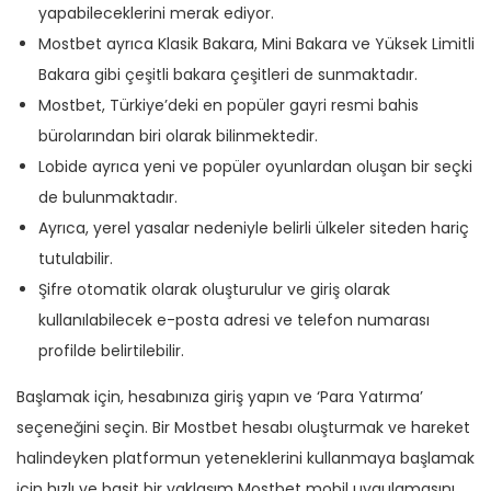
yapabileceklerini merak ediyor.
Mostbet ayrıca Klasik Bakara, Mini Bakara ve Yüksek Limitli
Bakara gibi çeşitli bakara çeşitleri de sunmaktadır.
Mostbet, Türkiye’deki en popüler gayri resmi bahis
bürolarından biri olarak bilinmektedir.
Lobide ayrıca yeni ve popüler oyunlardan oluşan bir seçki
de bulunmaktadır.
Ayrıca, yerel yasalar nedeniyle belirli ülkeler siteden hariç
tutulabilir.
Şifre otomatik olarak oluşturulur ve giriş olarak
kullanılabilecek e-posta adresi ve telefon numarası
profilde belirtilebilir.
Başlamak için, hesabınıza giriş yapın ve ‘Para Yatırma’
seçeneğini seçin. Bir Mostbet hesabı oluşturmak ve hareket
halindeyken platformun yeteneklerini kullanmaya başlamak
için hızlı ve basit bir yaklaşım Mostbet mobil uygulamasını