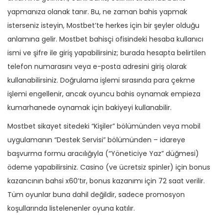
yapmanıza olanak tanır. Bu, ne zaman bahis yapmak
isterseniz isteyin, Mostbet’te herkes için bir şeyler olduğu
anlamına gelir. Mostbet bahisçi ofisindeki hesaba kullanıcı
ismi ve şifre ile giriş yapabilirsiniz; burada hesapta belirtilen
telefon numarasını veya e-posta adresini giriş olarak
kullanabilirsiniz. Doğrulama işlemi sırasında para çekme
işlemi engellenir, ancak oyuncu bahis oynamak empieza
kumarhanede oynamak için bakiyeyi kullanabilir.
Mostbet sikayet sitedeki “Kişiler” bölümünden veya mobil
uygulamanın “Destek Servisi” bölümünden – idareye
başvurma formu aracılığıyla (“Yöneticiye Yaz” düğmesi)
ödeme yapabilirsiniz. Casino (ve ücretsiz spinler) için bonus
kazancının bahsi x60’tır, bonus kazanımı için 72 saat verilir.
Tüm oyunlar buna dahil değildir, sadece promosyon
koşullarında listelenenler oyuna katılır.