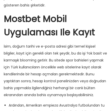
gösteren bahis şirketidir.
Mostbet Mobil
Uygulaması Ile Kayıt
İsim, doğum tarihi ve e-posta adresi gibi temel kişisel
bilgiler, kayıt için gerekli olan tek şeydir, bu da işi ?ok basit ve
karmaşık blooming getirir. Bu sitede spor bahisleri yapmak
için Türk kullanıcıların öncelikle web sitelerine kayıt olarak
kendilerinde bir hesap açmaları gerekmektedir. Bunu
yaptıktan sonra, hesap kontrol panelinizden veya doğrudan
bahis yapmakla ilgilendiğiniz herhangi bir canlı bülten
ekranından anında bahis oynamaya başlayabilirsiniz.
Ardından, Amerikan empieza Avustralya futbolundan tu