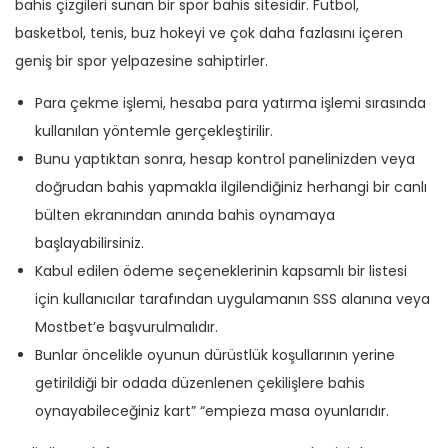
bahis çizgileri sunan bir spor bahis sitesidir. Futbol, ​​
basketbol, ​​tenis, buz hokeyi ve çok daha fazlasını içeren
geniş bir spor yelpazesine sahiptirler.
Para çekme işlemi, hesaba para yatırma işlemi sırasında
kullanılan yöntemle gerçekleştirilir.
Bunu yaptıktan sonra, hesap kontrol panelinizden veya
doğrudan bahis yapmakla ilgilendiğiniz herhangi bir canlı
bülten ekranından anında bahis oynamaya
başlayabilirsiniz.
Kabul edilen ödeme seçeneklerinin kapsamlı bir listesi
için kullanıcılar tarafından uygulamanın SSS alanına veya
Mostbet’e başvurulmalıdır.
Bunlar öncelikle oyunun dürüstlük koşullarının yerine
getirildiği bir odada düzenlenen çekilişlere bahis
oynayabileceğiniz kart” “empieza masa oyunlarıdır.