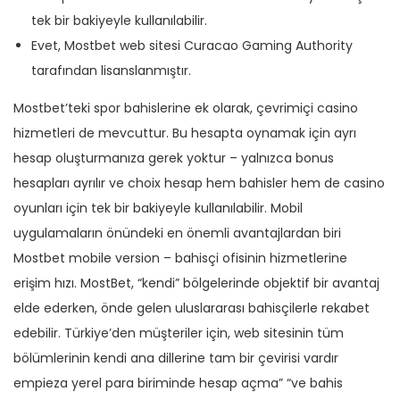
tek bir bakiyeyle kullanılabilir.
Evet, Mostbet web sitesi Curacao Gaming Authority
tarafından lisanslanmıştır.
Mostbet’teki spor bahislerine ek olarak, çevrimiçi casino
hizmetleri de mevcuttur. Bu hesapta oynamak için ayrı
hesap oluşturmanıza gerek yoktur – yalnızca bonus
hesapları ayrılır ve choix hesap hem bahisler hem de casino
oyunları için tek bir bakiyeyle kullanılabilir. Mobil
uygulamaların önündeki en önemli avantajlardan biri
Mostbet mobile version – bahisçi ofisinin hizmetlerine
erişim hızı. MostBet, “kendi” bölgelerinde objektif bir avantaj
elde ederken, önde gelen uluslararası bahisçilerle rekabet
edebilir. Türkiye’den müşteriler için, web sitesinin tüm
bölümlerinin kendi ana dillerine tam bir çevirisi vardır
empieza yerel para biriminde hesap açma” “ve bahis