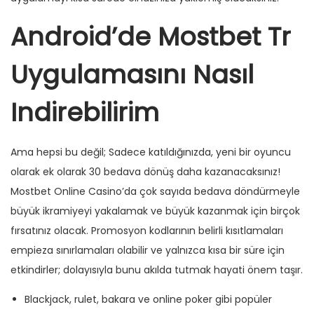
Android’de Mostbet Tr
Uygulamasını Nasıl
Indirebilirim
Ama hepsi bu değil; Sadece katıldığınızda, yeni bir oyuncu
olarak ek olarak 30 bedava dönüş daha kazanacaksınız!
Mostbet Online Casino’da çok sayıda bedava döndürmeyle
büyük ikramiyeyi yakalamak ve büyük kazanmak için birçok
fırsatınız olacak. Promosyon kodlarının belirli kısıtlamaları
empieza sınırlamaları olabilir ve yalnızca kısa bir süre için
etkindirler; dolayısıyla bunu akılda tutmak hayati önem taşır.
Blackjack, rulet, bakara ve online poker gibi popüler