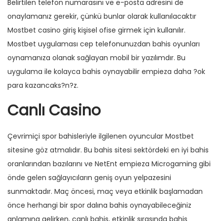
Belirtilen telefon numarasını ve e-posta adresini de
onaylamanız gerekir, çünkü bunlar olarak kullanılacaktır
Mostbet casino giriş kişisel ofise girmek için kullanılır.
Mostbet uygulaması cep telefonunuzdan bahis oyunları
oynamanıza olanak sağlayan mobil bir yazılımdır. Bu
uygulama ile kolayca bahis oynayabilir empieza daha ?ok
para kazancaks?n?z.
Canlı Casino
Çevrimiçi spor bahisleriyle ilgilenen oyuncular Mostbet
sitesine göz atmalıdır. Bu bahis sitesi sektördeki en iyi bahis
oranlarından bazılarını ve NetEnt empieza Microgaming gibi
önde gelen sağlayıcıların geniş oyun yelpazesini
sunmaktadır. Maç öncesi, maç veya etkinlik başlamadan
önce herhangi bir spor dalına bahis oynayabileceğiniz
anlamına gelirken, canlı bahis, etkinlik sırasında bahis