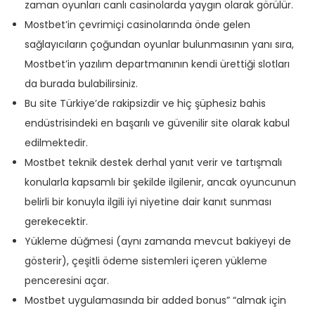
zaman oyunları canlı casinolarda yaygın olarak görülür.
Mostbet’in çevrimiçi casinolarında önde gelen
sağlayıcıların çoğundan oyunlar bulunmasının yanı sıra,
Mostbet’in yazılım departmanının kendi ürettiği slotları
da burada bulabilirsiniz.
Bu site Türkiye’de rakipsizdir ve hiç şüphesiz bahis
endüstrisindeki en başarılı ve güvenilir site olarak kabul
edilmektedir.
Mostbet teknik destek derhal yanıt verir ve tartışmalı
konularla kapsamlı bir şekilde ilgilenir, ancak oyuncunun
belirli bir konuyla ilgili iyi niyetine dair kanıt sunması
gerekecektir.
Yükleme düğmesi (aynı zamanda mevcut bakiyeyi de
gösterir), çeşitli ödeme sistemleri içeren yükleme
penceresini açar.
Mostbet uygulamasında bir added bonus” “almak için