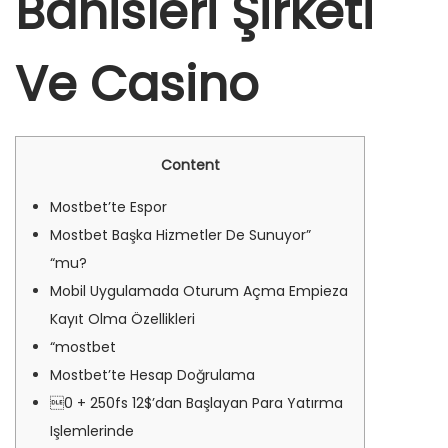
Bahisleri Şirketi
2
n
4
Ve Casino
Content
Mostbet’te Espor
Mostbet Başka Hizmetler De Sunuyor”
“mu?
Mobil Uygulamada Oturum Açma Empieza
Kayıt Olma Özellikleri
“mostbet
Mostbet’te Hesap Doğrulama
0 + 250fs 12$’dan Başlayan Para Yatırma
Işlemlerinde