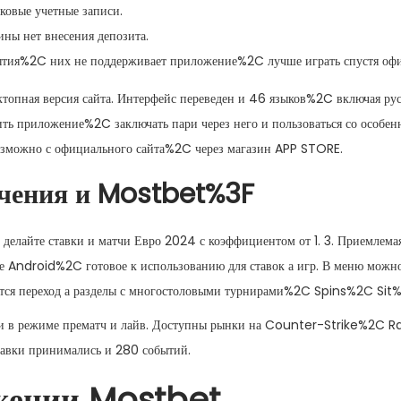
ковые учетные записи.
ы нет внесения депозита.
события%2C них не поддерживает приложение%2C лучше играть спустя о
ктопная версия сайта. Интерфейс переведен и 46 языков%2C включая ру
ть приложение%2C заключать пари через него и пользоваться со особен
озможно с официального сайта%2C через магазин APP STORE.
ичения и Mostbet%3F
делайте ставки и матчи Евро 2024 с коэффициентом от 1. 3. Приемлема
ве Android%2C готовое к использованию для ставок а игр. В меню мож
яется переход а разделы с многостоловыми турнирами%2C Spins%2C Sit
пари в режиме прематч и лайв. Доступны рынки на Counter-Strike%2
авки принимались и 280 событий.
жении Mostbet