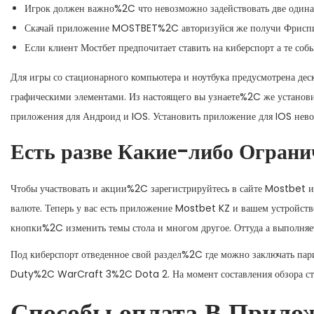
Игрок должен важно%2C что невозможно задействовать две одина
Скачай приложение MOSTBET%2C авторизуйся же получи Фриспин
Если клиент Мостбет предпочитает ставить на киберспорт а те 
Для игры со стационарного компьютера и ноутбука предусмотрена дес
графическими элементами. Из настоящего вы узнаете%2C же установи
приложения для Андроид и IOS. Установить приложение для IOS нев
Есть разве Какие-либо Огран
Чтобы участвовать и акции%2C зарегистрируйтесь в сайте Mostbet и 
валюте. Теперь у вас есть приложение Mostbet KZ и вашем устройст
кнопки%2C изменить темы стола и многом другое. Оттуда а выполн
Под киберспорт отведенное свой раздел%2C где можно заключать 
Duty%2C WarCraft 3%2C Dota 2. На момент составления обзора ст
Способы оплата В Прило