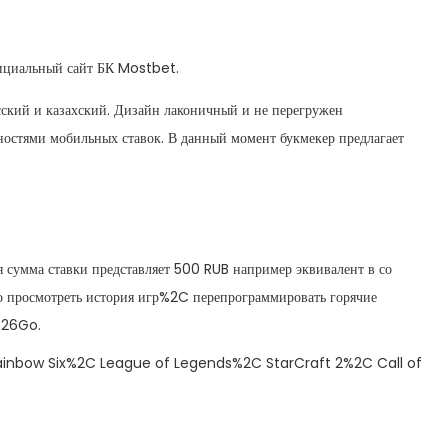
фициальный сайт БК Mostbet.
сский и казахский. Дизайн лаконичный и не перегружен
ностями мобильных ставок. В данный момент букмекер предлагает
я сумма ставки представляет 500 RUB например эквивалент в со
но просмотреть история игр%2C перепрограммировать горячие
%26Go.
C Rainbow Six%2C League of Legends%2C StarCraft 2%2C Call of