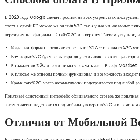
В 2023 году Google сделал простым на всех устройствах инструмент 
спорт в одной БК можно же онлайн%2C так а у нее ни наземных пунк
переходим на официальный сайт%2C и в верхнем” “левом углу находи
Когда платформа не отличие от реальной%2C это означает%2C что
Во-вторых%2C букмекеры гораздо увеличивают охваты аудитории з
К сожалению%2C игроки не могут скачать для ПК софт Mostbet.
К плюсам же отнесем полный функционал и возможность заходит н
Кроме того%2C могло автоматически подстраивается под любой ра
Приятный однотонный интерфейс официального сервера же понятная с
автоматически подстроится под мобильную версию%2C и вы сможем с
Отличия от Мобильной В
Варианты обслуживания клиентов в приложении Mostbet включают ж