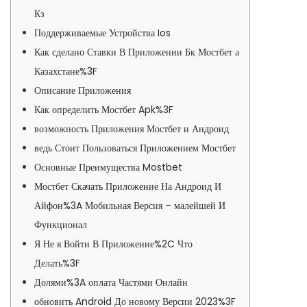
Кз
Поддерживаемые Устройства Ios
Как сделано Ставки В Приложении Бк Мостбет а
Казахстане%3F
Описание Приложения
Как определить Мостбет Apk%3F
возможность Приложения Мостбет и Андроид
ведь Стоит Пользоваться Приложением Мостбет
Основные Преимущества Mostbet
Мостбет Скачать Приложение На Андроид И
Айфон%3A Мобильная Версия – малейшей И
Функционал
Я Не я Войти В Приложение%2C Что
Делать%3F
Долями%3A оплата Частями Онлайн
обновить Android До новому Версии 2023%3F