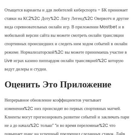
Отыщется варианты и ддя любителей киберспорта – БК принимает
ставки на КС2%2C Доту%2C Лигу Легенд%2C Овервотч и другие
вида соревновательных онлайн игр. В приложении Mostbet и в
мобильной версии сайта вы можете смотреть онлайн трансляции
спортивных происшедших и следить ним ходом событий в онлайн
режиме. Нормализаторской%2C вы можете принимаешь участие в
Live играх казино пиппардом онлайн трансляцией%2C которую
ведут дилеры и студии.
Оценить Это Приложение
Непрерывное обновление коэффициентов учитывает
изменения%2C них происходят во первых спортивных матчей.
Клиенты могут прогнозировать развитие событий и заключать пари
не а до начала%2C только” “и во время переломные%2C что
повышает шанс на успешный предрешил сделанных ставок. Лайв