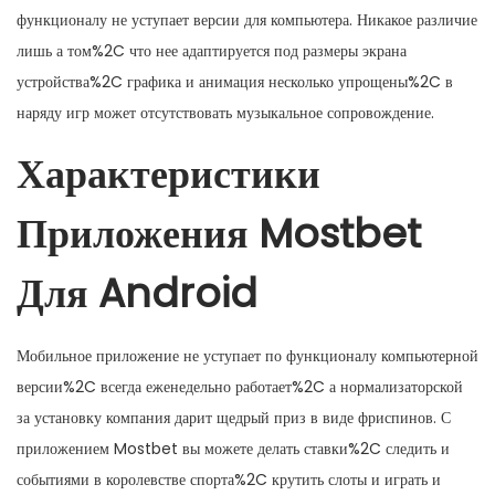
функционалу не уступает версии для компьютера. Никакое различие
лишь а том%2C что нее адаптируется под размеры экрана
устройства%2C графика и анимация несколько упрощены%2C в
наряду игр может отсутствовать музыкальное сопровождение.
Характеристики
Приложения Mostbet
Для Android
Мобильное приложение не уступает по функционалу компьютерной
версии%2C всегда еженедельно работает%2C а нормализаторской
за установку компания дарит щедрый приз в виде фриспинов. С
приложением Mostbet вы можете делать ставки%2C следить и
событиями в королевстве спорта%2C крутить слоты и играть и