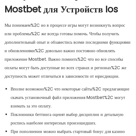
Mostbet для Устройств Ios
Мы понимаем%2C но в процессе игры могут возникнуть вопрос
или проблемы%2C же всегда готовы помочь. Чтобы получить
дополнительный опыт и обзавестись всеми последними функциями
и обновлениями%2C довольно важно постоянно обновлять
приложение Mostbet. Важно помнить%2C что но все способы
оплаты могут быть доступные во всех странах и регионах%2C же
доступность может отличаться в зависимости от юрисдикции.
Вполне возможно%2C что некоторые сайты%2C предлагающие
скачать установочный файл приложения Mostbet%2C могут
взимать за это оплату.
Поклонники беттинга оценят выбор дисциплин и детальную
роспись наиболее интересных произошедших.
При пополнении можно выбрать стартовый бонус для казино