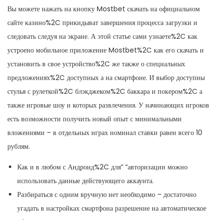
Вы можете нажать на кнопку Mostbet скачать на официальном
сайте казино%2C прикидыват завершения процесса загрузки и
следовать следуя на экране. А этой статье сами узнаете%2C как
устроено мобильное приложение Mostbet%2C как его скачать и
установить в свое устройство%2C же также о специальных
предложениях%2C доступных а на смартфоне. И выбор доступны
стулья с рулеткой%2C блэкджеком%2C баккара и покером%2C а
также игровые шоу и которых развлечения. У начинающих игроков
есть возможности получить новый опыт с минимальными
вложениями – в отдельных играх номинал ставки равен всего 10
рублям.
Как и в любом с Андроид%2C для” “авторизации можно
использовать данные действующего аккаунта.
Разбираться с одним вручную нет необходимо – достаточно
угадать в настройках смартфона разрешение на автоматическое