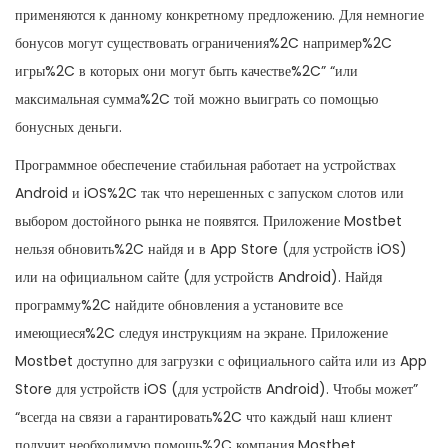
применяются к данному конкретному предложению. Для немногие
бонусов могут существовать ограничения%2C например%2C
игры%2C в которых они могут быть качестве%2C” “или
максимальная сумма%2C той можно выиграть со помощью
бонусных деньги.
Программное обеспечение стабильная работает на устройствах
Android и iOS%2C так что нерешенных с запуском слотов или
выбором достойного рынка не появятся. Приложение Mostbet
нельзя обновить%2C найдя и в App Store (для устройств iOS)
или на официальном сайте (для устройств Android). Найдя
программу%2C найдите обновления а установите все
имеющиеся%2C следуя инструкциям на экране. Приложение
Mostbet доступно для загрузки с официального сайта или из App
Store для устройств iOS (для устройств Android). Чтобы может”
“всегда на связи а гарантировать%2C что каждый наш клиент
получит необходимую помощь%2C компания Mostbet