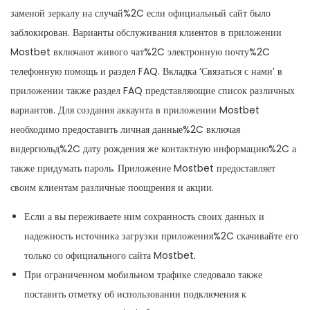
заменой зеркалу на случай%2C если официальный сайт было
заблокирован. Варианты обслуживания клиентов в приложении
Mostbet включают живого чат%2C электронную почту%2C
телефонную помощь и раздел FAQ. Вкладка ‘Связаться с нами’ в
приложении также раздел FAQ представляющие список различных
вариантов. Для создания аккаунта в приложении Mostbet
необходимо предоставить личная данные%2C включая
видергюльд%2C дату рождения же контактную информацию%2C а
также придумать пароль. Приложение Mostbet предоставляет
своим клиентам различные поощрения и акции.
Если а вы переживаете ним сохранность своих данных и
надежность источника загрузки приложения%2C скачивайте его
только со официального сайта Mostbet.
При ограниченном мобильном трафике следовало также
поставить отметку об использовании подключения к