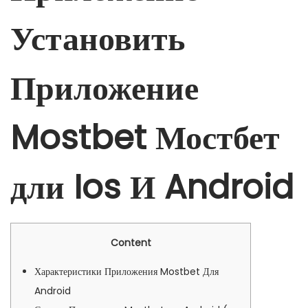
2
n
Установить
0
2
4
Приложение
Mostbet Мостбет
дли Ios И Android
Content
Характеристики Приложения Mostbet Для
Android