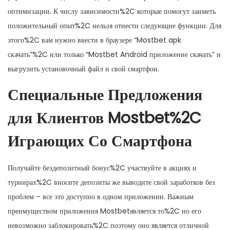
оптимизации. К числу зависимости%2C которые помогут заиметь
положительный опыт%2C нельзя отнести следующие функции. Для
этого%2C вам нужно ввести в браузере “Mostbet apk
скачать”%2C или только “Mostbet Android приложение скачать” и
выгрузить установочный файл и свой смартфон.
Специальные Предложения
для Клиентов Mostbet%2C
Играющих Со Смартфона
Получайте бездепозитный бонус%2C участвуйте в акциях и
турнирах%2C вносите депозиты же выводите свой заработков без
проблем – все это доступно в одном приложении. Важным
преимуществом приложения Mostbetявляется то%2C но его
невозможно заблокировать%2C поэтому оно является отличной