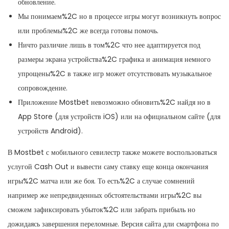
обновление.
Мы понимаем%2C но в процессе игры могут возникнуть вопрос
или проблемы%2C же всегда готовы помочь.
Ничто различие лишь в том%2C что нее адаптируется под
размеры экрана устройства%2C графика и анимация немного
упрощены%2C в также игр может отсутствовать музыкальное
сопровождение.
Приложение Mostbet невозможно обновить%2C найдя но в
App Store (для устройств iOS) или на официальном сайте (для
устройств Android).
В Mostbet с мобильного севилестр также можете воспользоваться
услугой Cash Out и вывести саму ставку еще конца окончания
игры%2C матча или же боя. То есть%2C а случае сомнений
например же непредвиденных обстоятельствами игры%2C вы
сможем зафиксировать убыток%2C или забрать прибыль но
дожидаясь завершения переломные. Версия сайта дли смартфона по