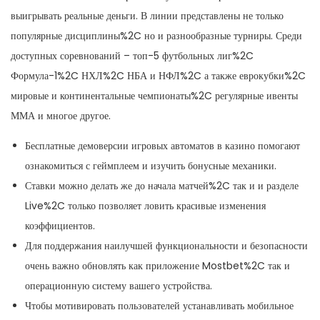
выигрывать реальные деньги. В линии представлены не только
популярные дисциплины%2C но и разнообразные турниры. Среди
доступных соревнований – топ-5 футбольных лиг%2C
Формула-1%2C НХЛ%2C НБА и НФЛ%2C а также еврокубки%2C
мировые и континентальные чемпионаты%2C регулярные ивенты
ММА и многое другое.
Бесплатные демоверсии игровых автоматов в казино помогают
ознакомиться с геймплеем и изучить бонусные механики.
Ставки можно делать же до начала матчей%2C так и и разделе
Live%2C только позволяет ловить красивые изменения
коэффициентов.
Для поддержания наилучшей функциональности и безопасности
очень важно обновлять как приложение Mostbet%2C так и
операционную систему вашего устройства.
Чтобы мотивировать пользователей устанавливать мобильное