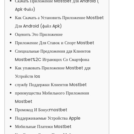
Скачать Приложение Mostbet для Android (
Apk Файл)
Как Скачать а Установить Приложение Mostbet
Для Android (файл Apk)
Оценить Это Приложение
Приложение Для Ставок и Спорт Mostbet
Специальные Предложения ддя Клиентов
Mostbet%2C Играющих Со Смартфона
Как упаковать Приложение Mostbet ддя
Устройств Ios
службу Поддержки Клиентов Mostbet
преимущества Мобильного Приложения
Mostbet
Промокод И Бонусmostbet
Поддерживаемые Устройства Apple
Мобильные Платежи Mostbet