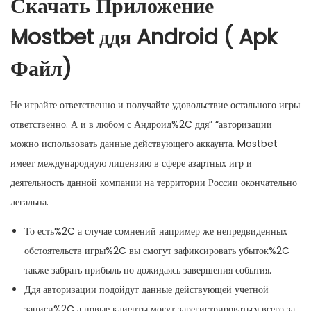
Скачать Приложение
Mostbet ддя Android ( Apk
Файл)
Не играйте ответственно и получайте удовольствие остального игры
ответственно. А и в любом с Андроид%2C ддя” “авторизации
можно использовать данные действующего аккаунта. Mostbet
имеет международную лицензию в сфере азартных игр и
деятельность данной компании на территории России окончательно
легальна.
То есть%2C а случае сомнений например же непредвиденных
обстоятельств игры%2C вы смогут зафиксировать убыток%2C
также забрать прибыль но дожидаясь завершения события.
Ддя авторизации подойдут данные действующей учетной
записи%2C а новые клиенты могут зарегистрироваться всего за